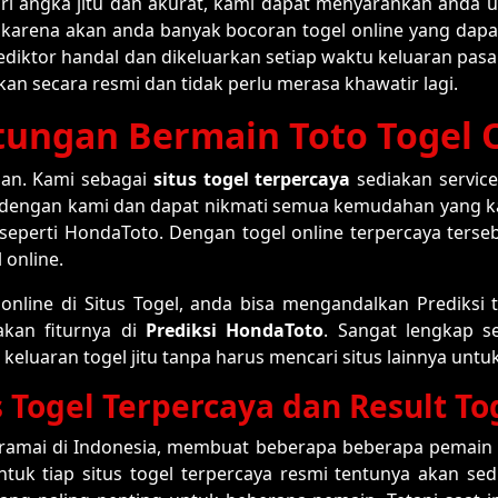
ari angka jitu dan akurat, kami dapat menyarankan anda
karena akan anda banyak bocoran togel online yang dapat 
rediktor handal dan dikeluarkan setiap waktu keluaran pa
an secara resmi dan tidak perlu merasa khawatir lagi.
ungan Bermain Toto Togel 
an. Kami sebagai
situs togel terpercaya
sediakan servic
dengan kami dan dapat nikmati semua kemudahan yang kam
seperti HondaToto. Dengan togel online terpercaya ter
 online.
line di Situs Togel, anda bisa mengandalkan Prediksi t
akan fiturnya di
Prediksi HondaToto
. Sangat lengkap s
uaran togel jitu tanpa harus mencari situs lainnya untu
s Togel Terpercaya dan Result T
amai di Indonesia, membuat beberapa beberapa pemain ten
ntuk tiap situs togel terpercaya resmi tentunya akan se