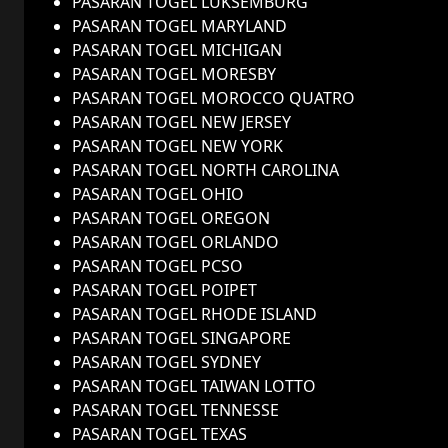
PASARAN TOGEL LUKSEMBURG
PASARAN TOGEL MARYLAND
PASARAN TOGEL MICHIGAN
PASARAN TOGEL MORESBY
PASARAN TOGEL MOROCCO QUATRO
PASARAN TOGEL NEW JERSEY
PASARAN TOGEL NEW YORK
PASARAN TOGEL NORTH CAROLINA
PASARAN TOGEL OHIO
PASARAN TOGEL OREGON
PASARAN TOGEL ORLANDO
PASARAN TOGEL PCSO
PASARAN TOGEL POIPET
PASARAN TOGEL RHODE ISLAND
PASARAN TOGEL SINGAPORE
PASARAN TOGEL SYDNEY
PASARAN TOGEL TAIWAN LOTTO
PASARAN TOGEL TENNESSE
PASARAN TOGEL TEXAS