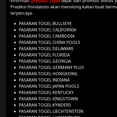
informasi
prediksi togel
tepat dan promosi bonus ya
Prediksi Hondatoto akan menolong kalian buat bermain
terpercaya.
PASARAN TOGEL BULLSEYE
PASARAN TOGEL CALIFORNIA
PASARAN TOGEL CAMBODIA
PASARAN TOGEL CHINA POOLS
PASARAN TOGEL DELAWARE
PASARAN TOGEL FLORIDA
PASARAN TOGEL GEORGIA
PASARAN TOGEL GERMANY PLUS
PASARAN TOGEL HONGKONG
PASARAN TOGEL INDIANA
PASARAN TOGEL JAPAN POOLS
PASARAN TOGEL KENTUCKY
PASARAN TOGEL KINGSTOWN
PASARAN TOGEL KYNDERS
PASARAN TOGEL LIECHTENSTEIN