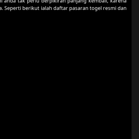
i anda tak perlu berpikiran panjang kembali, karena
 Seperti berikut ialah daftar pasaran togel resmi dan