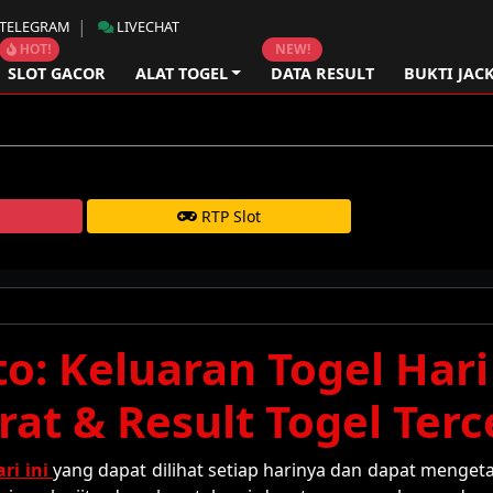
TELEGRAM
LIVECHAT
SLOT GACOR
ALAT TOGEL
DATA RESULT
BUKTI JAC
RTP Slot
: Keluaran Togel Hari 
rat & Result Togel Terc
ri ini
yang dapat dilihat setiap harinya dan dapat mengeta