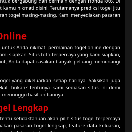
 untuk bergabung dan bermain dengan HondaToto. Di
kamu nikmati disini. Terutamanya prediksi togel jitu
saran togel masing-masing. Kami menyediakan pasaran
Online
e untuk Anda nikmati permainan togel online dengan
i siapkan. Situs toto terpercaya yang kami siapkan,
sebut, Anda dapat rasakan banyak peluang memenangi
ogel yang dikeluarkan setiap harinya. Saksikan juga
ekali bukan? tentunya kami sediakan situs ini demi
k menunggu hasil undiannya.
ogel Lengkap
tu ketidaktahuan akan pilih situs togel terpercaya
diakan pasaran togel lengkap, feature data keluaran,