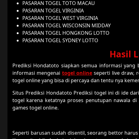
PASARAN TOGEL TOTO MACAU
PASARAN TOGEL VIRGINIA
PASARAN TOGEL WEST VIRGINIA
PASARAN TOGEL WISCONSIN MIDDAY
PASARAN TOGEL HONGKONG LOTTO
PASARAN TOGEL SYDNEY LOTTO
Hasil 
Prediksi Hondatoto siapkan semua informasi yang b
informasi mengenai
togel online
seperti live draw, 
togel online yang bisa di percaya dan tentu nya kem
Situs Prediksi Hondatoto Prediksi togel ini di ide d
togel karena ketatnya proses penutupan nawala di 
games togel online.
Seperti barusan sudah disentil, seorang bettor haru