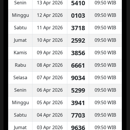
5410
Senin
13 Apr 2026
09:50 WIB
0103
Minggu
12 Apr 2026
09:50 WIB
3718
Sabtu
11 Apr 2026
09:50 WIB
2592
Jumat
10 Apr 2026
09:50 WIB
3856
Kamis
09 Apr 2026
09:50 WIB
6661
Rabu
08 Apr 2026
09:50 WIB
9034
Selasa
07 Apr 2026
09:50 WIB
5299
Senin
06 Apr 2026
09:50 WIB
3941
Minggu
05 Apr 2026
09:50 WIB
7703
Sabtu
04 Apr 2026
09:50 WIB
9636
Jumat
03 Apr 2026
09:50 WIB