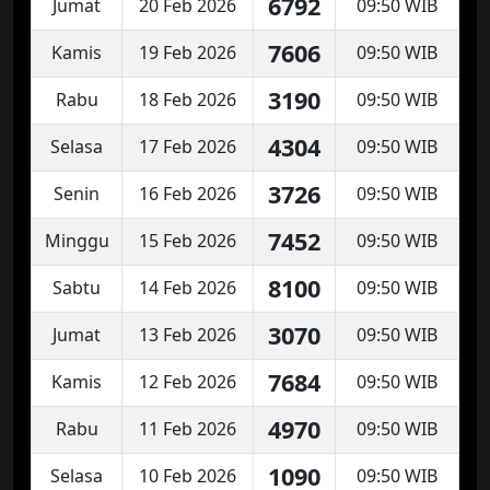
6792
Jumat
20 Feb 2026
09:50 WIB
7606
Kamis
19 Feb 2026
09:50 WIB
3190
Rabu
18 Feb 2026
09:50 WIB
4304
Selasa
17 Feb 2026
09:50 WIB
3726
Senin
16 Feb 2026
09:50 WIB
7452
Minggu
15 Feb 2026
09:50 WIB
8100
Sabtu
14 Feb 2026
09:50 WIB
3070
Jumat
13 Feb 2026
09:50 WIB
7684
Kamis
12 Feb 2026
09:50 WIB
4970
Rabu
11 Feb 2026
09:50 WIB
1090
Selasa
10 Feb 2026
09:50 WIB