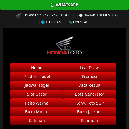
WHATSAPP
DOWNLOAD APLIKASI TOGEL
DAFTAR JADI MEMBER
TELEGRAM
LIVECHAT
Home
Live Draw
Prediksi Togel
Promosi
Jadwal Togel
Data Result
Slot Gacor
Bbfs Generator
Paito Warna
Konv. Toto SGP
Buku Mimpi
Bukti Jackpot
Keluhan
Panduan