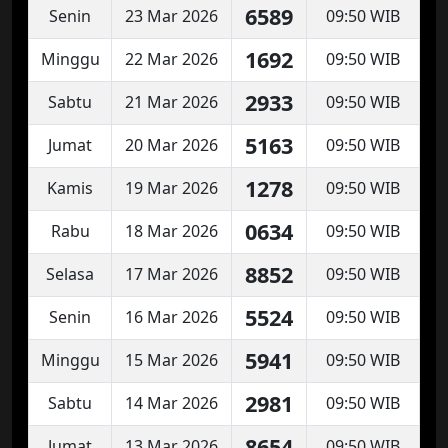
6589
Senin
23 Mar 2026
09:50 WIB
1692
Minggu
22 Mar 2026
09:50 WIB
2933
Sabtu
21 Mar 2026
09:50 WIB
5163
Jumat
20 Mar 2026
09:50 WIB
1278
Kamis
19 Mar 2026
09:50 WIB
0634
Rabu
18 Mar 2026
09:50 WIB
8852
Selasa
17 Mar 2026
09:50 WIB
5524
Senin
16 Mar 2026
09:50 WIB
5941
Minggu
15 Mar 2026
09:50 WIB
2981
Sabtu
14 Mar 2026
09:50 WIB
8654
Jumat
13 Mar 2026
09:50 WIB