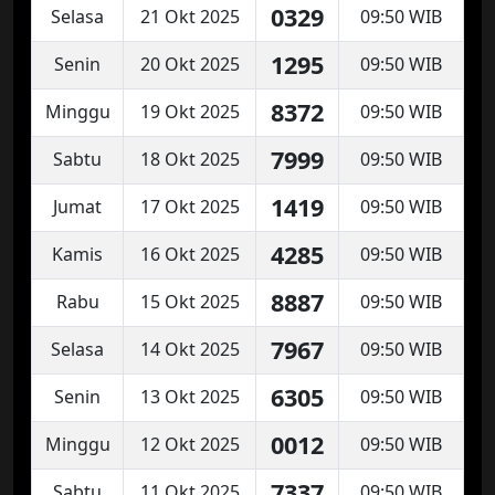
0329
Selasa
21 Okt 2025
09:50 WIB
1295
Senin
20 Okt 2025
09:50 WIB
8372
Minggu
19 Okt 2025
09:50 WIB
7999
Sabtu
18 Okt 2025
09:50 WIB
1419
Jumat
17 Okt 2025
09:50 WIB
4285
Kamis
16 Okt 2025
09:50 WIB
8887
Rabu
15 Okt 2025
09:50 WIB
7967
Selasa
14 Okt 2025
09:50 WIB
6305
Senin
13 Okt 2025
09:50 WIB
0012
Minggu
12 Okt 2025
09:50 WIB
7337
Sabtu
11 Okt 2025
09:50 WIB