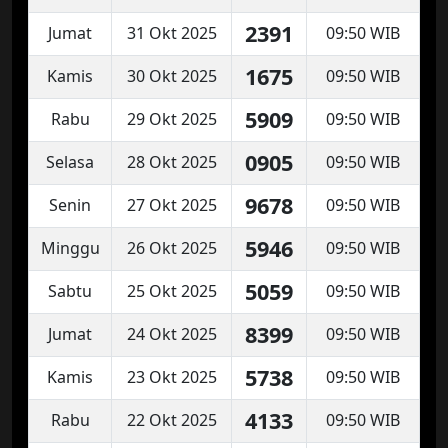
2391
Jumat
31 Okt 2025
09:50 WIB
1675
Kamis
30 Okt 2025
09:50 WIB
5909
Rabu
29 Okt 2025
09:50 WIB
0905
Selasa
28 Okt 2025
09:50 WIB
9678
Senin
27 Okt 2025
09:50 WIB
5946
Minggu
26 Okt 2025
09:50 WIB
5059
Sabtu
25 Okt 2025
09:50 WIB
8399
Jumat
24 Okt 2025
09:50 WIB
5738
Kamis
23 Okt 2025
09:50 WIB
4133
Rabu
22 Okt 2025
09:50 WIB