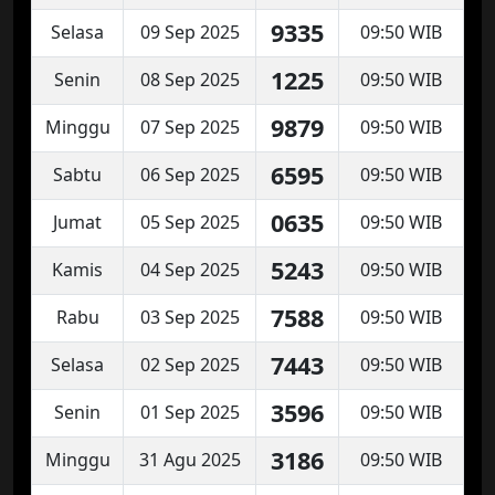
9335
Selasa
09 Sep 2025
09:50 WIB
1225
Senin
08 Sep 2025
09:50 WIB
9879
Minggu
07 Sep 2025
09:50 WIB
6595
Sabtu
06 Sep 2025
09:50 WIB
0635
Jumat
05 Sep 2025
09:50 WIB
5243
Kamis
04 Sep 2025
09:50 WIB
7588
Rabu
03 Sep 2025
09:50 WIB
7443
Selasa
02 Sep 2025
09:50 WIB
3596
Senin
01 Sep 2025
09:50 WIB
3186
Minggu
31 Agu 2025
09:50 WIB