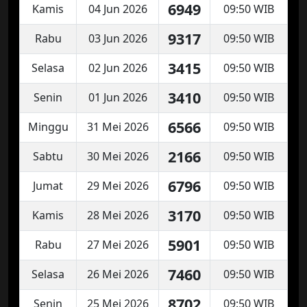
6949
Kamis
04 Jun 2026
09:50 WIB
9317
Rabu
03 Jun 2026
09:50 WIB
3415
Selasa
02 Jun 2026
09:50 WIB
3410
Senin
01 Jun 2026
09:50 WIB
6566
Minggu
31 Mei 2026
09:50 WIB
2166
Sabtu
30 Mei 2026
09:50 WIB
6796
Jumat
29 Mei 2026
09:50 WIB
3170
Kamis
28 Mei 2026
09:50 WIB
5901
Rabu
27 Mei 2026
09:50 WIB
7460
Selasa
26 Mei 2026
09:50 WIB
8702
Senin
25 Mei 2026
09:50 WIB