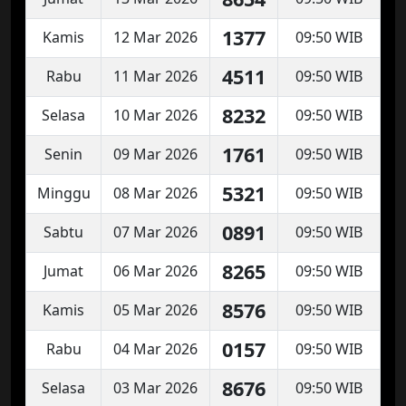
1377
Kamis
12 Mar 2026
09:50 WIB
4511
Rabu
11 Mar 2026
09:50 WIB
8232
Selasa
10 Mar 2026
09:50 WIB
1761
Senin
09 Mar 2026
09:50 WIB
5321
Minggu
08 Mar 2026
09:50 WIB
0891
Sabtu
07 Mar 2026
09:50 WIB
8265
Jumat
06 Mar 2026
09:50 WIB
8576
Kamis
05 Mar 2026
09:50 WIB
0157
Rabu
04 Mar 2026
09:50 WIB
8676
Selasa
03 Mar 2026
09:50 WIB