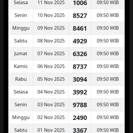
1006
Selasa
11 Nov 2025
09:50 WIB
8527
Senin
10 Nov 2025
09:50 WIB
8461
Minggu
09 Nov 2025
09:50 WIB
4929
Sabtu
08 Nov 2025
09:50 WIB
6326
Jumat
07 Nov 2025
09:50 WIB
8737
Kamis
06 Nov 2025
09:50 WIB
3094
Rabu
05 Nov 2025
09:50 WIB
3992
Selasa
04 Nov 2025
09:50 WIB
9788
Senin
03 Nov 2025
09:50 WIB
2490
Minggu
02 Nov 2025
09:50 WIB
3367
Sabtu
01 Nov 2025
09:50 WIB