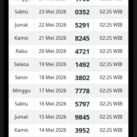
0352
Sabtu
23 Mei 2026
02:25 WIB
5291
Jumat
22 Mei 2026
02:25 WIB
8245
Kamis
21 Mei 2026
02:25 WIB
4721
Rabu
20 Mei 2026
02:25 WIB
1492
Selasa
19 Mei 2026
02:25 WIB
3802
Senin
18 Mei 2026
02:25 WIB
7778
Minggu
17 Mei 2026
02:25 WIB
5797
Sabtu
16 Mei 2026
02:25 WIB
9845
Jumat
15 Mei 2026
02:25 WIB
3952
Kamis
14 Mei 2026
02:25 WIB