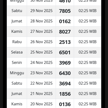
4610
Minggu
30 Nov 2025
02:25 WIB
7805
Sabtu
29 Nov 2025
02:25 WIB
0162
Jumat
28 Nov 2025
02:25 WIB
8027
Kamis
27 Nov 2025
02:25 WIB
2513
Rabu
26 Nov 2025
02:25 WIB
6501
Selasa
25 Nov 2025
02:25 WIB
3969
Senin
24 Nov 2025
02:25 WIB
6430
Minggu
23 Nov 2025
02:25 WIB
3694
Sabtu
22 Nov 2025
02:25 WIB
1856
Jumat
21 Nov 2025
02:25 WIB
0136
Kamis
20 Nov 2025
02:25 WIB