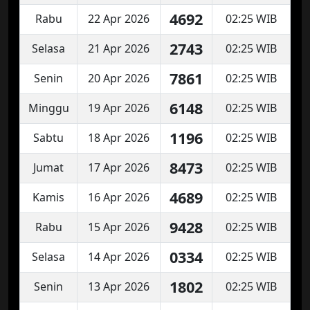
4692
Rabu
22 Apr 2026
02:25 WIB
2743
Selasa
21 Apr 2026
02:25 WIB
7861
Senin
20 Apr 2026
02:25 WIB
6148
Minggu
19 Apr 2026
02:25 WIB
1196
Sabtu
18 Apr 2026
02:25 WIB
8473
Jumat
17 Apr 2026
02:25 WIB
4689
Kamis
16 Apr 2026
02:25 WIB
9428
Rabu
15 Apr 2026
02:25 WIB
0334
Selasa
14 Apr 2026
02:25 WIB
1802
Senin
13 Apr 2026
02:25 WIB