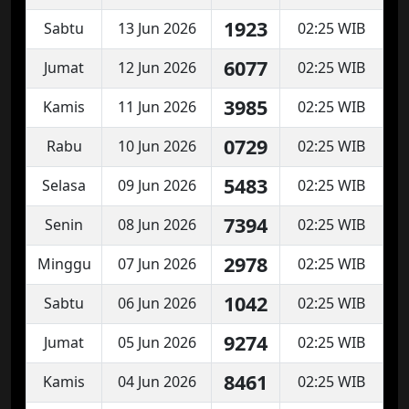
1923
Sabtu
13 Jun 2026
02:25 WIB
6077
Jumat
12 Jun 2026
02:25 WIB
3985
Kamis
11 Jun 2026
02:25 WIB
0729
Rabu
10 Jun 2026
02:25 WIB
5483
Selasa
09 Jun 2026
02:25 WIB
7394
Senin
08 Jun 2026
02:25 WIB
2978
Minggu
07 Jun 2026
02:25 WIB
1042
Sabtu
06 Jun 2026
02:25 WIB
9274
Jumat
05 Jun 2026
02:25 WIB
8461
Kamis
04 Jun 2026
02:25 WIB