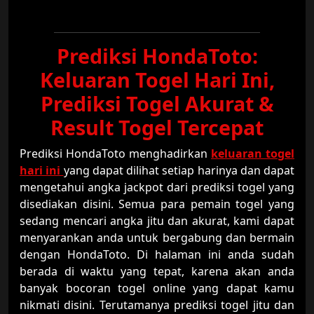
Prediksi HondaToto:
Keluaran Togel Hari Ini,
Prediksi Togel Akurat &
Result Togel Tercepat
Prediksi HondaToto menghadirkan
keluaran togel
hari ini
yang dapat dilihat setiap harinya dan dapat
mengetahui angka jackpot dari prediksi togel yang
disediakan disini. Semua para pemain togel yang
sedang mencari angka jitu dan akurat, kami dapat
menyarankan anda untuk bergabung dan bermain
dengan HondaToto. Di halaman ini anda sudah
berada di waktu yang tepat, karena akan anda
banyak bocoran togel online yang dapat kamu
nikmati disini. Terutamanya prediksi togel jitu dan