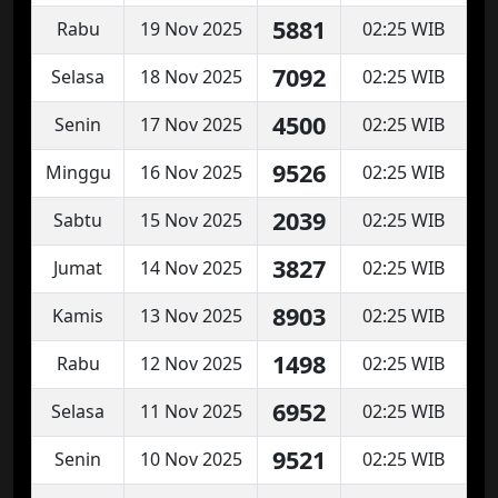
5881
Rabu
19 Nov 2025
02:25 WIB
7092
Selasa
18 Nov 2025
02:25 WIB
4500
Senin
17 Nov 2025
02:25 WIB
9526
Minggu
16 Nov 2025
02:25 WIB
2039
Sabtu
15 Nov 2025
02:25 WIB
3827
Jumat
14 Nov 2025
02:25 WIB
8903
Kamis
13 Nov 2025
02:25 WIB
1498
Rabu
12 Nov 2025
02:25 WIB
6952
Selasa
11 Nov 2025
02:25 WIB
9521
Senin
10 Nov 2025
02:25 WIB