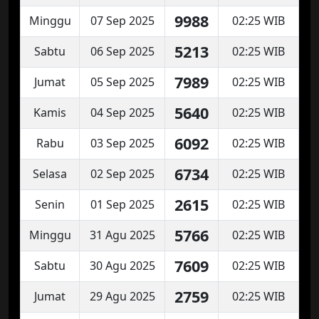
9988
Minggu
07 Sep 2025
02:25 WIB
5213
Sabtu
06 Sep 2025
02:25 WIB
7989
Jumat
05 Sep 2025
02:25 WIB
5640
Kamis
04 Sep 2025
02:25 WIB
6092
Rabu
03 Sep 2025
02:25 WIB
6734
Selasa
02 Sep 2025
02:25 WIB
2615
Senin
01 Sep 2025
02:25 WIB
5766
Minggu
31 Agu 2025
02:25 WIB
7609
Sabtu
30 Agu 2025
02:25 WIB
2759
Jumat
29 Agu 2025
02:25 WIB