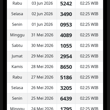
5242
Rabu
03 Jun 2026
02:25 WIB
3490
Selasa
02 Jun 2026
02:25 WIB
0953
Senin
01 Jun 2026
02:25 WIB
4089
Minggu
31 Mei 2026
02:25 WIB
1055
Sabtu
30 Mei 2026
02:25 WIB
2954
Jumat
29 Mei 2026
02:25 WIB
8650
Kamis
28 Mei 2026
02:25 WIB
5186
Rabu
27 Mei 2026
02:25 WIB
3205
Selasa
26 Mei 2026
02:25 WIB
6439
Senin
25 Mei 2026
02:25 WIB
1795
Minggu
24 Mei 2026
02:25 WIB