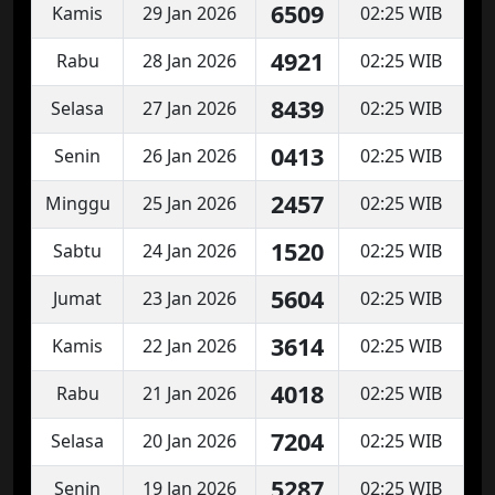
6509
Kamis
29 Jan 2026
02:25 WIB
4921
Rabu
28 Jan 2026
02:25 WIB
8439
Selasa
27 Jan 2026
02:25 WIB
0413
Senin
26 Jan 2026
02:25 WIB
2457
Minggu
25 Jan 2026
02:25 WIB
1520
Sabtu
24 Jan 2026
02:25 WIB
5604
Jumat
23 Jan 2026
02:25 WIB
3614
Kamis
22 Jan 2026
02:25 WIB
4018
Rabu
21 Jan 2026
02:25 WIB
7204
Selasa
20 Jan 2026
02:25 WIB
5287
Senin
19 Jan 2026
02:25 WIB