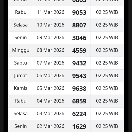
9053
Rabu
11 Mar 2026
02:25 WIB
8807
Selasa
10 Mar 2026
02:25 WIB
3046
Senin
09 Mar 2026
02:25 WIB
4559
Minggu
08 Mar 2026
02:25 WIB
9432
Sabtu
07 Mar 2026
02:25 WIB
9543
Jumat
06 Mar 2026
02:25 WIB
9638
Kamis
05 Mar 2026
02:25 WIB
6859
Rabu
04 Mar 2026
02:25 WIB
6224
Selasa
03 Mar 2026
02:25 WIB
1629
Senin
02 Mar 2026
02:25 WIB