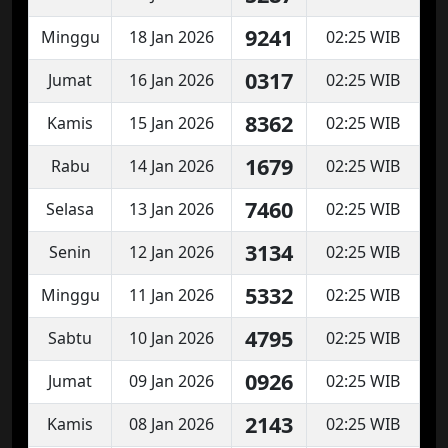
9241
Minggu
18 Jan 2026
02:25 WIB
0317
Jumat
16 Jan 2026
02:25 WIB
8362
Kamis
15 Jan 2026
02:25 WIB
1679
Rabu
14 Jan 2026
02:25 WIB
7460
Selasa
13 Jan 2026
02:25 WIB
3134
Senin
12 Jan 2026
02:25 WIB
5332
Minggu
11 Jan 2026
02:25 WIB
4795
Sabtu
10 Jan 2026
02:25 WIB
0926
Jumat
09 Jan 2026
02:25 WIB
2143
Kamis
08 Jan 2026
02:25 WIB