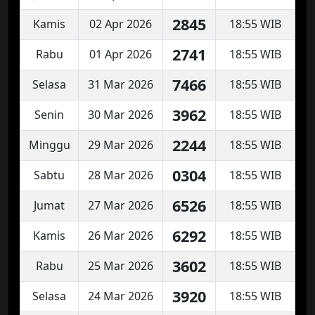
2845
Kamis
02 Apr 2026
18:55 WIB
2741
Rabu
01 Apr 2026
18:55 WIB
7466
Selasa
31 Mar 2026
18:55 WIB
3962
Senin
30 Mar 2026
18:55 WIB
2244
Minggu
29 Mar 2026
18:55 WIB
0304
Sabtu
28 Mar 2026
18:55 WIB
6526
Jumat
27 Mar 2026
18:55 WIB
6292
Kamis
26 Mar 2026
18:55 WIB
3602
Rabu
25 Mar 2026
18:55 WIB
3920
Selasa
24 Mar 2026
18:55 WIB