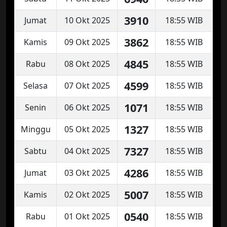
3910
Jumat
10 Okt 2025
18:55 WIB
3862
Kamis
09 Okt 2025
18:55 WIB
4845
Rabu
08 Okt 2025
18:55 WIB
4599
Selasa
07 Okt 2025
18:55 WIB
1071
Senin
06 Okt 2025
18:55 WIB
1327
Minggu
05 Okt 2025
18:55 WIB
7327
Sabtu
04 Okt 2025
18:55 WIB
4286
Jumat
03 Okt 2025
18:55 WIB
5007
Kamis
02 Okt 2025
18:55 WIB
0540
Rabu
01 Okt 2025
18:55 WIB