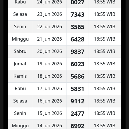
0027
Rabu
24 Jun 2026
18:55 WIB
7343
Selasa
23 Jun 2026
18:55 WIB
3565
Senin
22 Jun 2026
18:55 WIB
6428
Minggu
21 Jun 2026
18:55 WIB
9837
Sabtu
20 Jun 2026
18:55 WIB
6023
Jumat
19 Jun 2026
18:55 WIB
5686
Kamis
18 Jun 2026
18:55 WIB
5831
Rabu
17 Jun 2026
18:55 WIB
9112
Selasa
16 Jun 2026
18:55 WIB
2477
Senin
15 Jun 2026
18:55 WIB
6992
Minggu
14 Jun 2026
18:55 WIB