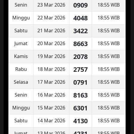
0909
Senin
23 Mar 2026
18:55 WIB
4048
Minggu
22 Mar 2026
18:55 WIB
3422
Sabtu
21 Mar 2026
18:55 WIB
8663
Jumat
20 Mar 2026
18:55 WIB
2078
Kamis
19 Mar 2026
18:55 WIB
2757
Rabu
18 Mar 2026
18:55 WIB
0791
Selasa
17 Mar 2026
18:55 WIB
8163
Senin
16 Mar 2026
18:55 WIB
6301
Minggu
15 Mar 2026
18:55 WIB
4130
Sabtu
14 Mar 2026
18:55 WIB
4231
Jumat
13 Mar 2026
18:55 WIB