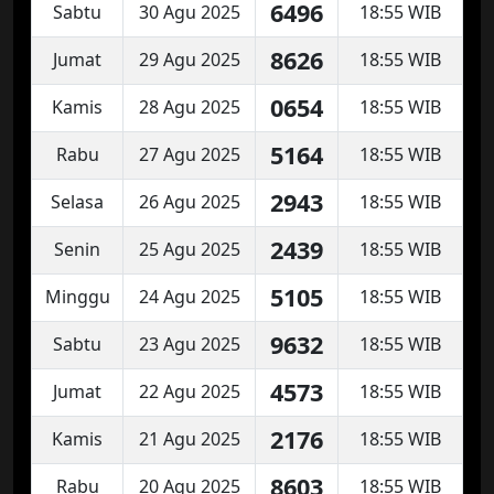
6496
Sabtu
30 Agu 2025
18:55 WIB
8626
Jumat
29 Agu 2025
18:55 WIB
0654
Kamis
28 Agu 2025
18:55 WIB
5164
Rabu
27 Agu 2025
18:55 WIB
2943
Selasa
26 Agu 2025
18:55 WIB
2439
Senin
25 Agu 2025
18:55 WIB
5105
Minggu
24 Agu 2025
18:55 WIB
9632
Sabtu
23 Agu 2025
18:55 WIB
4573
Jumat
22 Agu 2025
18:55 WIB
2176
Kamis
21 Agu 2025
18:55 WIB
8603
Rabu
20 Agu 2025
18:55 WIB