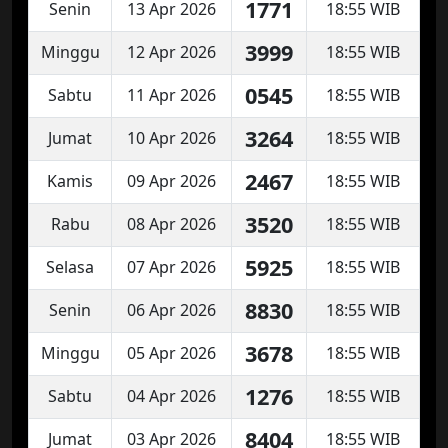
1771
Senin
13 Apr 2026
18:55 WIB
3999
Minggu
12 Apr 2026
18:55 WIB
0545
Sabtu
11 Apr 2026
18:55 WIB
3264
Jumat
10 Apr 2026
18:55 WIB
2467
Kamis
09 Apr 2026
18:55 WIB
3520
Rabu
08 Apr 2026
18:55 WIB
5925
Selasa
07 Apr 2026
18:55 WIB
8830
Senin
06 Apr 2026
18:55 WIB
3678
Minggu
05 Apr 2026
18:55 WIB
1276
Sabtu
04 Apr 2026
18:55 WIB
8404
Jumat
03 Apr 2026
18:55 WIB