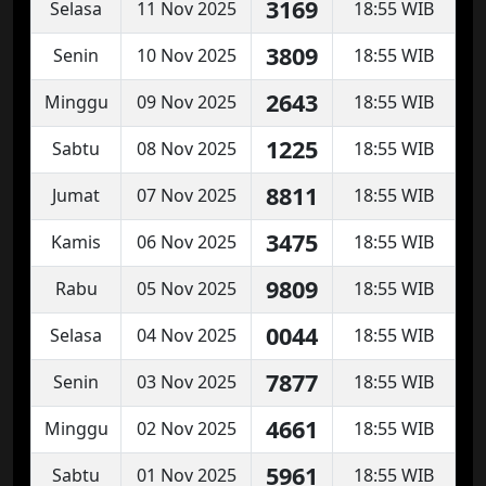
3169
Selasa
11 Nov 2025
18:55 WIB
3809
Senin
10 Nov 2025
18:55 WIB
2643
Minggu
09 Nov 2025
18:55 WIB
1225
Sabtu
08 Nov 2025
18:55 WIB
8811
Jumat
07 Nov 2025
18:55 WIB
3475
Kamis
06 Nov 2025
18:55 WIB
9809
Rabu
05 Nov 2025
18:55 WIB
0044
Selasa
04 Nov 2025
18:55 WIB
7877
Senin
03 Nov 2025
18:55 WIB
4661
Minggu
02 Nov 2025
18:55 WIB
5961
Sabtu
01 Nov 2025
18:55 WIB