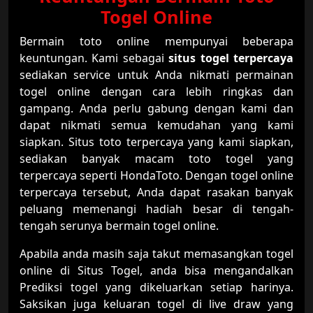
Togel Online
Bermain toto online mempunyai beberapa
keuntungan. Kami sebagai
situs togel terpercaya
sediakan service untuk Anda nikmati permainan
togel online dengan cara lebih ringkas dan
gampang. Anda perlu gabung dengan kami dan
dapat nikmati semua kemudahan yang kami
siapkan. Situs toto terpercaya yang kami siapkan,
sediakan banyak macam toto togel yang
terpercaya seperti HondaToto. Dengan togel online
terpercaya tersebut, Anda dapat rasakan banyak
peluang memenangi hadiah besar di tengah-
tengah serunya bermain togel online.
Apabila anda masih saja takut memasangkan togel
online di Situs Togel, anda bisa mengandalkan
Prediksi togel yang dikeluarkan setiap harinya.
Saksikan juga keluaran togel di live draw yang