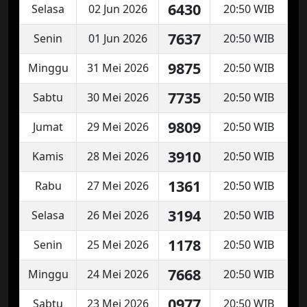
6430
Selasa
02 Jun 2026
20:50 WIB
7637
Senin
01 Jun 2026
20:50 WIB
9875
Minggu
31 Mei 2026
20:50 WIB
7735
Sabtu
30 Mei 2026
20:50 WIB
9809
Jumat
29 Mei 2026
20:50 WIB
3910
Kamis
28 Mei 2026
20:50 WIB
1361
Rabu
27 Mei 2026
20:50 WIB
3194
Selasa
26 Mei 2026
20:50 WIB
1178
Senin
25 Mei 2026
20:50 WIB
7668
Minggu
24 Mei 2026
20:50 WIB
0977
Sabtu
23 Mei 2026
20:50 WIB