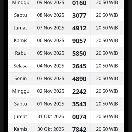
0160
Minggu
09 Nov 2025
20:50 WIB
3077
Sabtu
08 Nov 2025
20:50 WIB
4912
Jumat
07 Nov 2025
20:50 WIB
9057
Kamis
06 Nov 2025
20:50 WIB
5850
Rabu
05 Nov 2025
20:50 WIB
2645
Selasa
04 Nov 2025
20:50 WIB
4890
Senin
03 Nov 2025
20:50 WIB
2242
Minggu
02 Nov 2025
20:50 WIB
3543
Sabtu
01 Nov 2025
20:50 WIB
0074
Jumat
31 Okt 2025
20:50 WIB
7842
Kamis
30 Okt 2025
20:50 WIB