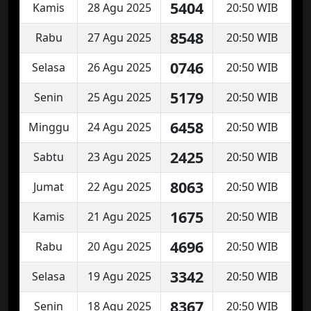
5404
Kamis
28 Agu 2025
20:50 WIB
8548
Rabu
27 Agu 2025
20:50 WIB
0746
Selasa
26 Agu 2025
20:50 WIB
5179
Senin
25 Agu 2025
20:50 WIB
6458
Minggu
24 Agu 2025
20:50 WIB
2425
Sabtu
23 Agu 2025
20:50 WIB
8063
Jumat
22 Agu 2025
20:50 WIB
1675
Kamis
21 Agu 2025
20:50 WIB
4696
Rabu
20 Agu 2025
20:50 WIB
3342
Selasa
19 Agu 2025
20:50 WIB
8367
Senin
18 Agu 2025
20:50 WIB