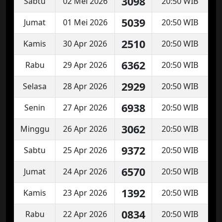
3098
Sabtu
02 Mei 2026
20:50 WIB
5039
Jumat
01 Mei 2026
20:50 WIB
2510
Kamis
30 Apr 2026
20:50 WIB
6362
Rabu
29 Apr 2026
20:50 WIB
2929
Selasa
28 Apr 2026
20:50 WIB
6938
Senin
27 Apr 2026
20:50 WIB
3062
Minggu
26 Apr 2026
20:50 WIB
9372
Sabtu
25 Apr 2026
20:50 WIB
6570
Jumat
24 Apr 2026
20:50 WIB
1392
Kamis
23 Apr 2026
20:50 WIB
0834
Rabu
22 Apr 2026
20:50 WIB