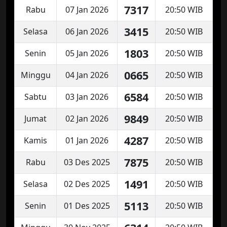
7317
Rabu
07 Jan 2026
20:50 WIB
3415
Selasa
06 Jan 2026
20:50 WIB
1803
Senin
05 Jan 2026
20:50 WIB
0665
Minggu
04 Jan 2026
20:50 WIB
6584
Sabtu
03 Jan 2026
20:50 WIB
9849
Jumat
02 Jan 2026
20:50 WIB
4287
Kamis
01 Jan 2026
20:50 WIB
7875
Rabu
03 Des 2025
20:50 WIB
1491
Selasa
02 Des 2025
20:50 WIB
5113
Senin
01 Des 2025
20:50 WIB