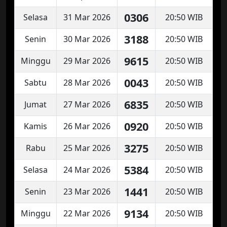
0306
Selasa
31 Mar 2026
20:50 WIB
3188
Senin
30 Mar 2026
20:50 WIB
9615
Minggu
29 Mar 2026
20:50 WIB
0043
Sabtu
28 Mar 2026
20:50 WIB
6835
Jumat
27 Mar 2026
20:50 WIB
0920
Kamis
26 Mar 2026
20:50 WIB
3275
Rabu
25 Mar 2026
20:50 WIB
5384
Selasa
24 Mar 2026
20:50 WIB
1441
Senin
23 Mar 2026
20:50 WIB
9134
Minggu
22 Mar 2026
20:50 WIB