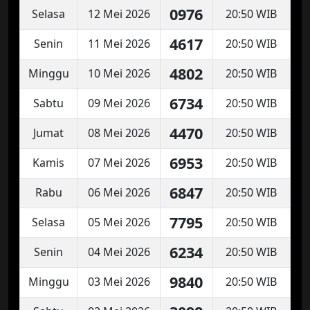
0976
Selasa
12 Mei 2026
20:50 WIB
4617
Senin
11 Mei 2026
20:50 WIB
4802
Minggu
10 Mei 2026
20:50 WIB
6734
Sabtu
09 Mei 2026
20:50 WIB
4470
Jumat
08 Mei 2026
20:50 WIB
6953
Kamis
07 Mei 2026
20:50 WIB
6847
Rabu
06 Mei 2026
20:50 WIB
7795
Selasa
05 Mei 2026
20:50 WIB
6234
Senin
04 Mei 2026
20:50 WIB
9840
Minggu
03 Mei 2026
20:50 WIB