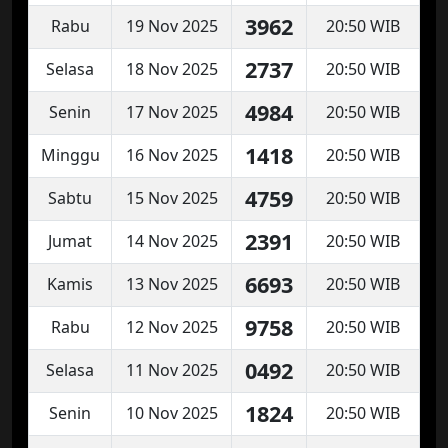
3962
Rabu
19 Nov 2025
20:50 WIB
2737
Selasa
18 Nov 2025
20:50 WIB
4984
Senin
17 Nov 2025
20:50 WIB
1418
Minggu
16 Nov 2025
20:50 WIB
4759
Sabtu
15 Nov 2025
20:50 WIB
2391
Jumat
14 Nov 2025
20:50 WIB
6693
Kamis
13 Nov 2025
20:50 WIB
9758
Rabu
12 Nov 2025
20:50 WIB
0492
Selasa
11 Nov 2025
20:50 WIB
1824
Senin
10 Nov 2025
20:50 WIB