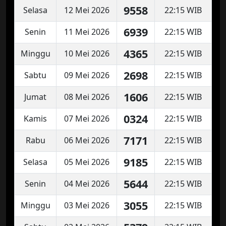
9558
Selasa
12 Mei 2026
22:15 WIB
6939
Senin
11 Mei 2026
22:15 WIB
4365
Minggu
10 Mei 2026
22:15 WIB
2698
Sabtu
09 Mei 2026
22:15 WIB
1606
Jumat
08 Mei 2026
22:15 WIB
0324
Kamis
07 Mei 2026
22:15 WIB
7171
Rabu
06 Mei 2026
22:15 WIB
9185
Selasa
05 Mei 2026
22:15 WIB
5644
Senin
04 Mei 2026
22:15 WIB
3055
Minggu
03 Mei 2026
22:15 WIB