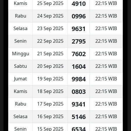
4910
Kamis
25 Sep 2025
22:15 WIB
0996
Rabu
24 Sep 2025
22:15 WIB
9631
Selasa
23 Sep 2025
22:15 WIB
2795
Senin
22 Sep 2025
22:15 WIB
7602
Minggu
21 Sep 2025
22:15 WIB
1604
Sabtu
20 Sep 2025
22:15 WIB
9984
Jumat
19 Sep 2025
22:15 WIB
0803
Kamis
18 Sep 2025
22:15 WIB
9341
Rabu
17 Sep 2025
22:15 WIB
5146
Selasa
16 Sep 2025
22:15 WIB
6534
Senin
15 Sep 2025
22:15 WIB