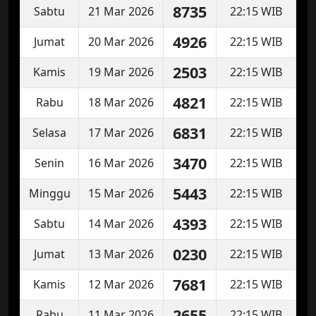
8735
Sabtu
21 Mar 2026
22:15 WIB
4926
Jumat
20 Mar 2026
22:15 WIB
2503
Kamis
19 Mar 2026
22:15 WIB
4821
Rabu
18 Mar 2026
22:15 WIB
6831
Selasa
17 Mar 2026
22:15 WIB
3470
Senin
16 Mar 2026
22:15 WIB
5443
Minggu
15 Mar 2026
22:15 WIB
4393
Sabtu
14 Mar 2026
22:15 WIB
0230
Jumat
13 Mar 2026
22:15 WIB
7681
Kamis
12 Mar 2026
22:15 WIB
2655
Rabu
11 Mar 2026
22:15 WIB