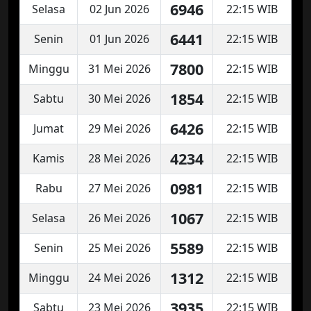
6946
Selasa
02 Jun 2026
22:15 WIB
6441
Senin
01 Jun 2026
22:15 WIB
7800
Minggu
31 Mei 2026
22:15 WIB
1854
Sabtu
30 Mei 2026
22:15 WIB
6426
Jumat
29 Mei 2026
22:15 WIB
4234
Kamis
28 Mei 2026
22:15 WIB
0981
Rabu
27 Mei 2026
22:15 WIB
1067
Selasa
26 Mei 2026
22:15 WIB
5589
Senin
25 Mei 2026
22:15 WIB
1312
Minggu
24 Mei 2026
22:15 WIB
3935
Sabtu
23 Mei 2026
22:15 WIB