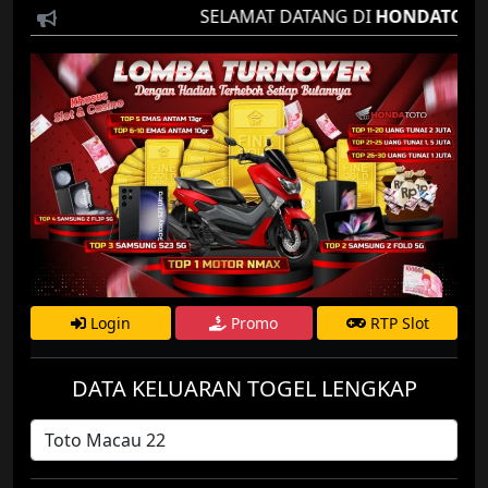
SELAMAT DATANG DI
HONDATOTO
BAND
Login
Promo
RTP Slot
DATA KELUARAN TOGEL LENGKAP