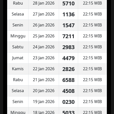
5710
Rabu
28 Jan 2026
22:15 WIB
1136
Selasa
27 Jan 2026
22:15 WIB
1547
Senin
26 Jan 2026
22:15 WIB
7211
Minggu
25 Jan 2026
22:15 WIB
2983
Sabtu
24 Jan 2026
22:15 WIB
4479
Jumat
23 Jan 2026
22:15 WIB
2826
Kamis
22 Jan 2026
22:15 WIB
6588
Rabu
21 Jan 2026
22:15 WIB
4508
Selasa
20 Jan 2026
22:15 WIB
0230
Senin
19 Jan 2026
22:15 WIB
5033
Minggu
18 Jan 2026
22:15 WIB