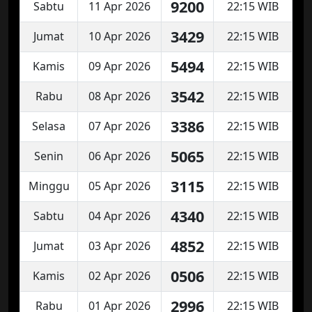
9200
Sabtu
11 Apr 2026
22:15 WIB
3429
Jumat
10 Apr 2026
22:15 WIB
5494
Kamis
09 Apr 2026
22:15 WIB
3542
Rabu
08 Apr 2026
22:15 WIB
3386
Selasa
07 Apr 2026
22:15 WIB
5065
Senin
06 Apr 2026
22:15 WIB
3115
Minggu
05 Apr 2026
22:15 WIB
4340
Sabtu
04 Apr 2026
22:15 WIB
4852
Jumat
03 Apr 2026
22:15 WIB
0506
Kamis
02 Apr 2026
22:15 WIB
2996
Rabu
01 Apr 2026
22:15 WIB