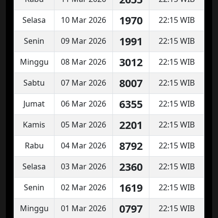
1970
Selasa
10 Mar 2026
22:15 WIB
1991
Senin
09 Mar 2026
22:15 WIB
3012
Minggu
08 Mar 2026
22:15 WIB
8007
Sabtu
07 Mar 2026
22:15 WIB
6355
Jumat
06 Mar 2026
22:15 WIB
2201
Kamis
05 Mar 2026
22:15 WIB
8792
Rabu
04 Mar 2026
22:15 WIB
2360
Selasa
03 Mar 2026
22:15 WIB
1619
Senin
02 Mar 2026
22:15 WIB
0797
Minggu
01 Mar 2026
22:15 WIB