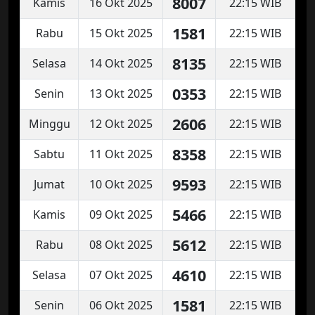
8007
Kamis
16 Okt 2025
22:15 WIB
1581
Rabu
15 Okt 2025
22:15 WIB
8135
Selasa
14 Okt 2025
22:15 WIB
0353
Senin
13 Okt 2025
22:15 WIB
2606
Minggu
12 Okt 2025
22:15 WIB
8358
Sabtu
11 Okt 2025
22:15 WIB
9593
Jumat
10 Okt 2025
22:15 WIB
5466
Kamis
09 Okt 2025
22:15 WIB
5612
Rabu
08 Okt 2025
22:15 WIB
4610
Selasa
07 Okt 2025
22:15 WIB
1581
Senin
06 Okt 2025
22:15 WIB