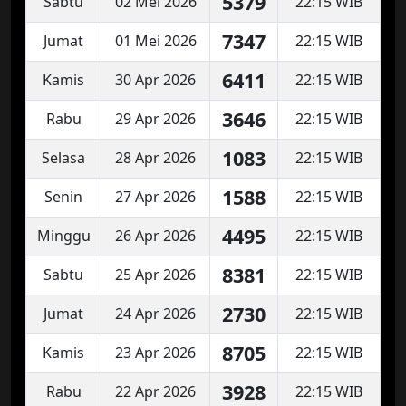
5379
Sabtu
02 Mei 2026
22:15 WIB
7347
Jumat
01 Mei 2026
22:15 WIB
6411
Kamis
30 Apr 2026
22:15 WIB
3646
Rabu
29 Apr 2026
22:15 WIB
1083
Selasa
28 Apr 2026
22:15 WIB
1588
Senin
27 Apr 2026
22:15 WIB
4495
Minggu
26 Apr 2026
22:15 WIB
8381
Sabtu
25 Apr 2026
22:15 WIB
2730
Jumat
24 Apr 2026
22:15 WIB
8705
Kamis
23 Apr 2026
22:15 WIB
3928
Rabu
22 Apr 2026
22:15 WIB