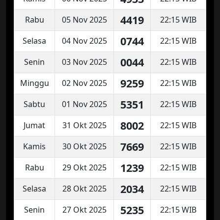
4419
Rabu
05 Nov 2025
22:15 WIB
0744
Selasa
04 Nov 2025
22:15 WIB
0044
Senin
03 Nov 2025
22:15 WIB
9259
Minggu
02 Nov 2025
22:15 WIB
5351
Sabtu
01 Nov 2025
22:15 WIB
8002
Jumat
31 Okt 2025
22:15 WIB
7669
Kamis
30 Okt 2025
22:15 WIB
1239
Rabu
29 Okt 2025
22:15 WIB
2034
Selasa
28 Okt 2025
22:15 WIB
5235
Senin
27 Okt 2025
22:15 WIB