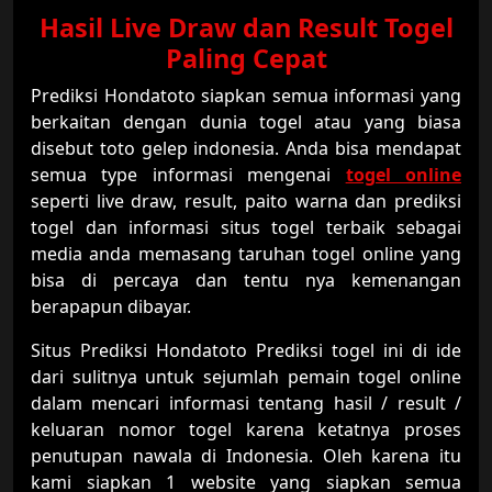
Hasil Live Draw dan Result Togel
Paling Cepat
Prediksi Hondatoto siapkan semua informasi yang
berkaitan dengan dunia togel atau yang biasa
disebut toto gelep indonesia. Anda bisa mendapat
semua type informasi mengenai
togel online
seperti live draw, result, paito warna dan prediksi
togel dan informasi situs togel terbaik sebagai
media anda memasang taruhan togel online yang
bisa di percaya dan tentu nya kemenangan
berapapun dibayar.
Situs Prediksi Hondatoto Prediksi togel ini di ide
dari sulitnya untuk sejumlah pemain togel online
dalam mencari informasi tentang hasil / result /
keluaran nomor togel karena ketatnya proses
penutupan nawala di Indonesia. Oleh karena itu
kami siapkan 1 website yang siapkan semua