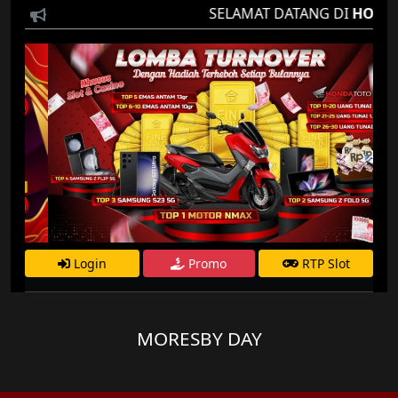
SELAMAT DATANG DI
HONDA
Login
Promo
RTP Slot
MORESBY DAY