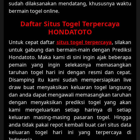
sudah dilaksanakan mendatang, khususnya waktu
bermain togel online.
Daftar Situs Togel Terpercaya
HONDATOTO
Untuk cepat daftar
situs togel terpercaya
, silakan
untuk gabung dan bermain-main dengan Prediksi
Hondatoto. Maka kami di sini ingin ajak beberapa
pemain yang ingin selekasnya memasangkan
taruhan togel hari ini dengan resmi dan cepat.
Disamping itu kami sudah mempersiapkan live
draw buat menyaksikan keluaran togel langsung
dan anda dapat mengawali memasangkan taruhan
dengan menyaksikan prediksi togel yang akan
kami mengeluarkan setiap harinya di setiap
keluaran masing-masing pasaran togel. Hingga
anda tidak pakai repot kembali buat cari situs data
keluaran togel hari ini yang terpercaya di
Indonesia.