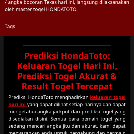
/ angka bocoran Texas hari ini, langsung dilaksanakan
oleh master togel HONDATOTO.
Tags :
Prediksi HondaToto:
Keluaran Togel Hari Ini,
Prediksi Togel Akurat &
Result Togel Tercepat
Prediksi HondaToto menghadirkan
keluaran togel
hari ini
yang dapat dilihat setiap harinya dan dapat
mengetahui angka jackpot dari prediksi togel yang
disediakan disini. Semua para pemain togel yang
sedang mencari angka jitu dan akurat, kami dapat
menyarankan anda untuk bergabung dan bermain