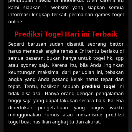
penutupan nawala di Indonesia. Oleh karena itu
kami siapkan 1 website yang siapkan semua
informasi lengkap terkait permainan games togel
online.
Prediksi Togel Hari ini Terbaik
Seperti barusan sudah disentil, seorang bettor
harus menebak angka rahasia. Ini tentu berlaku di
semua pasaran, bukan hanya untuk togel hk, sgp
atau sydney saja. Karena itu, bila Anda inginkan
keuntungan maksimal dari perjudian ini, tebakan
angka yang Anda pasang kelak harus tepat dan
tepat. Tentu, hasilkan sebuah
prediksi togel
ini
tidak bisa asal. Hanya orang dengan pengalaman
tinggi saja yang dapat lakukan secara baik. Karena
diperlukan pengetahuan yang bagus waktu
menggunakan rumus atau mekanisme prediksi
togel buat hasilkan angka jitu dan akurat.