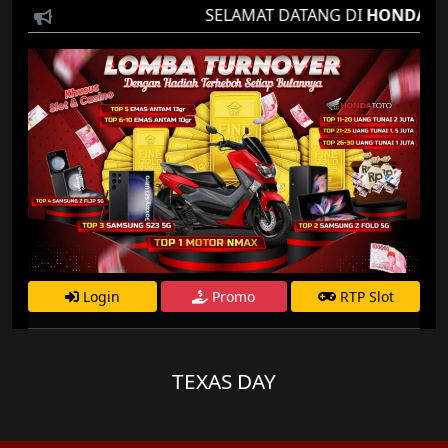
SELAMAT DATANG DI
HONDATOTO
Login
Promo
RTP Slot
TEXAS DAY