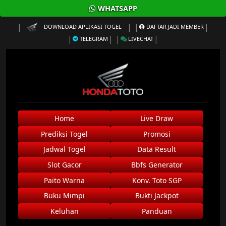
WHATSAPP
DOWNLOAD APLIKASI TOGEL
DAFTAR JADI MEMBER
TELEGRAM
LIVECHAT
Home
Live Draw
Prediksi Togel
Promosi
Jadwal Togel
Data Result
Slot Gacor
Bbfs Generator
Paito Warna
Konv. Toto SGP
Buku Mimpi
Bukti Jackpot
Keluhan
Panduan