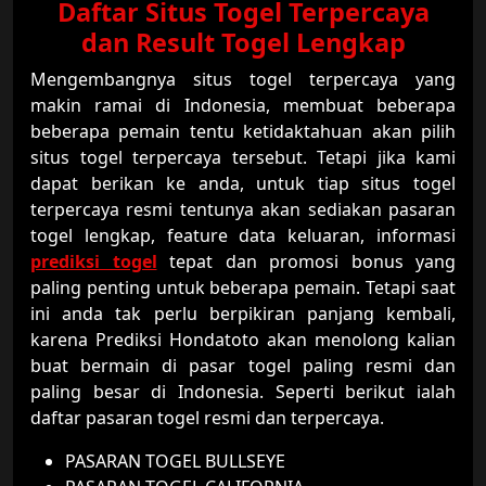
Daftar Situs Togel Terpercaya
dan Result Togel Lengkap
Mengembangnya situs togel terpercaya yang
makin ramai di Indonesia, membuat beberapa
beberapa pemain tentu ketidaktahuan akan pilih
situs togel terpercaya tersebut. Tetapi jika kami
dapat berikan ke anda, untuk tiap situs togel
terpercaya resmi tentunya akan sediakan pasaran
togel lengkap, feature data keluaran, informasi
prediksi togel
tepat dan promosi bonus yang
paling penting untuk beberapa pemain. Tetapi saat
ini anda tak perlu berpikiran panjang kembali,
karena Prediksi Hondatoto akan menolong kalian
buat bermain di pasar togel paling resmi dan
paling besar di Indonesia. Seperti berikut ialah
daftar pasaran togel resmi dan terpercaya.
PASARAN TOGEL BULLSEYE