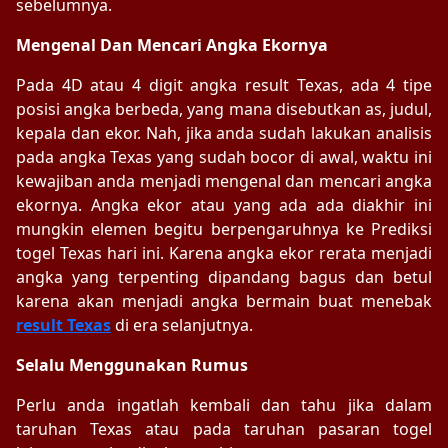
sebelumnya.
Mengenal Dan Mencari Angka Ekornya
Pada 4D atau 4 digit angka result Texas, ada 4 tipe
posisi angka berbeda, yang mana disebutkan as, judul,
kepala dan ekor. Nah, jika anda sudah lakukan analisis
pada angka Texas yang sudah bocor di awal, waktu ini
kewajiban anda menjadi mengenal dan mencari angka
ekornya. Angka ekor atau yang ada ada diakhir ini
mungkin elemen begitu berpengaruhnya ke Prediksi
togel Texas hari ini. Karena angka ekor rerata menjadi
angka yang terpenting dipandang bagus dan betul
karena akan menjadi angka bermain buat menebak
result Texas
di era selanjutnya.
Selalu Menggunakan Rumus
Perlu anda ingatlah kembali dan tahu jika dalam
taruhan Texas atau pada taruhan pasaran togel