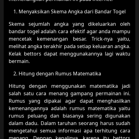
Menyaksikan Skema Angka dari Bandar Togel
Skema sejumlah angka yang dikeluarkan oleh
bandar togel adalah cara efektif agar anda mampu
mencetak kemenangan besar. Trick-nya yaitu,
melihat angka terakhir pada setiap keluaran angka.
Kelak bettors dapat menggunakannya lagi waktu
bermain.
Hitung dengan Rumus Matematika
Hitung dengan menggunakan matematika jadi
salah satu cara menang gampang permainan ini.
Rumus yang dipakai agar dapat menghasilkan
kemenangannya adalah rumus matematika yaitu
rumus peluang dan biasanya sering digunakan
dalam dadu. Dalam taruhan seorang harus sudah
mengetahui semua informasi apa terhitung cara
menang. Dengan kenalinya, karena itu bettors