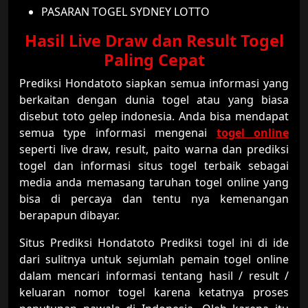
PASARAN TOGEL SYDNEY LOTTO
Hasil Live Draw dan Result Togel
Paling Cepat
Prediksi Hondatoto siapkan semua informasi yang
berkaitan dengan dunia togel atau yang biasa
disebut toto gelep indonesia. Anda bisa mendapat
semua type informasi mengenai
togel online
seperti live draw, result, paito warna dan prediksi
togel dan informasi situs togel terbaik sebagai
media anda memasang taruhan togel online yang
bisa di percaya dan tentu nya kemenangan
berapapun dibayar.
Situs Prediksi Hondatoto Prediksi togel ini di ide
dari sulitnya untuk sejumlah pemain togel online
dalam mencari informasi tentang hasil / result /
keluaran nomor togel karena ketatnya proses