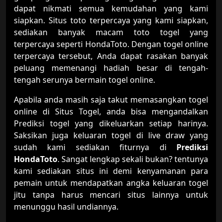
dapat nikmati semua kemudahan yang kami
siapkan. Situs toto terpercaya yang kami siapkan,
sediakan banyak macam toto togel yang
terpercaya seperti HondaToto. Dengan togel online
terpercaya tersebut, Anda dapat rasakan banyak
peluang memenangi hadiah besar di tengah-
tengah serunya bermain togel online.
Apabila anda masih saja takut memasangkan togel
online di Situs Togel, anda bisa mengandalkan
Prediksi togel yang dikeluarkan setiap harinya.
Saksikan juga keluaran togel di live draw yang
sudah kami sediakan fiturnya di
Prediksi
HondaToto
. Sangat lengkap sekali bukan? tentunya
kami sediakan situs ini demi kenyamanan para
pemain untuk mendapatkan angka keluaran togel
jitu tanpa harus mencari situs lainnya untuk
menunggu hasil undiannya.