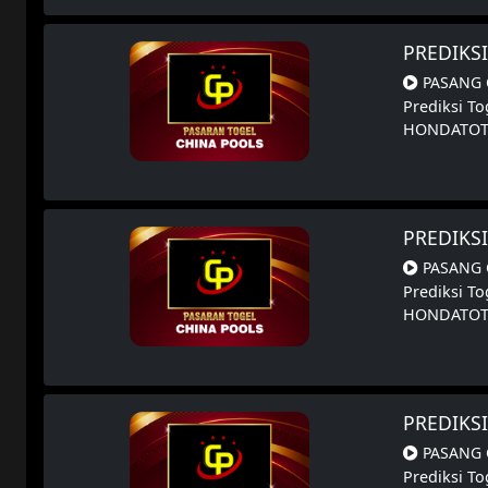
PREDIKS
PASANG 
Prediksi To
HONDATO
PREDIKS
PASANG 
Prediksi To
HONDATO
PREDIKS
PASANG 
Prediksi To