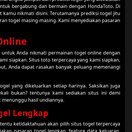
 untuk bergabung dan bermain dengan HondaToto. Di
kamu nikmati disini. Terutamanya prediksi togel jitu
saran togel masing-masing. Kami menyediakan pasaran
Online
e untuk Anda nikmati permainan togel online dengan
i siapkan. Situs toto terpercaya yang kami siapkan,
sebut, Anda dapat rasakan banyak peluang memenangi
ogel yang dikeluarkan setiap harinya. Saksikan juga
ekali bukan? tentunya kami sediakan situs ini demi
k menunggu hasil undiannya.
ogel Lengkap
tu ketidaktahuan akan pilih situs togel terpercaya
diakan pasaran togel lengkap, feature data keluaran,