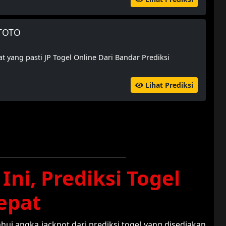
ATOTO
t yang pasti JP Togel Online Dari Bandar Prediksi
Lihat Prediksi
Ini, Prediksi Togel
epat
hui angka jackpot dari prediksi togel yang disediakan