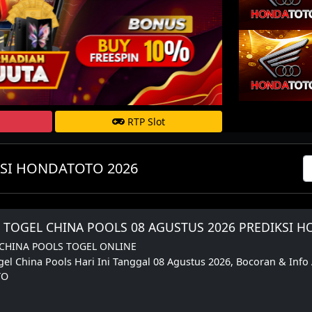
RTP Slot
KSI HONDATOTO 2026
I TOGEL CHINA POOLS 08 AGUSTUS 2026 PREDIKSI 
CHINA POOLS TOGEL ONLINE
gel China Pools Hari Ini Tanggal 08 Agustus 2026,
Bocoran & Info 
TO