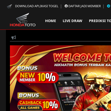
DOWNLOAD APLIKASI TOGEL
DAFTAR JADI MEMBER
HOME
LIVE DRAW
PREDIKSI T