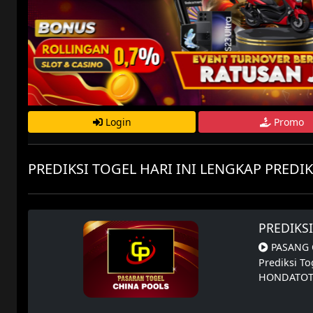
Login
Promo
PREDIKSI TOGEL HARI INI LENGKAP PREDI
PREDIKS
PASANG 
Prediksi To
HONDATO