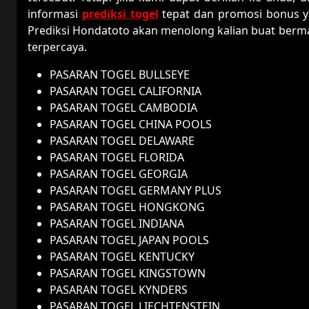
informasi
prediksi togel
tepat dan promosi bonus ya
Prediksi Hondatoto akan menolong kalian buat bermain
terpercaya.
PASARAN TOGEL BULLSEYE
PASARAN TOGEL CALIFORNIA
PASARAN TOGEL CAMBODIA
PASARAN TOGEL CHINA POOLS
PASARAN TOGEL DELAWARE
PASARAN TOGEL FLORIDA
PASARAN TOGEL GEORGIA
PASARAN TOGEL GERMANY PLUS
PASARAN TOGEL HONGKONG
PASARAN TOGEL INDIANA
PASARAN TOGEL JAPAN POOLS
PASARAN TOGEL KENTUCKY
PASARAN TOGEL KINGSTOWN
PASARAN TOGEL KYNDERS
PASARAN TOGEL LIECHTENSTEIN