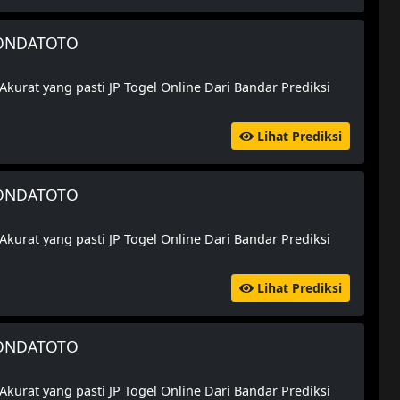
HONDATOTO
Akurat yang pasti JP Togel Online Dari Bandar Prediksi
Lihat Prediksi
HONDATOTO
Akurat yang pasti JP Togel Online Dari Bandar Prediksi
Lihat Prediksi
HONDATOTO
Akurat yang pasti JP Togel Online Dari Bandar Prediksi