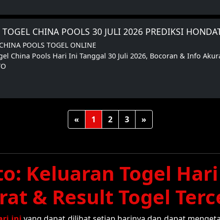
I TOGEL CHINA POOLS 30 JULI 2026 PREDIKSI HOND
CHINA POOLS TOGEL ONLINE
gel China Pools Hari Ini Tanggal 30 Juli 2026,
Bocoran & Info Akura
TO
«
1
2
3
»
: Keluaran Togel Hari 
rat & Result Togel Terc
ri ini
yang dapat dilihat setiap harinya dan dapat mengeta