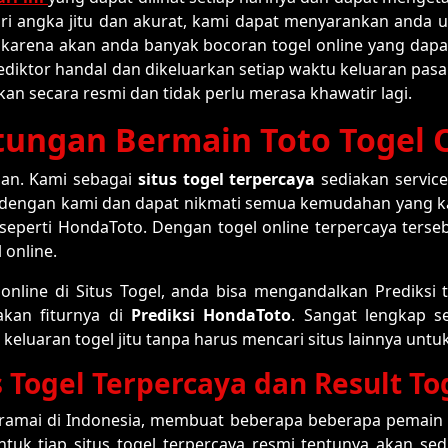
ari angka jitu dan akurat, kami dapat menyarankan anda
karena akan anda banyak bocoran togel online yang dapat 
rediktor handal dan dikeluarkan setiap waktu keluaran pa
an secara resmi dan tidak perlu merasa khawatir lagi.
ungan Bermain Toto Togel 
an. Kami sebagai
situs togel terpercaya
sediakan servic
dengan kami dan dapat nikmati semua kemudahan yang kam
seperti HondaToto. Dengan togel online terpercaya ter
 online.
line di Situs Togel, anda bisa mengandalkan Prediksi t
akan fiturnya di
Prediksi HondaToto
. Sangat lengkap s
uaran togel jitu tanpa harus mencari situs lainnya untu
s Togel Terpercaya dan Result T
amai di Indonesia, membuat beberapa beberapa pemain ten
ntuk tiap situs togel terpercaya resmi tentunya akan se