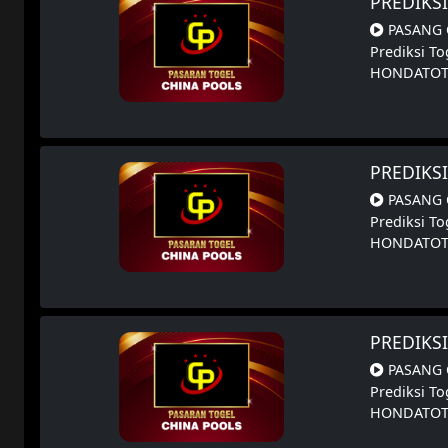
PREDIKS
PASANG 
Prediksi To
HONDATO
PREDIKS
PASANG 
Prediksi To
HONDATO
PREDIKS
PASANG 
Prediksi To
HONDATO