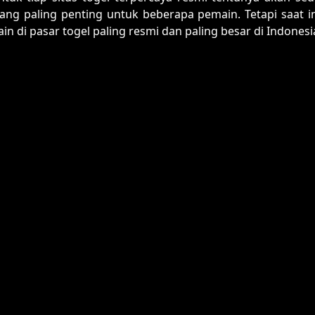
ng paling penting untuk beberapa pemain. Tetapi saat in
 di pasar togel paling resmi dan paling besar di Indonesia.