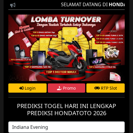
SELAMAT DATANG DI
HONDATOTO
Login
Promo
RTP Slot
PREDIKSI TOGEL HARI INI LENGKAP
PREDIKSI HONDATOTO 2026