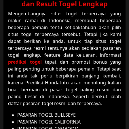
dan Result Togel Lengkap
Mengembangnya situs togel terpercaya yang
makin ramai di Indonesia, membuat beberapa
beberapa pemain tentu ketidaktahuan akan pilih
situs togel terpercaya tersebut. Tetapi jika kami
dapat berikan ke anda, untuk tiap situs togel
terpercaya resmi tentunya akan sediakan pasaran
togel lengkap, feature data keluaran, informasi
prediksi togel
tepat dan promosi bonus yang
paling penting untuk beberapa pemain. Tetapi saat
ini anda tak perlu berpikiran panjang kembali,
karena Prediksi Hondatoto akan menolong kalian
buat bermain di pasar togel paling resmi dan
paling besar di Indonesia. Seperti berikut ialah
daftar pasaran togel resmi dan terpercaya.
PASARAN TOGEL BULLSEYE
PASARAN TOGEL CALIFORNIA
PASARAN TOGEL CAMBODIA