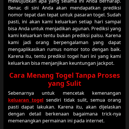
mewujudkan apa yang selama ini Anda berharap.
Benar, di sini Anda akan mendapatkan prediksi
nomor tepat dan tepat untuk pasaran togel. Sudah
pasti, ini akan kami keluarkan setiap hari sampai
bisa Anda untuk menjadikan agunan. Prediksi yang
kami keluarkan tentu bukan prediksi palsu. Karena
kami jadi orang berpengalaman yang dapat
mengaplikasikan rumus nomor toto dengan baik.
Karena itu, tentu prediksi togel hari ini yang kami
keluarkan bisa menjanjikan keuntungan jackpot.
Cara Menang Togel Tanpa Proses
yang Sulit
Sebenarnya untuk mencetak kemenangan
keluaran togel
sendiri tidak sulit, semua orang
pasti dapat lakukan. Karena itu, akan dijelaskan
dengan detail berkenaan bagaimana trick-nya
memenangkan permainan ini pada internet.