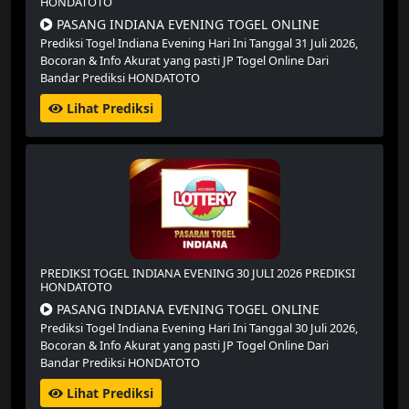
HONDATOTO
PASANG INDIANA EVENING TOGEL ONLINE
Prediksi Togel Indiana Evening Hari Ini Tanggal 31 Juli 2026,
Bocoran & Info Akurat yang pasti JP Togel Online Dari
Bandar Prediksi HONDATOTO
Lihat Prediksi
PREDIKSI TOGEL INDIANA EVENING 30 JULI 2026 PREDIKSI
HONDATOTO
PASANG INDIANA EVENING TOGEL ONLINE
Prediksi Togel Indiana Evening Hari Ini Tanggal 30 Juli 2026,
Bocoran & Info Akurat yang pasti JP Togel Online Dari
Bandar Prediksi HONDATOTO
Lihat Prediksi