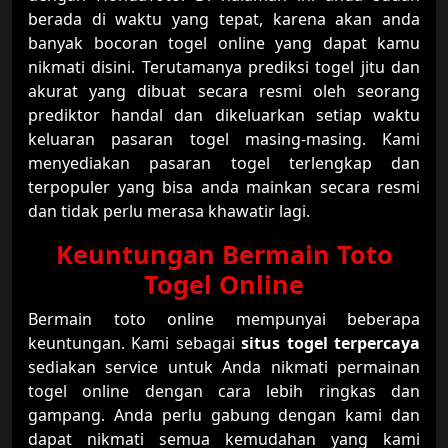
berada di waktu yang tepat, karena akan anda
banyak bocoran togel online yang dapat kamu
nikmati disini. Terutamanya prediksi togel jitu dan
akurat yang dibuat secara resmi oleh seorang
prediktor handal dan dikeluarkan setiap waktu
keluaran pasaran togel masing-masing. Kami
menyediakan pasaran togel terlengkap dan
terpopuler yang bisa anda mainkan secara resmi
dan tidak perlu merasa khawatir lagi.
Keuntungan Bermain Toto
Togel Online
Bermain toto online mempunyai beberapa
keuntungan. Kami sebagai
situs togel terpercaya
sediakan service untuk Anda nikmati permainan
togel online dengan cara lebih ringkas dan
gampang. Anda perlu gabung dengan kami dan
dapat nikmati semua kemudahan yang kami