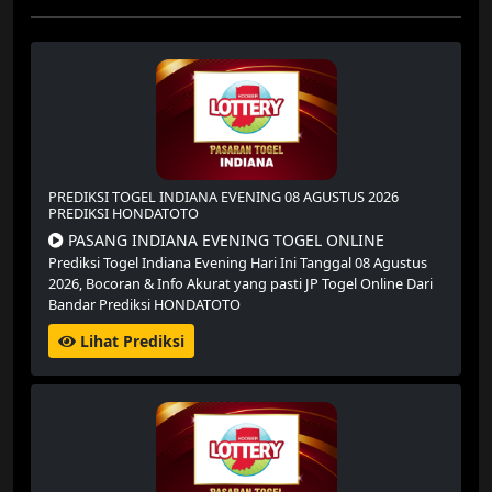
PREDIKSI TOGEL INDIANA EVENING 08 AGUSTUS 2026
PREDIKSI HONDATOTO
PASANG INDIANA EVENING TOGEL ONLINE
Prediksi Togel Indiana Evening Hari Ini Tanggal 08 Agustus
2026,
Bocoran & Info Akurat yang pasti JP Togel Online Dari
Bandar Prediksi HONDATOTO
Lihat Prediksi