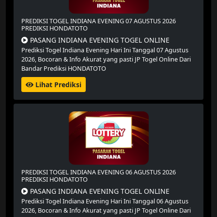
PREDIKSI TOGEL INDIANA EVENING 07 AGUSTUS 2026
PREDIKSI HONDATOTO
PASANG INDIANA EVENING TOGEL ONLINE
Prediksi Togel Indiana Evening Hari Ini Tanggal 07 Agustus
2026,
Bocoran & Info Akurat yang pasti JP Togel Online Dari
Bandar Prediksi HONDATOTO
Lihat Prediksi
PREDIKSI TOGEL INDIANA EVENING 06 AGUSTUS 2026
PREDIKSI HONDATOTO
PASANG INDIANA EVENING TOGEL ONLINE
Prediksi Togel Indiana Evening Hari Ini Tanggal 06 Agustus
2026,
Bocoran & Info Akurat yang pasti JP Togel Online Dari