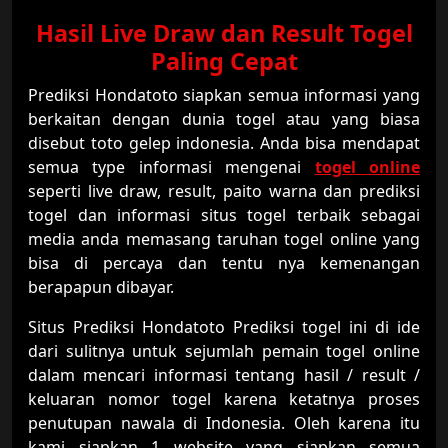
Hasil Live Draw dan Result Togel
Paling Cepat
Prediksi Hondatoto siapkan semua informasi yang
berkaitan dengan dunia togel atau yang biasa
disebut toto gelep indonesia. Anda bisa mendapat
semua type informasi mengenai
togel online
seperti live draw, result, paito warna dan prediksi
togel dan informasi situs togel terbaik sebagai
media anda memasang taruhan togel online yang
bisa di percaya dan tentu nya kemenangan
berapapun dibayar.
Situs Prediksi Hondatoto Prediksi togel ini di ide
dari sulitnya untuk sejumlah pemain togel online
dalam mencari informasi tentang hasil / result /
keluaran nomor togel karena ketatnya proses
penutupan nawala di Indonesia. Oleh karena itu
kami siapkan 1 website yang siapkan semua