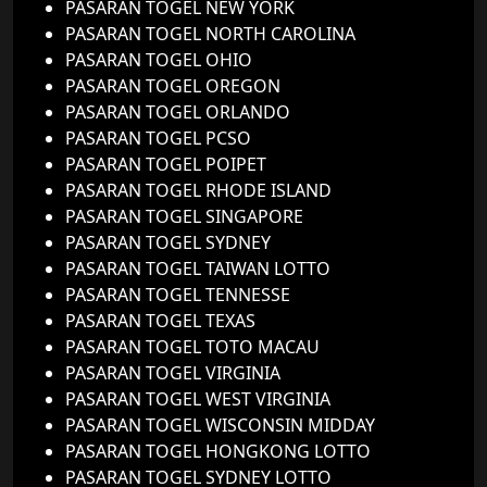
PASARAN TOGEL NEW YORK
PASARAN TOGEL NORTH CAROLINA
PASARAN TOGEL OHIO
PASARAN TOGEL OREGON
PASARAN TOGEL ORLANDO
PASARAN TOGEL PCSO
PASARAN TOGEL POIPET
PASARAN TOGEL RHODE ISLAND
PASARAN TOGEL SINGAPORE
PASARAN TOGEL SYDNEY
PASARAN TOGEL TAIWAN LOTTO
PASARAN TOGEL TENNESSE
PASARAN TOGEL TEXAS
PASARAN TOGEL TOTO MACAU
PASARAN TOGEL VIRGINIA
PASARAN TOGEL WEST VIRGINIA
PASARAN TOGEL WISCONSIN MIDDAY
PASARAN TOGEL HONGKONG LOTTO
PASARAN TOGEL SYDNEY LOTTO