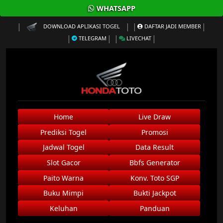
WHATSAPP
DOWNLOAD APLIKASI TOGEL
DAFTAR JADI MEMBER
TELEGRAM
LIVECHAT
Home
Live Draw
Prediksi Togel
Promosi
Jadwal Togel
Data Result
Slot Gacor
Bbfs Generator
Paito Warna
Konv. Toto SGP
Buku Mimpi
Bukti Jackpot
Keluhan
Panduan