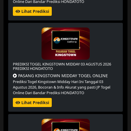
Online Dari Bandar Prediksi HONDATOTO
Lihat Prediksi
PREDIKSI TOGEL KINGSTOWN MIDDAY 03 AGUSTUS 2026
PREDIKSI HONDATOTO
PASANG KINGSTOWN MIDDAY TOGEL ONLINE
Prediksi Togel Kingstown Midday Hari Ini Tanggal 03
Agustus 2026,
Bocoran & Info Akurat yang pasti JP Togel
Online Dari Bandar Prediksi HONDATOTO
Lihat Prediksi