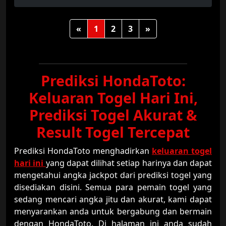
«
1
2
3
»
Prediksi HondaToto:
Keluaran Togel Hari Ini,
Prediksi Togel Akurat &
Result Togel Tercepat
Prediksi HondaToto menghadirkan
keluaran togel
hari ini
yang dapat dilihat setiap harinya dan dapat
mengetahui angka jackpot dari prediksi togel yang
disediakan disini. Semua para pemain togel yang
sedang mencari angka jitu dan akurat, kami dapat
menyarankan anda untuk bergabung dan bermain
dengan HondaToto. Di halaman ini anda sudah