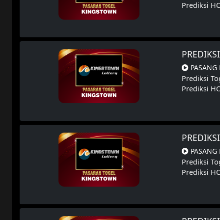
Prediksi 
PREDIKS
PASANG 
Prediksi To
Prediksi 
PREDIKS
PASANG 
Prediksi To
Prediksi 