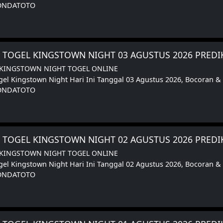
HONDATOTO
I TOGEL KINGSTOWN NIGHT 03 AGUSTUS 2026 PRED
KINGSTOWN NIGHT TOGEL ONLINE
gel Kingstown Night Hari Ini Tanggal 03 Agustus 2026,
Bocoran & 
HONDATOTO
I TOGEL KINGSTOWN NIGHT 02 AGUSTUS 2026 PRED
KINGSTOWN NIGHT TOGEL ONLINE
gel Kingstown Night Hari Ini Tanggal 02 Agustus 2026,
Bocoran & 
HONDATOTO