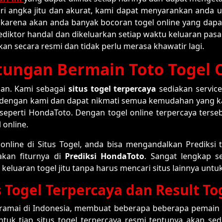
ari angka jitu dan akurat, kami dapat menyarankan anda
karena akan anda banyak bocoran togel online yang dapat 
rediktor handal dan dikeluarkan setiap waktu keluaran pa
an secara resmi dan tidak perlu merasa khawatir lagi.
ungan Bermain Toto Togel 
an. Kami sebagai
situs togel terpercaya
sediakan servic
dengan kami dan dapat nikmati semua kemudahan yang kam
seperti HondaToto. Dengan togel online terpercaya ter
 online.
line di Situs Togel, anda bisa mengandalkan Prediksi t
akan fiturnya di
Prediksi HondaToto
. Sangat lengkap s
uaran togel jitu tanpa harus mencari situs lainnya untu
s Togel Terpercaya dan Result T
amai di Indonesia, membuat beberapa beberapa pemain ten
ntuk tiap situs togel terpercaya resmi tentunya akan se