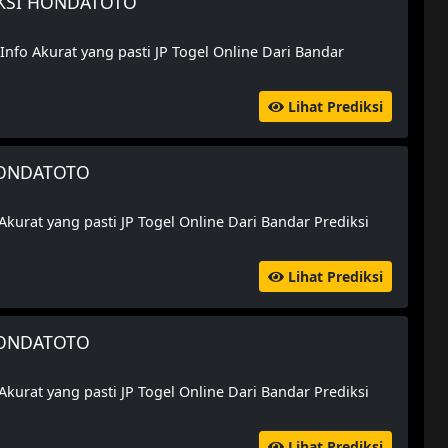
IKSI HONDATOTO
Info Akurat yang pasti JP Togel Online Dari Bandar
Lihat Prediksi
 HONDATOTO
Akurat yang pasti JP Togel Online Dari Bandar Prediksi
Lihat Prediksi
 HONDATOTO
Akurat yang pasti JP Togel Online Dari Bandar Prediksi
Lihat Prediksi