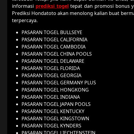
informasi
prediksi togel
tepat dan promosi bonus ya
Prediksi Hondatoto akan menolong kalian buat bermain
terpercaya.
PASARAN TOGEL BULLSEYE
PASARAN TOGEL CALIFORNIA
PASARAN TOGEL CAMBODIA
PASARAN TOGEL CHINA POOLS
PASARAN TOGEL DELAWARE
PASARAN TOGEL FLORIDA
PASARAN TOGEL GEORGIA
PASARAN TOGEL GERMANY PLUS
PASARAN TOGEL HONGKONG
PASARAN TOGEL INDIANA
PASARAN TOGEL JAPAN POOLS
PASARAN TOGEL KENTUCKY
PASARAN TOGEL KINGSTOWN
PASARAN TOGEL KYNDERS
PASARAN TOGEL LIECHTENSTEIN