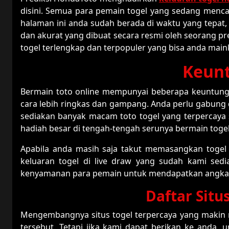
disini. Semua para pemain togel yang sedang menc
halaman ini anda sudah berada di waktu yang tepat, 
dan akurat yang dibuat secara resmi oleh seorang p
togel terlengkap dan terpopuler yang bisa anda maink
Keunt
Bermain toto online mempunyai beberapa keuntung
cara lebih ringkas dan gampang. Anda perlu gabung 
sediakan banyak macam toto togel yang terpercaya 
hadiah besar di tengah-tengah serunya bermain togel
Apabila anda masih saja takut memasangkan togel on
keluaran togel di live draw yang sudah kami sedi
kenyamanan para pemain untuk mendapatkan angka kel
Daftar Situ
Mengembangnya situs togel terpercaya yang makin r
tersebut. Tetapi jika kami dapat berikan ke anda, u