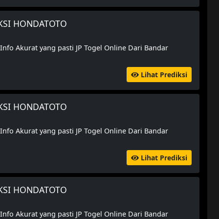
IKSI HONDATOTO
Info Akurat yang pasti JP Togel Online Dari Bandar
Lihat Prediksi
IKSI HONDATOTO
Info Akurat yang pasti JP Togel Online Dari Bandar
Lihat Prediksi
IKSI HONDATOTO
Info Akurat yang pasti JP Togel Online Dari Bandar