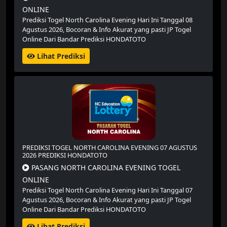
ONLINE
Prediksi Togel North Carolina Evening Hari Ini Tanggal 08
Agustus 2026,
Bocoran & Info Akurat yang pasti JP Togel
Online Dari Bandar Prediksi HONDATOTO
Lihat Prediksi
PREDIKSI TOGEL NORTH CAROLINA EVENING 07 AGUSTUS
2026 PREDIKSI HONDATOTO
PASANG NORTH CAROLINA EVENING TOGEL
ONLINE
Prediksi Togel North Carolina Evening Hari Ini Tanggal 07
Agustus 2026,
Bocoran & Info Akurat yang pasti JP Togel
Online Dari Bandar Prediksi HONDATOTO
Lihat Prediksi