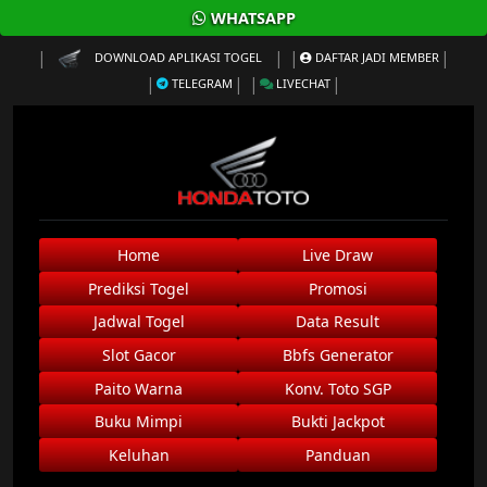
WHATSAPP
DOWNLOAD APLIKASI TOGEL
DAFTAR JADI MEMBER
TELEGRAM
LIVECHAT
Home
Live Draw
Prediksi Togel
Promosi
Jadwal Togel
Data Result
Slot Gacor
Bbfs Generator
Paito Warna
Konv. Toto SGP
Buku Mimpi
Bukti Jackpot
Keluhan
Panduan