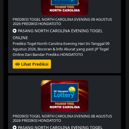
PREDIKSI TOGEL NORTH CAROLINA EVENING 09 AGUSTUS
2026 PREDIKSI HONDATOTO
PASANG NORTH CAROLINA EVENING TOGEL
ONLINE
Prediksi Togel North Carolina Evening Hari Ini Tanggal 09
Agustus 2026,
Bocoran & Info Akurat yang pasti JP Togel
Online Dari Bandar Prediksi HONDATOTO
Lihat Prediksi
PREDIKSI TOGEL NORTH CAROLINA EVENING 08 AGUSTUS
2026 PREDIKSI HONDATOTO
PASANG NORTH CAROLINA EVENING TOGEL