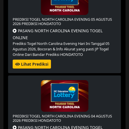
PREDIKSI TOGEL NORTH CAROLINA EVENING 05 AGUSTUS
2026 PREDIKSI HONDATOTO
PASANG NORTH CAROLINA EVENING TOGEL
ONLINE
Prediksi Togel North Carolina Evening Hari Ini Tanggal 05
Agustus 2026,
Bocoran & Info Akurat yang pasti JP Togel
Online Dari Bandar Prediksi HONDATOTO
Lihat Prediksi
PREDIKSI TOGEL NORTH CAROLINA EVENING 04 AGUSTUS
2026 PREDIKSI HONDATOTO
PASANG NORTH CAROLINA EVENING TOGEL