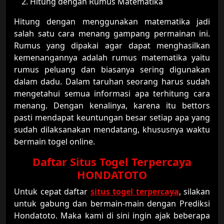
Hitung dengan Rumus Matematika
Hitung dengan menggunakan matematika jadi
salah satu cara menang gampang permainan ini.
Rumus yang dipakai agar dapat menghasilkan
kemenangannya adalah rumus matematika yaitu
rumus peluang dan biasanya sering digunakan
dalam dadu. Dalam taruhan seorang harus sudah
mengetahui semua informasi apa terhitung cara
menang. Dengan kenalinya, karena itu bettors
pasti mendapat keuntungan besar setiap apa yang
sudah dilaksanakan mendatang, khususnya waktu
bermain togel online.
Daftar Situs Togel Terpercaya
HONDATOTO
Untuk cepat daftar
situs togel terpercaya
, silakan
untuk gabung dan bermain-main dengan Prediksi
Hondatoto. Maka kami di sini ingin ajak beberapa