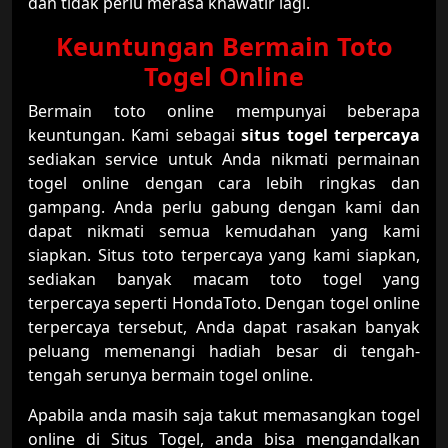
dan tidak perlu merasa khawatir lagi.
Keuntungan Bermain Toto
Togel Online
Bermain toto online mempunyai beberapa
keuntungan. Kami sebagai
situs togel terpercaya
sediakan service untuk Anda nikmati permainan
togel online dengan cara lebih ringkas dan
gampang. Anda perlu gabung dengan kami dan
dapat nikmati semua kemudahan yang kami
siapkan. Situs toto terpercaya yang kami siapkan,
sediakan banyak macam toto togel yang
terpercaya seperti HondaToto. Dengan togel online
terpercaya tersebut, Anda dapat rasakan banyak
peluang memenangi hadiah besar di tengah-
tengah serunya bermain togel online.
Apabila anda masih saja takut memasangkan togel
online di Situs Togel, anda bisa mengandalkan