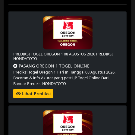
PREDIKSI TOGEL OREGON 1 08 AGUSTUS 2026 PREDIKSI
HONDATOTO
PASANG OREGON 1 TOGEL ONLINE
Prediksi Togel Oregon 1 Hari Ini Tanggal 08 Agustus 2026,
Bocoran & Info Akurat yang pasti JP Togel Online Dari
Bandar Prediksi HONDATOTO
Lihat Prediksi