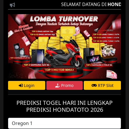
SELAMAT DATANG DI
HONDATOT
Login
Promo
RTP Slot
PREDIKSI TOGEL HARI INI LENGKAP
PREDIKSI HONDATOTO 2026