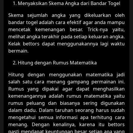
Menyaksikan Skema Angka dari Bandar Togel
Skema sejumlah angka yang dikeluarkan oleh
bandar togel adalah cara efektif agar anda mampu
mencetak kemenangan besar. Trick-nya yaitu,
melihat angka terakhir pada setiap keluaran angka.
Kelak bettors dapat menggunakannya lagi waktu
bermain.
Hitung dengan Rumus Matematika
Hitung dengan menggunakan matematika jadi
salah satu cara menang gampang permainan ini.
Rumus yang dipakai agar dapat menghasilkan
kemenangannya adalah rumus matematika yaitu
rumus peluang dan biasanya sering digunakan
dalam dadu. Dalam taruhan seorang harus sudah
mengetahui semua informasi apa terhitung cara
menang. Dengan kenalinya, karena itu bettors
pasti mendapat keuntungan besar setiap apa yang