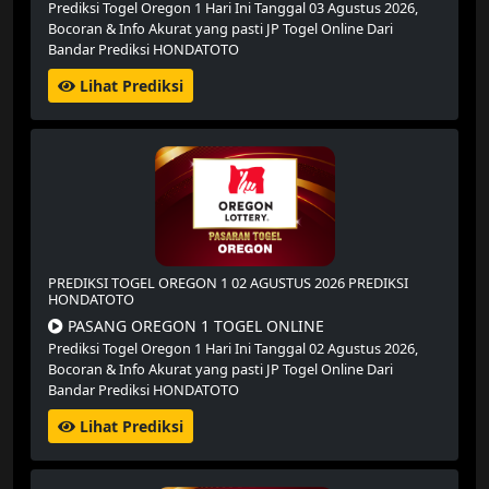
Prediksi Togel Oregon 1 Hari Ini Tanggal 03 Agustus 2026,
Bocoran & Info Akurat yang pasti JP Togel Online Dari
Bandar Prediksi HONDATOTO
Lihat Prediksi
PREDIKSI TOGEL OREGON 1 02 AGUSTUS 2026 PREDIKSI
HONDATOTO
PASANG OREGON 1 TOGEL ONLINE
Prediksi Togel Oregon 1 Hari Ini Tanggal 02 Agustus 2026,
Bocoran & Info Akurat yang pasti JP Togel Online Dari
Bandar Prediksi HONDATOTO
Lihat Prediksi