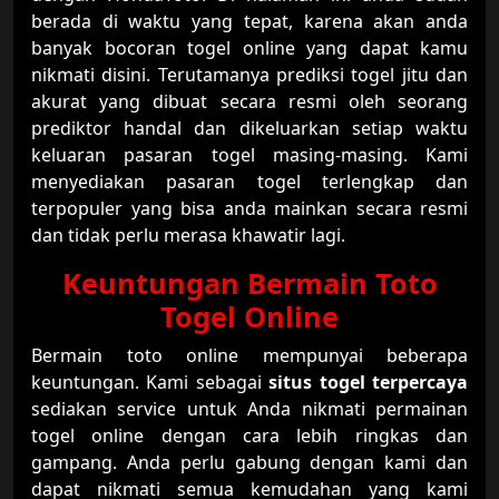
berada di waktu yang tepat, karena akan anda
banyak bocoran togel online yang dapat kamu
nikmati disini. Terutamanya prediksi togel jitu dan
akurat yang dibuat secara resmi oleh seorang
prediktor handal dan dikeluarkan setiap waktu
keluaran pasaran togel masing-masing. Kami
menyediakan pasaran togel terlengkap dan
terpopuler yang bisa anda mainkan secara resmi
dan tidak perlu merasa khawatir lagi.
Keuntungan Bermain Toto
Togel Online
Bermain toto online mempunyai beberapa
keuntungan. Kami sebagai
situs togel terpercaya
sediakan service untuk Anda nikmati permainan
togel online dengan cara lebih ringkas dan
gampang. Anda perlu gabung dengan kami dan
dapat nikmati semua kemudahan yang kami