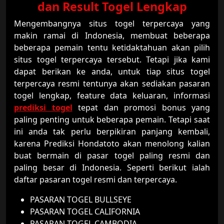
dan Result Togel Lengkap
Mengembangnya situs togel terpercaya yang
makin ramai di Indonesia, membuat beberapa
beberapa pemain tentu ketidaktahuan akan pilih
situs togel terpercaya tersebut. Tetapi jika kami
dapat berikan ke anda, untuk tiap situs togel
terpercaya resmi tentunya akan sediakan pasaran
togel lengkap, feature data keluaran, informasi
prediksi togel
tepat dan promosi bonus yang
paling penting untuk beberapa pemain. Tetapi saat
ini anda tak perlu berpikiran panjang kembali,
karena Prediksi Hondatoto akan menolong kalian
buat bermain di pasar togel paling resmi dan
paling besar di Indonesia. Seperti berikut ialah
daftar pasaran togel resmi dan terpercaya.
PASARAN TOGEL BULLSEYE
PASARAN TOGEL CALIFORNIA
PASARAN TOGEL CAMBODIA