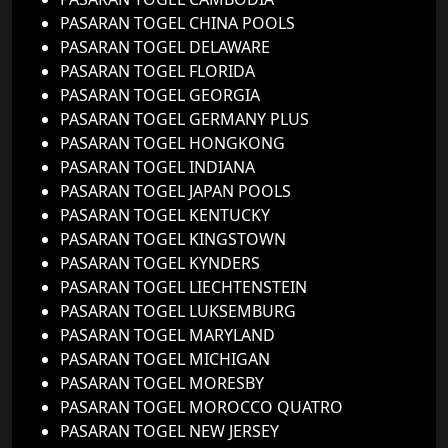
PASARAN TOGEL CHINA POOLS
PASARAN TOGEL DELAWARE
PASARAN TOGEL FLORIDA
PASARAN TOGEL GEORGIA
PASARAN TOGEL GERMANY PLUS
PASARAN TOGEL HONGKONG
PASARAN TOGEL INDIANA
PASARAN TOGEL JAPAN POOLS
PASARAN TOGEL KENTUCKY
PASARAN TOGEL KINGSTOWN
PASARAN TOGEL KYNDERS
PASARAN TOGEL LIECHTENSTEIN
PASARAN TOGEL LUKSEMBURG
PASARAN TOGEL MARYLAND
PASARAN TOGEL MICHIGAN
PASARAN TOGEL MORESBY
PASARAN TOGEL MOROCCO QUATRO
PASARAN TOGEL NEW JERSEY