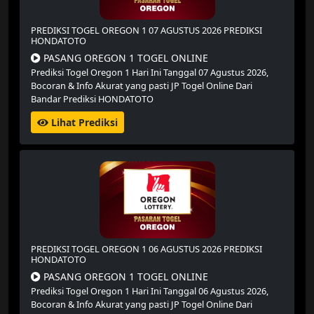
PREDIKSI TOGEL OREGON 1 07 AGUSTUS 2026 PREDIKSI
HONDATOTO
PASANG OREGON 1 TOGEL ONLINE
Prediksi Togel Oregon 1 Hari Ini Tanggal 07 Agustus 2026,
Bocoran & Info Akurat yang pasti JP Togel Online Dari
Bandar Prediksi HONDATOTO
Lihat Prediksi
PREDIKSI TOGEL OREGON 1 06 AGUSTUS 2026 PREDIKSI
HONDATOTO
PASANG OREGON 1 TOGEL ONLINE
Prediksi Togel Oregon 1 Hari Ini Tanggal 06 Agustus 2026,
Bocoran & Info Akurat yang pasti JP Togel Online Dari