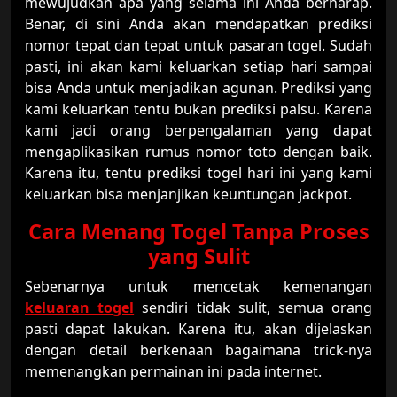
mewujudkan apa yang selama ini Anda berharap.
Benar, di sini Anda akan mendapatkan prediksi
nomor tepat dan tepat untuk pasaran togel. Sudah
pasti, ini akan kami keluarkan setiap hari sampai
bisa Anda untuk menjadikan agunan. Prediksi yang
kami keluarkan tentu bukan prediksi palsu. Karena
kami jadi orang berpengalaman yang dapat
mengaplikasikan rumus nomor toto dengan baik.
Karena itu, tentu prediksi togel hari ini yang kami
keluarkan bisa menjanjikan keuntungan jackpot.
Cara Menang Togel Tanpa Proses
yang Sulit
Sebenarnya untuk mencetak kemenangan
keluaran togel
sendiri tidak sulit, semua orang
pasti dapat lakukan. Karena itu, akan dijelaskan
dengan detail berkenaan bagaimana trick-nya
memenangkan permainan ini pada internet.