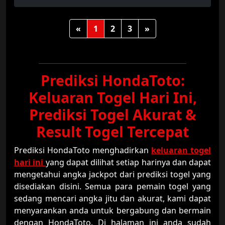
«
1
2
3
»
Prediksi HondaToto:
Keluaran Togel Hari Ini,
Prediksi Togel Akurat &
Result Togel Tercepat
Prediksi HondaToto menghadirkan
keluaran togel
hari ini
yang dapat dilihat setiap harinya dan dapat
mengetahui angka jackpot dari prediksi togel yang
disediakan disini. Semua para pemain togel yang
sedang mencari angka jitu dan akurat, kami dapat
menyarankan anda untuk bergabung dan bermain
dengan HondaToto. Di halaman ini anda sudah