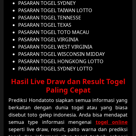
PASARAN TOGEL SYDNEY
PASARAN TOGEL TAIWAN LOTTO
PASARAN TOGEL TENNESSE
PASARAN TOGEL TEXAS
PASARAN TOGEL TOTO MACAU
PASARAN TOGEL VIRGINIA
PASARAN TOGEL WEST VIRGINIA
PASARAN TOGEL WISCONSIN MIDDAY
PASARAN TOGEL HONGKONG LOTTO
PASARAN TOGEL SYDNEY LOTTO
Hasil Live Draw dan Result Togel
Paling Cepat
Prediksi Hondatoto siapkan semua informasi yang
berkaitan dengan dunia togel atau yang biasa
disebut toto gelep indonesia. Anda bisa mendapat
semua type informasi mengenai
togel online
seperti live draw, result, paito warna dan prediksi