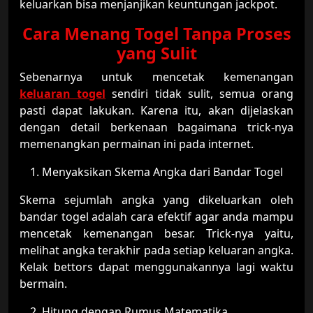
keluarkan bisa menjanjikan keuntungan jackpot.
Cara Menang Togel Tanpa Proses
yang Sulit
Sebenarnya untuk mencetak kemenangan
keluaran togel
sendiri tidak sulit, semua orang
pasti dapat lakukan. Karena itu, akan dijelaskan
dengan detail berkenaan bagaimana trick-nya
memenangkan permainan ini pada internet.
Menyaksikan Skema Angka dari Bandar Togel
Skema sejumlah angka yang dikeluarkan oleh
bandar togel adalah cara efektif agar anda mampu
mencetak kemenangan besar. Trick-nya yaitu,
melihat angka terakhir pada setiap keluaran angka.
Kelak bettors dapat menggunakannya lagi waktu
bermain.
Hitung dengan Rumus Matematika