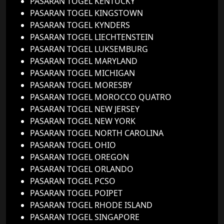
PASARAN TOGEL KENTUCKY
PASARAN TOGEL KINGSTOWN
PASARAN TOGEL KYNDERS
PASARAN TOGEL LIECHTENSTEIN
PASARAN TOGEL LUKSEMBURG
PASARAN TOGEL MARYLAND
PASARAN TOGEL MICHIGAN
PASARAN TOGEL MORESBY
PASARAN TOGEL MOROCCO QUATRO
PASARAN TOGEL NEW JERSEY
PASARAN TOGEL NEW YORK
PASARAN TOGEL NORTH CAROLINA
PASARAN TOGEL OHIO
PASARAN TOGEL OREGON
PASARAN TOGEL ORLANDO
PASARAN TOGEL PCSO
PASARAN TOGEL POIPET
PASARAN TOGEL RHODE ISLAND
PASARAN TOGEL SINGAPORE