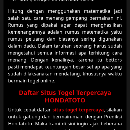
Hitung dengan menggunakan matematika jadi
salah satu cara menang gampang permainan ini.
Rumus yang dipakai agar dapat menghasilkan
kemenangannya adalah rumus matematika yaitu
rumus peluang dan biasanya sering digunakan
dalam dadu. Dalam taruhan seorang harus sudah
mengetahui semua informasi apa terhitung cara
menang. Dengan kenalinya, karena itu bettors
pasti mendapat keuntungan besar setiap apa yang
sudah dilaksanakan mendatang, khususnya waktu
bermain togel online.
Daftar Situs Togel Terpercaya
HONDATOTO
Untuk cepat daftar
situs togel terpercaya
, silakan
untuk gabung dan bermain-main dengan Prediksi
Hondatoto. Maka kami di sini ingin ajak beberapa