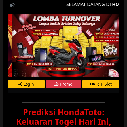
SELAMAT DATANG DI
HONDA
Login
Promo
RTP Slot
Prediksi HondaToto:
Keluaran Togel Hari Ini,