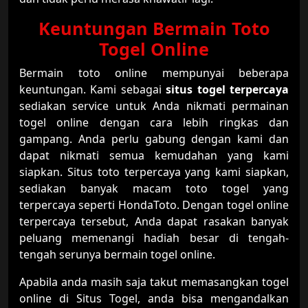
Keuntungan Bermain Toto
Togel Online
Bermain toto online mempunyai beberapa
keuntungan. Kami sebagai
situs togel terpercaya
sediakan service untuk Anda nikmati permainan
togel online dengan cara lebih ringkas dan
gampang. Anda perlu gabung dengan kami dan
dapat nikmati semua kemudahan yang kami
siapkan. Situs toto terpercaya yang kami siapkan,
sediakan banyak macam toto togel yang
terpercaya seperti HondaToto. Dengan togel online
terpercaya tersebut, Anda dapat rasakan banyak
peluang memenangi hadiah besar di tengah-
tengah serunya bermain togel online.
Apabila anda masih saja takut memasangkan togel
online di Situs Togel, anda bisa mengandalkan