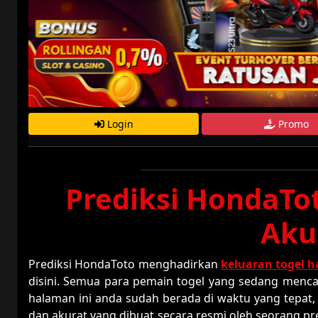
Login
Promo
Prediksi HondaToto
Aku
Prediksi HondaToto menghadirkan
keluaran togel ha
disini. Semua para pemain togel yang sedang menc
halaman ini anda sudah berada di waktu yang tepat, 
dan akurat yang dibuat secara resmi oleh seorang p