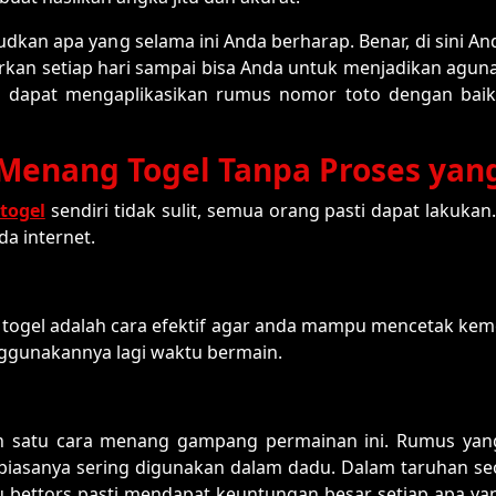
dkan apa yang selama ini Anda berharap. Benar, di sini A
uarkan setiap hari sampai bisa Anda untuk menjadikan aguna
dapat mengaplikasikan rumus nomor toto dengan baik. K
Menang Togel Tanpa Proses yang
togel
sendiri tidak sulit, semua orang pasti dapat lakukan
a internet.
ogel adalah cara efektif agar anda mampu mencetak kemen
nggunakannya lagi waktu bermain.
h satu cara menang gampang permainan ini. Rumus yan
biasanya sering digunakan dalam dadu. Dalam taruhan s
tu bettors pasti mendapat keuntungan besar setiap apa 