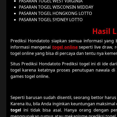
PASARAN TOGEL WEST VIRGINIA
PASARAN TOGEL WISCONSIN MIDDAY
PASARAN TOGEL HONGKONG LOTTO
PASARAN TOGEL SYDNEY LOTTO
Hasil 
Prediksi Hondatoto siapkan semua informasi yang b
informasi mengenai
togel online
seperti live draw, 
togel online yang bisa di percaya dan tentu nya kem
Situs Prediksi Hondatoto Prediksi togel ini di ide d
togel karena ketatnya proses penutupan nawala di 
games togel online.
Seperti barusan sudah disentil, seorang bettor haru
Karena itu, bila Anda inginkan keuntungan maksimal d
togel
ini tidak bisa asal. Hanya orang dengan pe
menggunakan rumus atau mekanisme prediksi togel bu