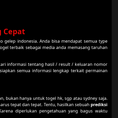
g Cepat
oto gelep indonesia. Anda bisa mendapat semua type
us togel terbaik sebagai media anda memasang taruhan
ari informasi tentang hasil / result / keluaran nomor
 siapkan semua informasi lengkap terkait permainan
n, bukan hanya untuk togel hk, sgp atau sydney saja.
arus tepat dan tepat. Tentu, hasilkan sebuah
prediksi
. Karena diperlukan pengetahuan yang bagus waktu