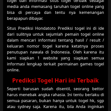
togel dan informasi situs togel terbaik sebagai
media anda memasang taruhan togel online yang
bisa di percaya dan tentu nya kemenangan
berapapun dibayar.
Situs Prediksi Hondatoto Prediksi togel ini di ide
dari sulitnya untuk sejumlah pemain togel online
dalam mencari informasi tentang hasil / result /
keluaran nomor togel karena ketatnya proses
penutupan nawala di Indonesia. Oleh karena itu
kami siapkan 1 website yang siapkan semua
informasi lengkap terkait permainan games togel
online.
Prediksi Togel Hari ini Terbaik
Seperti barusan sudah disentil, seorang bettor
harus menebak angka rahasia. Ini tentu berlaku di
semua pasaran, bukan hanya untuk togel hk, sgp
atau sydney saja. Karena itu, bila Anda inginkan