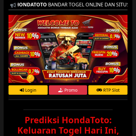
G DI
HONDATOTO
BANDAR TOGEL ONLINE DAN SITUS SLO
…
Login
Promo
RTP Slot
Prediksi HondaToto:
Keluaran Togel Hari Ini,