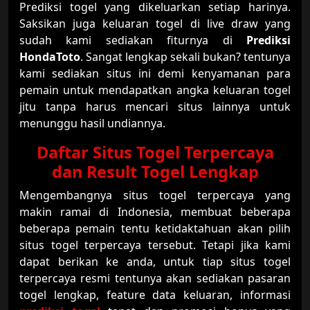
Prediksi togel yang dikeluarkan setiap harinya.
Saksikan juga keluaran togel di live draw yang
sudah kami sediakan fiturnya di
Prediksi
HondaToto
. Sangat lengkap sekali bukan? tentunya
kami sediakan situs ini demi kenyamanan para
pemain untuk mendapatkan angka keluaran togel
jitu tanpa harus mencari situs lainnya untuk
menunggu hasil undiannya.
Daftar Situs Togel Terpercaya
dan Result Togel Lengkap
Mengembangnya situs togel terpercaya yang
makin ramai di Indonesia, membuat beberapa
beberapa pemain tentu ketidaktahuan akan pilih
situs togel terpercaya tersebut. Tetapi jika kami
dapat berikan ke anda, untuk tiap situs togel
terpercaya resmi tentunya akan sediakan pasaran
togel lengkap, feature data keluaran, informasi