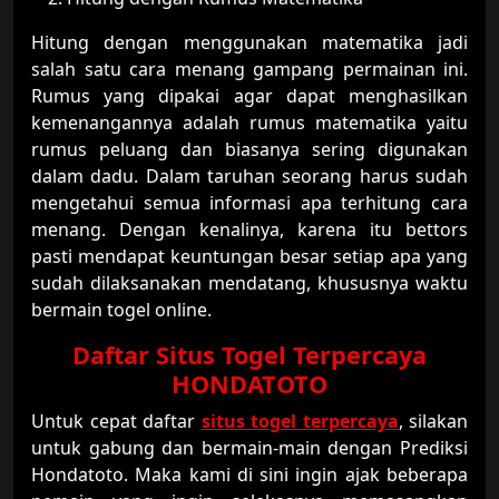
Hitung dengan menggunakan matematika jadi
salah satu cara menang gampang permainan ini.
Rumus yang dipakai agar dapat menghasilkan
kemenangannya adalah rumus matematika yaitu
rumus peluang dan biasanya sering digunakan
dalam dadu. Dalam taruhan seorang harus sudah
mengetahui semua informasi apa terhitung cara
menang. Dengan kenalinya, karena itu bettors
pasti mendapat keuntungan besar setiap apa yang
sudah dilaksanakan mendatang, khususnya waktu
bermain togel online.
Daftar Situs Togel Terpercaya
HONDATOTO
Untuk cepat daftar
situs togel terpercaya
, silakan
untuk gabung dan bermain-main dengan Prediksi
Hondatoto. Maka kami di sini ingin ajak beberapa