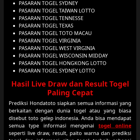
PASARAN TOGEL SYDNEY
PASARAN TOGEL TAIWAN LOTTO
PASARAN TOGEL TENNESSE
PASARAN TOGEL TEXAS
PASARAN TOGEL TOTO MACAU
PASARAN TOGEL VIRGINIA
PASARAN TOGEL WEST VIRGINIA
PASARAN TOGEL WISCONSIN MIDDAY
PASARAN TOGEL HONGKONG LOTTO
PASARAN TOGEL SYDNEY LOTTO
Hasil Live Draw dan Result Togel
Paling Cepat
Prediksi Hondatoto siapkan semua informasi yang
berkaitan dengan dunia togel atau yang biasa
disebut toto gelep indonesia. Anda bisa mendapat
semua type informasi mengenai
togel online
seperti live draw, result, paito warna dan prediksi