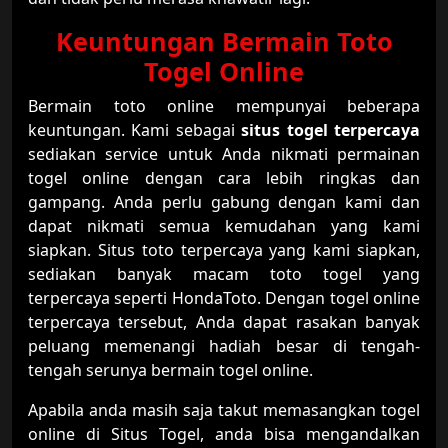
Keuntungan Bermain Toto
Togel Online
Bermain toto online mempunyai beberapa
keuntungan. Kami sebagai
situs togel terpercaya
sediakan service untuk Anda nikmati permainan
togel online dengan cara lebih ringkas dan
gampang. Anda perlu gabung dengan kami dan
dapat nikmati semua kemudahan yang kami
siapkan. Situs toto terpercaya yang kami siapkan,
sediakan banyak macam toto togel yang
terpercaya seperti HondaToto. Dengan togel online
terpercaya tersebut, Anda dapat rasakan banyak
peluang memenangi hadiah besar di tengah-
tengah serunya bermain togel online.
Apabila anda masih saja takut memasangkan togel
online di Situs Togel, anda bisa mengandalkan