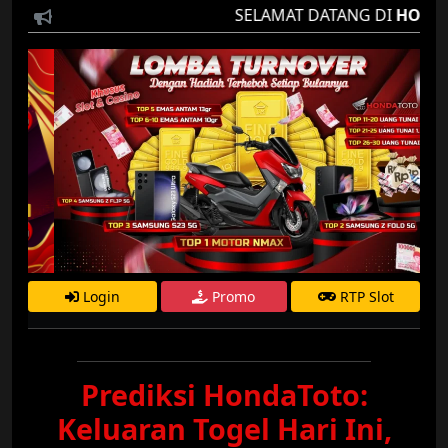
SELAMAT DATANG DI
HONDA
Login
Promo
RTP Slot
Prediksi HondaToto:
Keluaran Togel Hari Ini,