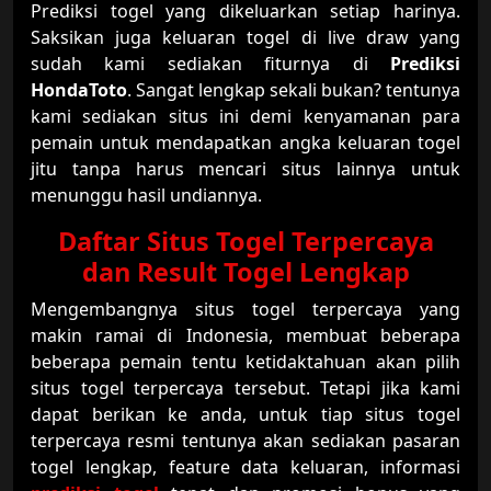
Prediksi togel yang dikeluarkan setiap harinya.
Saksikan juga keluaran togel di live draw yang
sudah kami sediakan fiturnya di
Prediksi
HondaToto
. Sangat lengkap sekali bukan? tentunya
kami sediakan situs ini demi kenyamanan para
pemain untuk mendapatkan angka keluaran togel
jitu tanpa harus mencari situs lainnya untuk
menunggu hasil undiannya.
Daftar Situs Togel Terpercaya
dan Result Togel Lengkap
Mengembangnya situs togel terpercaya yang
makin ramai di Indonesia, membuat beberapa
beberapa pemain tentu ketidaktahuan akan pilih
situs togel terpercaya tersebut. Tetapi jika kami
dapat berikan ke anda, untuk tiap situs togel
terpercaya resmi tentunya akan sediakan pasaran
togel lengkap, feature data keluaran, informasi