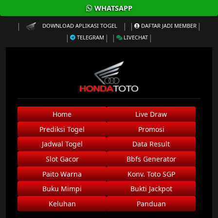
WHATSAPP
DOWNLOAD APLIKASI TOGEL
DAFTAR JADI MEMBER
TELEGRAM
LIVECHAT
Home
Live Draw
Prediksi Togel
Promosi
Jadwal Togel
Data Result
Slot Gacor
Bbfs Generator
Paito Warna
Konv. Toto SGP
Buku Mimpi
Bukti Jackpot
Keluhan
Panduan