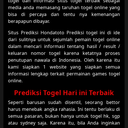
togel dan informasi situs togel terbaik sebagai
media anda memasang taruhan togel online yang
bisa di percaya dan tentu nya kemenangan
berapapun dibayar.
Situs Prediksi Hondatoto Prediksi togel ini di ide
dari sulitnya untuk sejumlah pemain togel online
dalam mencari informasi tentang hasil / result /
keluaran nomor togel karena ketatnya proses
penutupan nawala di Indonesia. Oleh karena itu
kami siapkan 1 website yang siapkan semua
informasi lengkap terkait permainan games togel
online.
Prediksi Togel Hari ini Terbaik
Seperti barusan sudah disentil, seorang bettor
harus menebak angka rahasia. Ini tentu berlaku di
semua pasaran, bukan hanya untuk togel hk, sgp
atau sydney saja. Karena itu, bila Anda inginkan