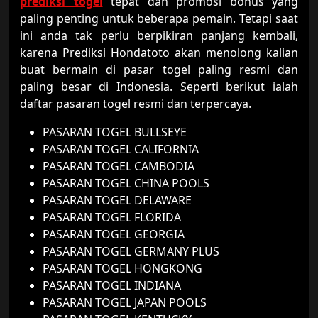
prediksi togel
tepat dan promosi bonus yang
paling penting untuk beberapa pemain. Tetapi saat
ini anda tak perlu berpikiran panjang kembali,
karena Prediksi Hondatoto akan menolong kalian
buat bermain di pasar togel paling resmi dan
paling besar di Indonesia. Seperti berikut ialah
daftar pasaran togel resmi dan terpercaya.
PASARAN TOGEL BULLSEYE
PASARAN TOGEL CALIFORNIA
PASARAN TOGEL CAMBODIA
PASARAN TOGEL CHINA POOLS
PASARAN TOGEL DELAWARE
PASARAN TOGEL FLORIDA
PASARAN TOGEL GEORGIA
PASARAN TOGEL GERMANY PLUS
PASARAN TOGEL HONGKONG
PASARAN TOGEL INDIANA
PASARAN TOGEL JAPAN POOLS