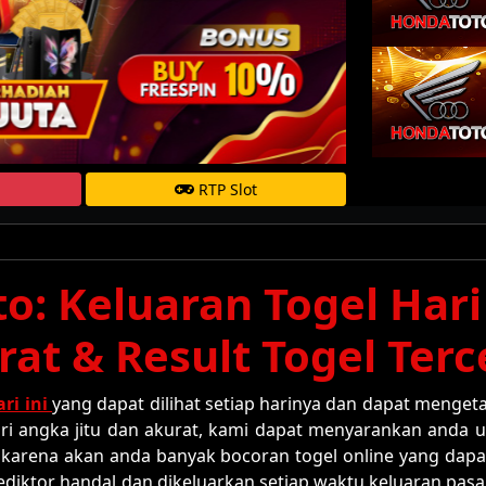
RTP Slot
: Keluaran Togel Hari 
rat & Result Togel Terc
ri ini
yang dapat dilihat setiap harinya dan dapat mengeta
ari angka jitu dan akurat, kami dapat menyarankan anda
karena akan anda banyak bocoran togel online yang dapat 
rediktor handal dan dikeluarkan setiap waktu keluaran pa