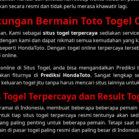
an secara resmi dan tidak perlu merasa khawatir lagi.
ungan Bermain Toto Togel 
an. Kami sebagai
situs togel terpercaya
sediakan servic
dengan kami dan dapat nikmati semua kemudahan yang kam
seperti HondaToto. Dengan togel online terpercaya ter
 online.
line di Situs Togel, anda bisa mengandalkan Prediksi t
akan fiturnya di
Prediksi HondaToto
. Sangat lengkap s
uaran togel jitu tanpa harus mencari situs lainnya untu
s Togel Terpercaya dan Result T
amai di Indonesia, membuat beberapa beberapa pemain ten
ntuk tiap situs togel terpercaya resmi tentunya akan se
ng paling penting untuk beberapa pemain. Tetapi saat in
 di pasar togel paling resmi dan paling besar di Indonesia.