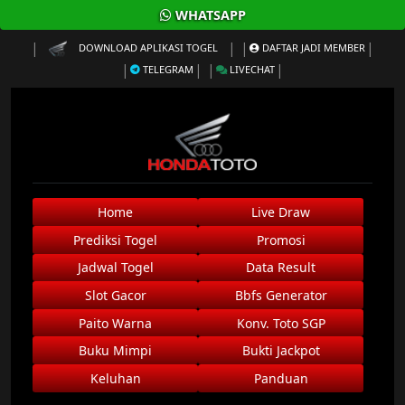
WHATSAPP
DOWNLOAD APLIKASI TOGEL
DAFTAR JADI MEMBER
TELEGRAM
LIVECHAT
Home
Live Draw
Prediksi Togel
Promosi
Jadwal Togel
Data Result
Slot Gacor
Bbfs Generator
Paito Warna
Konv. Toto SGP
Buku Mimpi
Bukti Jackpot
Keluhan
Panduan