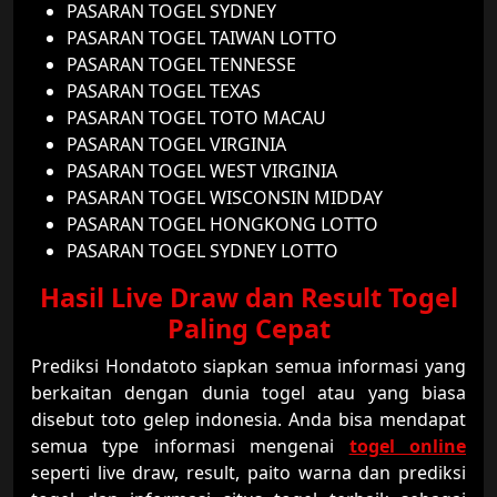
PASARAN TOGEL SYDNEY
PASARAN TOGEL TAIWAN LOTTO
PASARAN TOGEL TENNESSE
PASARAN TOGEL TEXAS
PASARAN TOGEL TOTO MACAU
PASARAN TOGEL VIRGINIA
PASARAN TOGEL WEST VIRGINIA
PASARAN TOGEL WISCONSIN MIDDAY
PASARAN TOGEL HONGKONG LOTTO
PASARAN TOGEL SYDNEY LOTTO
Hasil Live Draw dan Result Togel
Paling Cepat
Prediksi Hondatoto siapkan semua informasi yang
berkaitan dengan dunia togel atau yang biasa
disebut toto gelep indonesia. Anda bisa mendapat
semua type informasi mengenai
togel online
seperti live draw, result, paito warna dan prediksi