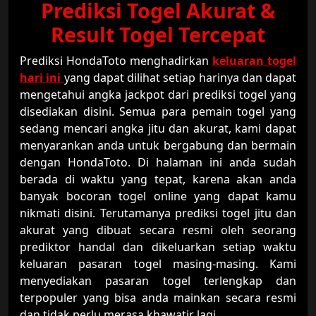
Prediksi Togel Akurat &
Result Togel Tercepat
Prediksi HondaToto menghadirkan
keluaran togel
hari ini
yang dapat dilihat setiap harinya dan dapat
mengetahui angka jackpot dari prediksi togel yang
disediakan disini. Semua para pemain togel yang
sedang mencari angka jitu dan akurat, kami dapat
menyarankan anda untuk bergabung dan bermain
dengan HondaToto. Di halaman ini anda sudah
berada di waktu yang tepat, karena akan anda
banyak bocoran togel online yang dapat kamu
nikmati disini. Terutamanya prediksi togel jitu dan
akurat yang dibuat secara resmi oleh seorang
prediktor handal dan dikeluarkan setiap waktu
keluaran pasaran togel masing-masing. Kami
menyediakan pasaran togel terlengkap dan
terpopuler yang bisa anda mainkan secara resmi
dan tidak perlu merasa khawatir lagi.