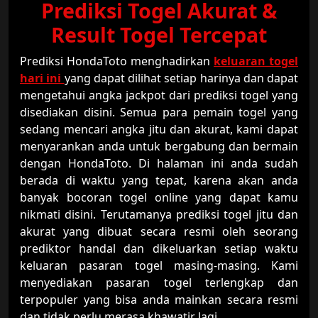
Prediksi Togel Akurat &
Result Togel Tercepat
Prediksi HondaToto menghadirkan
keluaran togel
hari ini
yang dapat dilihat setiap harinya dan dapat
mengetahui angka jackpot dari prediksi togel yang
disediakan disini. Semua para pemain togel yang
sedang mencari angka jitu dan akurat, kami dapat
menyarankan anda untuk bergabung dan bermain
dengan HondaToto. Di halaman ini anda sudah
berada di waktu yang tepat, karena akan anda
banyak bocoran togel online yang dapat kamu
nikmati disini. Terutamanya prediksi togel jitu dan
akurat yang dibuat secara resmi oleh seorang
prediktor handal dan dikeluarkan setiap waktu
keluaran pasaran togel masing-masing. Kami
menyediakan pasaran togel terlengkap dan
terpopuler yang bisa anda mainkan secara resmi
dan tidak perlu merasa khawatir lagi.