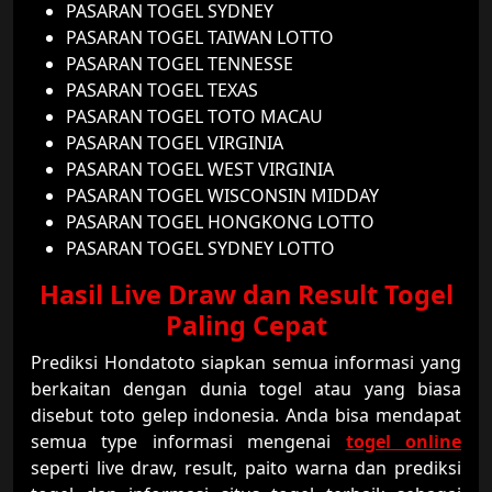
PASARAN TOGEL SYDNEY
PASARAN TOGEL TAIWAN LOTTO
PASARAN TOGEL TENNESSE
PASARAN TOGEL TEXAS
PASARAN TOGEL TOTO MACAU
PASARAN TOGEL VIRGINIA
PASARAN TOGEL WEST VIRGINIA
PASARAN TOGEL WISCONSIN MIDDAY
PASARAN TOGEL HONGKONG LOTTO
PASARAN TOGEL SYDNEY LOTTO
Hasil Live Draw dan Result Togel
Paling Cepat
Prediksi Hondatoto siapkan semua informasi yang
berkaitan dengan dunia togel atau yang biasa
disebut toto gelep indonesia. Anda bisa mendapat
semua type informasi mengenai
togel online
seperti live draw, result, paito warna dan prediksi