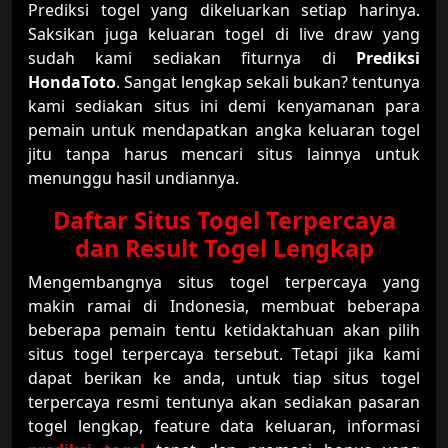
Prediksi togel yang dikeluarkan setiap harinya.
Saksikan juga keluaran togel di live draw yang
sudah kami sediakan fiturnya di
Prediksi
HondaToto
. Sangat lengkap sekali bukan? tentunya
kami sediakan situs ini demi kenyamanan para
pemain untuk mendapatkan angka keluaran togel
jitu tanpa harus mencari situs lainnya untuk
menunggu hasil undiannya.
Daftar Situs Togel Terpercaya
dan Result Togel Lengkap
Mengembangnya situs togel terpercaya yang
makin ramai di Indonesia, membuat beberapa
beberapa pemain tentu ketidaktahuan akan pilih
situs togel terpercaya tersebut. Tetapi jika kami
dapat berikan ke anda, untuk tiap situs togel
terpercaya resmi tentunya akan sediakan pasaran
togel lengkap, feature data keluaran, informasi