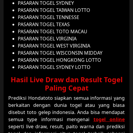
PASARAN TOGEL SYDNEY
PASARAN TOGEL TAIWAN LOTTO
PASARAN TOGEL TENNESSE
PASARAN TOGEL TEXAS
PASARAN TOGEL TOTO MACAU
PASARAN TOGEL VIRGINIA
PASARAN TOGEL WEST VIRGINIA
PASARAN TOGEL WISCONSIN MIDDAY
PASARAN TOGEL HONGKONG LOTTO
PASARAN TOGEL SYDNEY LOTTO
Hasil Live Draw dan Result Togel
Paling Cepat
Prediksi Hondatoto siapkan semua informasi yang
berkaitan dengan dunia togel atau yang biasa
disebut toto gelep indonesia. Anda bisa mendapat
semua type informasi mengenai
togel online
seperti live draw, result, paito warna dan prediksi