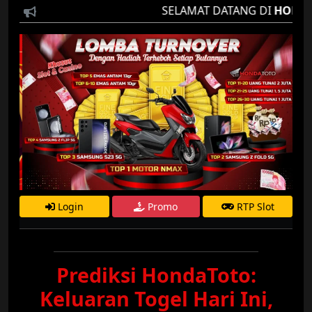
SELAMAT DATANG DI
HONDAT
Login
Promo
RTP Slot
Prediksi HondaToto:
Keluaran Togel Hari Ini,