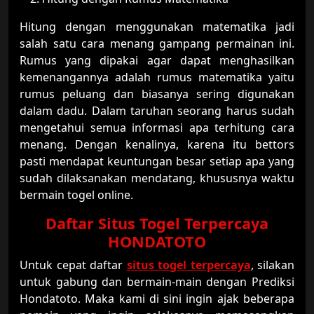
Hitung dengan menggunakan matematika jadi
salah satu cara menang gampang permainan ini.
Rumus yang dipakai agar dapat menghasilkan
kemenangannya adalah rumus matematika yaitu
rumus peluang dan biasanya sering digunakan
dalam dadu. Dalam taruhan seorang harus sudah
mengetahui semua informasi apa terhitung cara
menang. Dengan kenalinya, karena itu bettors
pasti mendapat keuntungan besar setiap apa yang
sudah dilaksanakan mendatang, khususnya waktu
bermain togel online.
Daftar Situs Togel Terpercaya
HONDATOTO
Untuk cepat daftar
situs togel terpercaya
, silakan
untuk gabung dan bermain-main dengan Prediksi
Hondatoto. Maka kami di sini ingin ajak beberapa