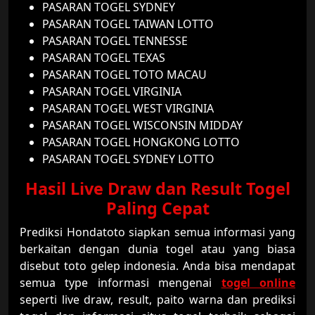
PASARAN TOGEL SYDNEY
PASARAN TOGEL TAIWAN LOTTO
PASARAN TOGEL TENNESSE
PASARAN TOGEL TEXAS
PASARAN TOGEL TOTO MACAU
PASARAN TOGEL VIRGINIA
PASARAN TOGEL WEST VIRGINIA
PASARAN TOGEL WISCONSIN MIDDAY
PASARAN TOGEL HONGKONG LOTTO
PASARAN TOGEL SYDNEY LOTTO
Hasil Live Draw dan Result Togel
Paling Cepat
Prediksi Hondatoto siapkan semua informasi yang
berkaitan dengan dunia togel atau yang biasa
disebut toto gelep indonesia. Anda bisa mendapat
semua type informasi mengenai
togel online
seperti live draw, result, paito warna dan prediksi