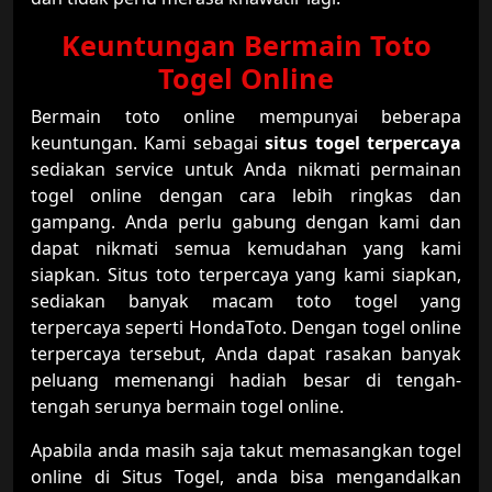
Keuntungan Bermain Toto
Togel Online
Bermain toto online mempunyai beberapa
keuntungan. Kami sebagai
situs togel terpercaya
sediakan service untuk Anda nikmati permainan
togel online dengan cara lebih ringkas dan
gampang. Anda perlu gabung dengan kami dan
dapat nikmati semua kemudahan yang kami
siapkan. Situs toto terpercaya yang kami siapkan,
sediakan banyak macam toto togel yang
terpercaya seperti HondaToto. Dengan togel online
terpercaya tersebut, Anda dapat rasakan banyak
peluang memenangi hadiah besar di tengah-
tengah serunya bermain togel online.
Apabila anda masih saja takut memasangkan togel
online di Situs Togel, anda bisa mengandalkan