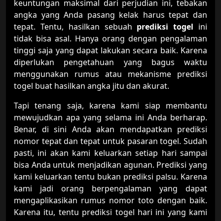
keuntungan maksimal dari perjudian ini, tebakan
angka yang Anda pasang kelak harus tepat dan
tepat. Tentu, hasilkan sebuah
prediksi togel
ini
tidak bisa asal. Hanya orang dengan pengalaman
tinggi saja yang dapat lakukan secara baik. Karena
diperlukan pengetahuan yang bagus waktu
menggunakan rumus atau mekanisme prediksi
togel buat hasilkan angka jitu dan akurat.
Tapi tenang saja, karena kami siap membantu
mewujudkan apa yang selama ini Anda berharap.
Benar, di sini Anda akan mendapatkan prediksi
nomor tepat dan tepat untuk pasaran togel. Sudah
pasti, ini akan kami keluarkan setiap hari sampai
bisa Anda untuk menjadikan agunan. Prediksi yang
kami keluarkan tentu bukan prediksi palsu. Karena
kami jadi orang berpengalaman yang dapat
mengaplikasikan rumus nomor toto dengan baik.
Karena itu, tentu prediksi togel hari ini yang kami