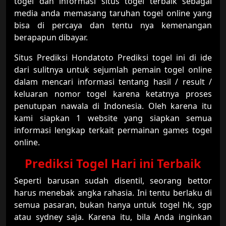
togel dan informasi situs togel terbaik sebagai
media anda memasang taruhan togel online yang
bisa di percaya dan tentu nya kemenangan
berapapun dibayar.
Situs Prediksi Hondatoto Prediksi togel ini di ide
dari sulitnya untuk sejumlah pemain togel online
dalam mencari informasi tentang hasil / result /
keluaran nomor togel karena ketatnya proses
penutupan nawala di Indonesia. Oleh karena itu
kami siapkan 1 website yang siapkan semua
informasi lengkap terkait permainan games togel
online.
Prediksi Togel Hari ini Terbaik
Seperti barusan sudah disentil, seorang bettor
harus menebak angka rahasia. Ini tentu berlaku di
semua pasaran, bukan hanya untuk togel hk, sgp
atau sydney saja. Karena itu, bila Anda inginkan