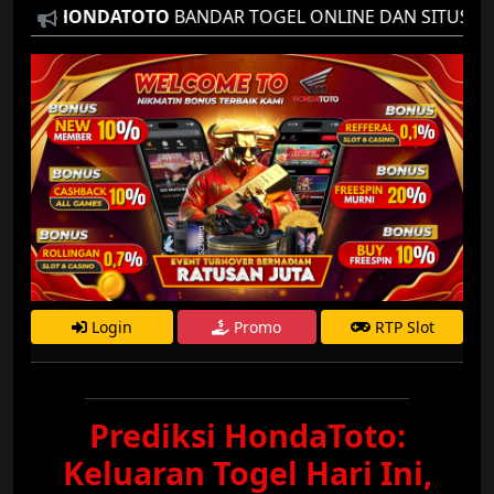
G DI
HONDATOTO
BANDAR TOGEL ONLINE DAN SITUS SLOT
Login
Promo
RTP Slot
Prediksi HondaToto:
Keluaran Togel Hari Ini,