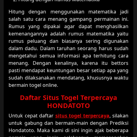
Hitung dengan menggunakan matematika jadi
salah satu cara menang gampang permainan ini.
Rumus yang dipakai agar dapat menghasilkan
kemenangannya adalah rumus matematika yaitu
rumus peluang dan biasanya sering digunakan
dalam dadu. Dalam taruhan seorang harus sudah
mengetahui semua informasi apa terhitung cara
menang. Dengan kenalinya, karena itu bettors
pasti mendapat keuntungan besar setiap apa yang
sudah dilaksanakan mendatang, khususnya waktu
bermain togel online.
Daftar Situs Togel Terpercaya
HONDATOTO
Untuk cepat daftar
situs togel terpercaya
, silakan
untuk gabung dan bermain-main dengan Prediksi
Hondatoto. Maka kami di sini ingin ajak beberapa