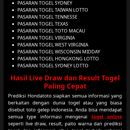
PASARAN TOGEL SYDNEY
PASARAN TOGEL TAIWAN LOTTO
PASARAN TOGEL TENNESSE
PASARAN TOGEL TEXAS
PASARAN TOGEL TOTO MACAU
PASARAN TOGEL VIRGINIA
PASARAN TOGEL WEST VIRGINIA
PASARAN TOGEL WISCONSIN MIDDAY
PASARAN TOGEL HONGKONG LOTTO
PASARAN TOGEL SYDNEY LOTTO
Hasil Live Draw dan Result Togel
Paling Cepat
Prediksi Hondatoto siapkan semua informasi yang
berkaitan dengan dunia togel atau yang biasa
disebut toto gelep indonesia. Anda bisa mendapat
semua type informasi mengenai
togel online
seperti live draw, result, paito warna dan prediksi