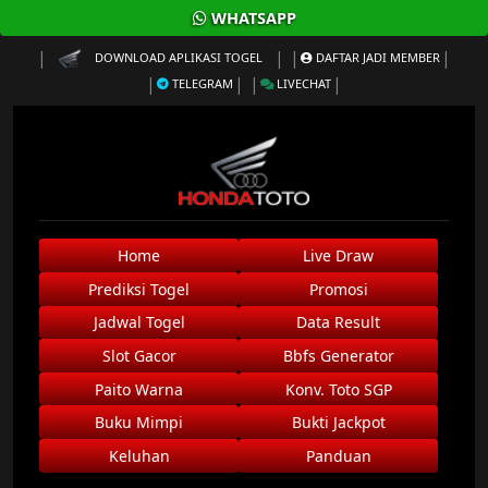
WHATSAPP
DOWNLOAD APLIKASI TOGEL
DAFTAR JADI MEMBER
TELEGRAM
LIVECHAT
Home
Live Draw
Prediksi Togel
Promosi
Jadwal Togel
Data Result
Slot Gacor
Bbfs Generator
Paito Warna
Konv. Toto SGP
Buku Mimpi
Bukti Jackpot
Keluhan
Panduan