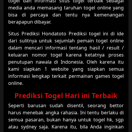
togel dan informasi situs togel terbaik sebagai
media anda memasang taruhan togel online yang
bisa di percaya dan tentu nya kemenangan
berapapun dibayar.
Situs Prediksi Hondatoto Prediksi togel ini di ide
dari sulitnya untuk sejumlah pemain togel online
dalam mencari informasi tentang hasil / result /
keluaran nomor togel karena ketatnya proses
penutupan nawala di Indonesia. Oleh karena itu
kami siapkan 1 website yang siapkan semua
informasi lengkap terkait permainan games togel
online.
Prediksi Togel Hari ini Terbaik
Seperti barusan sudah disentil, seorang bettor
harus menebak angka rahasia. Ini tentu berlaku di
semua pasaran, bukan hanya untuk togel hk, sgp
atau sydney saja. Karena itu, bila Anda inginkan