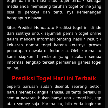
togel dan informasi situs togel terbaik sebagai
media anda memasang taruhan togel online yang
bisa di percaya dan tentu nya kemenangan
berapapun dibayar.
Situs Prediksi Hondatoto Prediksi togel ini di ide
dari sulitnya untuk sejumlah pemain togel online
dalam mencari informasi tentang hasil / result /
keluaran nomor togel karena ketatnya proses
penutupan nawala di Indonesia. Oleh karena itu
kami siapkan 1 website yang siapkan semua
informasi lengkap terkait permainan games togel
online.
Prediksi Togel Hari ini Terbaik
Seperti barusan sudah disentil, seorang bettor
harus menebak angka rahasia. Ini tentu berlaku di
semua pasaran, bukan hanya untuk togel hk, sgp
atau sydney saja. Karena itu, bila Anda inginkan