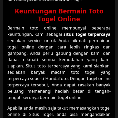
Keuntungan Bermain Toto
Togel Online
Bermain toto online mempunyai beberapa
keuntungan. Kami sebagai
situs togel terpercaya
sediakan service untuk Anda nikmati permainan
togel online dengan cara lebih ringkas dan
gampang. Anda perlu gabung dengan kami dan
dapat nikmati semua kemudahan yang kami
siapkan. Situs toto terpercaya yang kami siapkan,
sediakan banyak macam toto togel yang
terpercaya seperti HondaToto. Dengan togel online
terpercaya tersebut, Anda dapat rasakan banyak
peluang memenangi hadiah besar di tengah-
tengah serunya bermain togel online.
Apabila anda masih saja takut memasangkan togel
online di Situs Togel, anda bisa mengandalkan