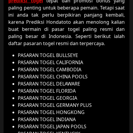
prediksi togel
tepat dan promosi bonus yang
paling penting untuk beberapa pemain. Tetapi saat
ini anda tak perlu berpikiran panjang kembali,
karena Prediksi Hondatoto akan menolong kalian
buat bermain di pasar togel paling resmi dan
paling besar di Indonesia. Seperti berikut ialah
daftar pasaran togel resmi dan terpercaya.
PASARAN TOGEL BULLSEYE
PASARAN TOGEL CALIFORNIA
PASARAN TOGEL CAMBODIA
PASARAN TOGEL CHINA POOLS
PASARAN TOGEL DELAWARE
PASARAN TOGEL FLORIDA
PASARAN TOGEL GEORGIA
PASARAN TOGEL GERMANY PLUS
PASARAN TOGEL HONGKONG
PASARAN TOGEL INDIANA
PASARAN TOGEL JAPAN POOLS