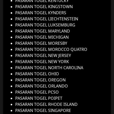
PASARAN TOGEL KENTUCKY
PASARAN TOGEL KINGSTOWN
PASARAN TOGEL KYNDERS
PASARAN TOGEL LIECHTENSTEIN
PASARAN TOGEL LUKSEMBURG
PASARAN TOGEL MARYLAND
PASARAN TOGEL MICHIGAN
PASARAN TOGEL MORESBY
PASARAN TOGEL MOROCCO QUATRO
PASARAN TOGEL NEW JERSEY
PASARAN TOGEL NEW YORK
PASARAN TOGEL NORTH CAROLINA
PASARAN TOGEL OHIO
PASARAN TOGEL OREGON
PASARAN TOGEL ORLANDO
PASARAN TOGEL PCSO
PASARAN TOGEL POIPET
PASARAN TOGEL RHODE ISLAND
PASARAN TOGEL SINGAPORE