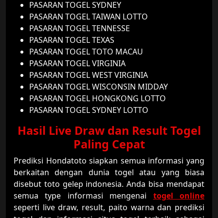
PASARAN TOGEL SYDNEY
PASARAN TOGEL TAIWAN LOTTO
PASARAN TOGEL TENNESSE
PASARAN TOGEL TEXAS
PASARAN TOGEL TOTO MACAU
PASARAN TOGEL VIRGINIA
PASARAN TOGEL WEST VIRGINIA
PASARAN TOGEL WISCONSIN MIDDAY
PASARAN TOGEL HONGKONG LOTTO
PASARAN TOGEL SYDNEY LOTTO
Hasil Live Draw dan Result Togel
Paling Cepat
Prediksi Hondatoto siapkan semua informasi yang
berkaitan dengan dunia togel atau yang biasa
disebut toto gelep indonesia. Anda bisa mendapat
semua type informasi mengenai
togel online
seperti live draw, result, paito warna dan prediksi