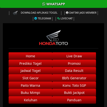
WHATSAPP
DOWNLOAD APLIKASI TOGEL
DAFTAR JADI MEMBER
TELEGRAM
LIVECHAT
Home
Live Draw
Prediksi Togel
Promosi
Jadwal Togel
Data Result
Slot Gacor
Bbfs Generator
Paito Warna
Konv. Toto SGP
Buku Mimpi
Bukti Jackpot
Keluhan
Panduan