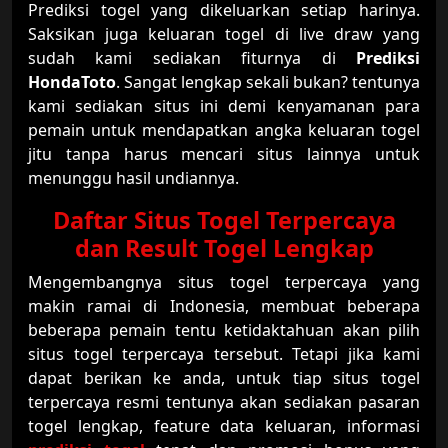
Prediksi togel yang dikeluarkan setiap harinya.
Saksikan juga keluaran togel di live draw yang
sudah kami sediakan fiturnya di
Prediksi
HondaToto
. Sangat lengkap sekali bukan? tentunya
kami sediakan situs ini demi kenyamanan para
pemain untuk mendapatkan angka keluaran togel
jitu tanpa harus mencari situs lainnya untuk
menunggu hasil undiannya.
Daftar Situs Togel Terpercaya
dan Result Togel Lengkap
Mengembangnya situs togel terpercaya yang
makin ramai di Indonesia, membuat beberapa
beberapa pemain tentu ketidaktahuan akan pilih
situs togel terpercaya tersebut. Tetapi jika kami
dapat berikan ke anda, untuk tiap situs togel
terpercaya resmi tentunya akan sediakan pasaran
togel lengkap, feature data keluaran, informasi