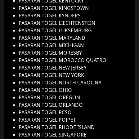
PASARAN TOGEL KENTUCKY
PASARAN TOGEL KINGSTOWN
PASARAN TOGEL KYNDERS
PASARAN TOGEL LIECHTENSTEIN
PASARAN TOGEL LUKSEMBURG
PASARAN TOGEL MARYLAND
PASARAN TOGEL MICHIGAN
PASARAN TOGEL MORESBY
PASARAN TOGEL MOROCCO QUATRO
PASARAN TOGEL NEW JERSEY
PASARAN TOGEL NEW YORK
PASARAN TOGEL NORTH CAROLINA
PASARAN TOGEL OHIO
PASARAN TOGEL OREGON
PASARAN TOGEL ORLANDO
PASARAN TOGEL PCSO
PASARAN TOGEL POIPET
PASARAN TOGEL RHODE ISLAND
PASARAN TOGEL SINGAPORE