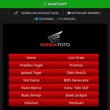
WHATSAPP
DOWNLOAD APLIKASI TOGEL
DAFTAR JADI MEMBER
TELEGRAM
LIVECHAT
Home
Live Draw
Prediksi Togel
Promosi
Jadwal Togel
Data Result
Slot Gacor
Bbfs Generator
Paito Warna
Konv. Toto SGP
Buku Mimpi
Bukti Jackpot
Keluhan
Panduan