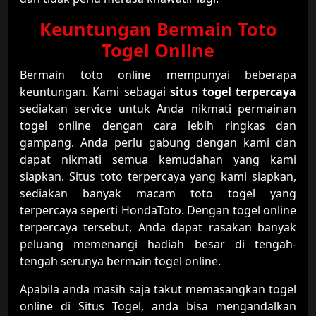
Keuntungan Bermain Toto
Togel Online
Bermain toto online mempunyai beberapa
keuntungan. Kami sebagai
situs togel terpercaya
sediakan service untuk Anda nikmati permainan
togel online dengan cara lebih ringkas dan
gampang. Anda perlu gabung dengan kami dan
dapat nikmati semua kemudahan yang kami
siapkan. Situs toto terpercaya yang kami siapkan,
sediakan banyak macam toto togel yang
terpercaya seperti HondaToto. Dengan togel online
terpercaya tersebut, Anda dapat rasakan banyak
peluang memenangi hadiah besar di tengah-
tengah serunya bermain togel online.
Apabila anda masih saja takut memasangkan togel
online di Situs Togel, anda bisa mengandalkan