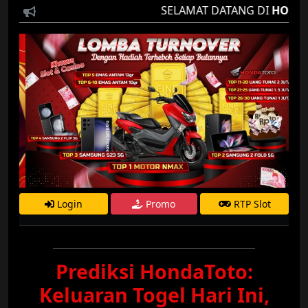
SELAMAT DATANG DI
HONDAT
Login
Promo
RTP Slot
Prediksi HondaToto:
Keluaran Togel Hari Ini,