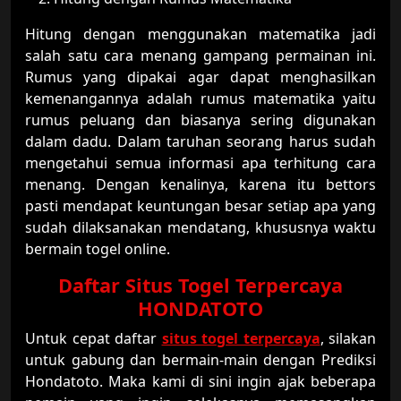
Hitung dengan menggunakan matematika jadi
salah satu cara menang gampang permainan ini.
Rumus yang dipakai agar dapat menghasilkan
kemenangannya adalah rumus matematika yaitu
rumus peluang dan biasanya sering digunakan
dalam dadu. Dalam taruhan seorang harus sudah
mengetahui semua informasi apa terhitung cara
menang. Dengan kenalinya, karena itu bettors
pasti mendapat keuntungan besar setiap apa yang
sudah dilaksanakan mendatang, khususnya waktu
bermain togel online.
Daftar Situs Togel Terpercaya
HONDATOTO
Untuk cepat daftar
situs togel terpercaya
, silakan
untuk gabung dan bermain-main dengan Prediksi
Hondatoto. Maka kami di sini ingin ajak beberapa