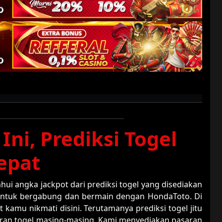
Ini, Prediksi Togel
epat
hui angka jackpot dari prediksi togel yang disediakan
 untuk bergabung dan bermain dengan HondaToto. Di
kamu nikmati disini. Terutamanya prediksi togel jitu
saran togel masing-masing. Kami menyediakan pasaran