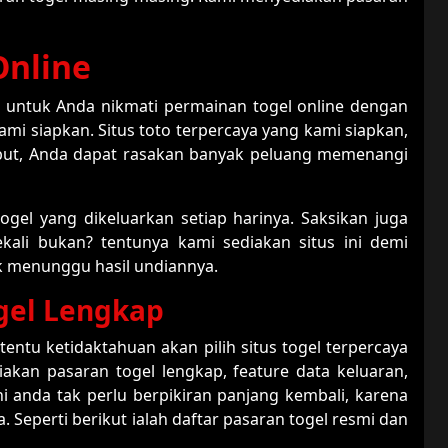
Online
e untuk Anda nikmati permainan togel online dengan
i siapkan. Situs toto terpercaya yang kami siapkan,
sebut, Anda dapat rasakan banyak peluang memenangi
ogel yang dikeluarkan setiap harinya. Saksikan juga
ekali bukan? tentunya kami sediakan situs ini demi
k menunggu hasil undiannya.
ogel Lengkap
tu ketidaktahuan akan pilih situs togel terpercaya
diakan pasaran togel lengkap, feature data keluaran,
i anda tak perlu berpikiran panjang kembali, karena
 Seperti berikut ialah daftar pasaran togel resmi dan