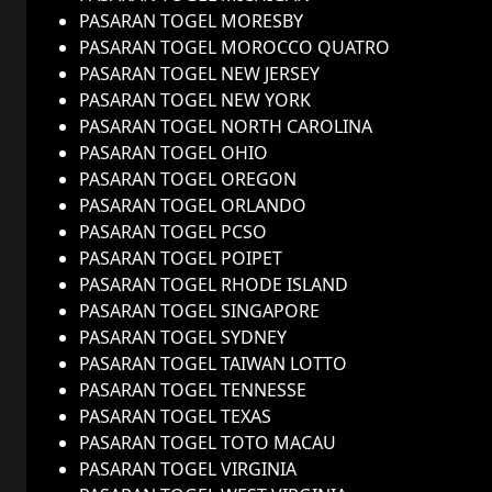
PASARAN TOGEL MORESBY
PASARAN TOGEL MOROCCO QUATRO
PASARAN TOGEL NEW JERSEY
PASARAN TOGEL NEW YORK
PASARAN TOGEL NORTH CAROLINA
PASARAN TOGEL OHIO
PASARAN TOGEL OREGON
PASARAN TOGEL ORLANDO
PASARAN TOGEL PCSO
PASARAN TOGEL POIPET
PASARAN TOGEL RHODE ISLAND
PASARAN TOGEL SINGAPORE
PASARAN TOGEL SYDNEY
PASARAN TOGEL TAIWAN LOTTO
PASARAN TOGEL TENNESSE
PASARAN TOGEL TEXAS
PASARAN TOGEL TOTO MACAU
PASARAN TOGEL VIRGINIA