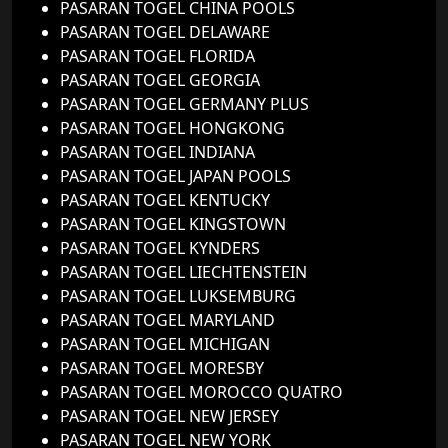
PASARAN TOGEL CHINA POOLS
PASARAN TOGEL DELAWARE
PASARAN TOGEL FLORIDA
PASARAN TOGEL GEORGIA
PASARAN TOGEL GERMANY PLUS
PASARAN TOGEL HONGKONG
PASARAN TOGEL INDIANA
PASARAN TOGEL JAPAN POOLS
PASARAN TOGEL KENTUCKY
PASARAN TOGEL KINGSTOWN
PASARAN TOGEL KYNDERS
PASARAN TOGEL LIECHTENSTEIN
PASARAN TOGEL LUKSEMBURG
PASARAN TOGEL MARYLAND
PASARAN TOGEL MICHIGAN
PASARAN TOGEL MORESBY
PASARAN TOGEL MOROCCO QUATRO
PASARAN TOGEL NEW JERSEY
PASARAN TOGEL NEW YORK