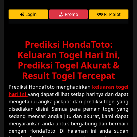
Login
Promo
RTP Slot
Prediksi HondaToto:
Keluaran Togel Hari Ini,
Prediksi Togel Akurat &
Result Togel Tercepat
Prediksi HondaToto menghadirkan
keluaran togel
hari ini
yang dapat dilihat setiap harinya dan dapat
mengetahui angka jackpot dari prediksi togel yang
disediakan disini. Semua para pemain togel yang
sedang mencari angka jitu dan akurat, kami dapat
menyarankan anda untuk bergabung dan bermain
dengan HondaToto. Di halaman ini anda sudah