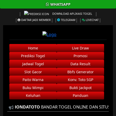
WHATSAPP
DOWNLOAD APLIKASI TOGEL
DAFTAR JADI MEMBER
TELEGRAM
LIVECHAT
Home
Live Draw
Prediksi Togel
Promosi
Jadwal Togel
Data Result
Slot Gacor
Bbfs Generator
Paito Warna
Konv. Toto SGP
Buku Mimpi
Bukti Jackpot
Keluhan
Panduan
G DI
HONDATOTO
BANDAR TOGEL ONLINE DAN SITUS SLO