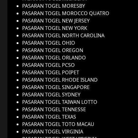
PASARAN TOGEL MORESBY
PASARAN TOGEL MOROCCO QUATRO
PASARAN TOGEL NEW JERSEY
PASARAN TOGEL NEW YORK
PASARAN TOGEL NORTH CAROLINA
PASARAN TOGEL OHIO
PASARAN TOGEL OREGON
PASARAN TOGEL ORLANDO
PASARAN TOGEL PCSO
PASARAN TOGEL POIPET
PASARAN TOGEL RHODE ISLAND
PASARAN TOGEL SINGAPORE
PASARAN TOGEL SYDNEY
PASARAN TOGEL TAIWAN LOTTO
PASARAN TOGEL TENNESSE
PASARAN TOGEL TEXAS
PASARAN TOGEL TOTO MACAU
PASARAN TOGEL VIRGINIA