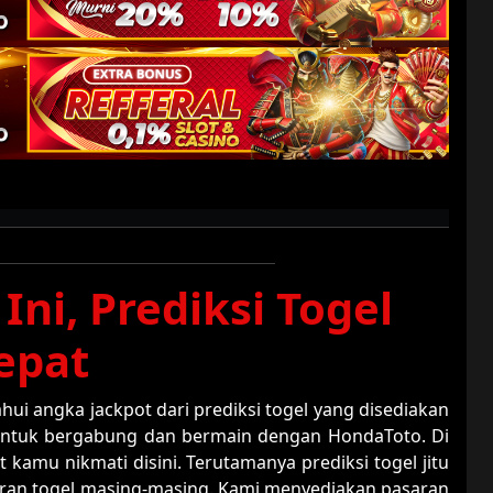
Ini, Prediksi Togel
epat
hui angka jackpot dari prediksi togel yang disediakan
 untuk bergabung dan bermain dengan HondaToto. Di
kamu nikmati disini. Terutamanya prediksi togel jitu
saran togel masing-masing. Kami menyediakan pasaran