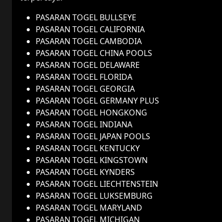
PASARAN TOGEL BULLSEYE
PASARAN TOGEL CALIFORNIA
PASARAN TOGEL CAMBODIA
PASARAN TOGEL CHINA POOLS
PASARAN TOGEL DELAWARE
PASARAN TOGEL FLORIDA
PASARAN TOGEL GEORGIA
PASARAN TOGEL GERMANY PLUS
PASARAN TOGEL HONGKONG
PASARAN TOGEL INDIANA
PASARAN TOGEL JAPAN POOLS
PASARAN TOGEL KENTUCKY
PASARAN TOGEL KINGSTOWN
PASARAN TOGEL KYNDERS
PASARAN TOGEL LIECHTENSTEIN
PASARAN TOGEL LUKSEMBURG
PASARAN TOGEL MARYLAND
PASARAN TOGEL MICHIGAN