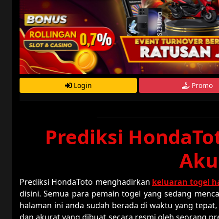
Login
Promo
Prediksi HondaToto
Aku
Prediksi HondaToto menghadirkan
keluaran togel ha
disini. Semua para pemain togel yang sedang menc
halaman ini anda sudah berada di waktu yang tepat, 
dan akurat yang dibuat secara resmi oleh seorang p