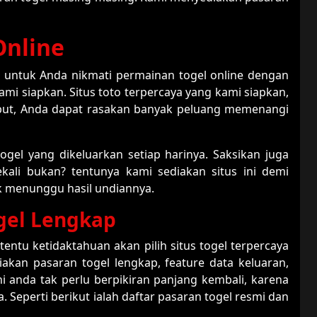
Online
e untuk Anda nikmati permainan togel online dengan
i siapkan. Situs toto terpercaya yang kami siapkan,
sebut, Anda dapat rasakan banyak peluang memenangi
ogel yang dikeluarkan setiap harinya. Saksikan juga
ekali bukan? tentunya kami sediakan situs ini demi
k menunggu hasil undiannya.
ogel Lengkap
tu ketidaktahuan akan pilih situs togel terpercaya
diakan pasaran togel lengkap, feature data keluaran,
i anda tak perlu berpikiran panjang kembali, karena
 Seperti berikut ialah daftar pasaran togel resmi dan