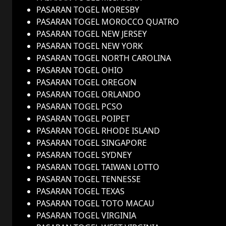
PASARAN TOGEL MORESBY
PASARAN TOGEL MOROCCO QUATRO
PASARAN TOGEL NEW JERSEY
PASARAN TOGEL NEW YORK
PASARAN TOGEL NORTH CAROLINA
PASARAN TOGEL OHIO
PASARAN TOGEL OREGON
PASARAN TOGEL ORLANDO
PASARAN TOGEL PCSO
PASARAN TOGEL POIPET
PASARAN TOGEL RHODE ISLAND
PASARAN TOGEL SINGAPORE
PASARAN TOGEL SYDNEY
PASARAN TOGEL TAIWAN LOTTO
PASARAN TOGEL TENNESSE
PASARAN TOGEL TEXAS
PASARAN TOGEL TOTO MACAU
PASARAN TOGEL VIRGINIA