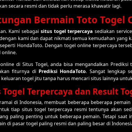
an secara resmi dan tidak perlu merasa khawatir lagi.
ungan Bermain Toto Togel 
an. Kami sebagai
situs togel terpercaya
sediakan servic
dengan kami dan dapat nikmati semua kemudahan yang kam
seperti HondaToto. Dengan togel online terpercaya ter
 online.
line di Situs Togel, anda bisa mengandalkan Prediksi t
akan fiturnya di
Prediksi HondaToto
. Sangat lengkap s
uaran togel jitu tanpa harus mencari situs lainnya untu
s Togel Terpercaya dan Result T
amai di Indonesia, membuat beberapa beberapa pemain ten
ntuk tiap situs togel terpercaya resmi tentunya akan se
ng paling penting untuk beberapa pemain. Tetapi saat in
 di pasar togel paling resmi dan paling besar di Indonesia.