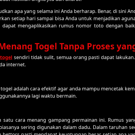
dkan apa yang selama ini Anda berharap. Benar, di sini A
uarkan setiap hari sampai bisa Anda untuk menjadikan aguna
dapat mengaplikasikan rumus nomor toto dengan baik. K
Menang Togel Tanpa Proses yang
togel
sendiri tidak sulit, semua orang pasti dapat lakukan
a internet.
ogel adalah cara efektif agar anda mampu mencetak kemen
nggunakannya lagi waktu bermain.
h satu cara menang gampang permainan ini. Rumus yan
biasanya sering digunakan dalam dadu. Dalam taruhan s
tu bettors pasti mendapat keuntungan besar setiap apa 