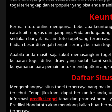
togel terlengkap dan terpopuler yang bisa anda maink
Keunt
Bermain toto online mempunyai beberapa keuntung
cara lebih ringkas dan gampang. Anda perlu gabung 
sediakan banyak macam toto togel yang terpercaya 
hadiah besar di tengah-tengah serunya bermain togel
Apabila anda masih saja takut memasangkan togel on
keluaran togel di live draw yang sudah kami sedi
kenyamanan para pemain untuk mendapatkan angka kel
Daftar Situ
Mengembangnya situs togel terpercaya yang makin r
tersebut. Tetapi jika kami dapat berikan ke anda, u
informasi
prediksi togel
tepat dan promosi bonus ya
Prediksi Hondatoto akan menolong kalian buat bermain
terpercaya.