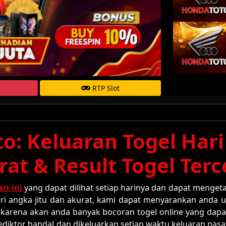
RTP Slot
: Keluaran Togel Hari 
rat & Result Togel Terc
ri ini
yang dapat dilihat setiap harinya dan dapat mengeta
ari angka jitu dan akurat, kami dapat menyarankan anda
karena akan anda banyak bocoran togel online yang dapat 
rediktor handal dan dikeluarkan setiap waktu keluaran pa