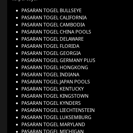
PASARAN TOGEL BULLSEYE
PASARAN TOGEL CALIFORNIA
PASARAN TOGEL CAMBODIA
PASARAN TOGEL CHINA POOLS
PASARAN TOGEL DELAWARE
PASARAN TOGEL FLORIDA
PASARAN TOGEL GEORGIA
PASARAN TOGEL GERMANY PLUS
PASARAN TOGEL HONGKONG
PASARAN TOGEL INDIANA
PASARAN TOGEL JAPAN POOLS
PASARAN TOGEL KENTUCKY
PASARAN TOGEL KINGSTOWN
PASARAN TOGEL KYNDERS
PASARAN TOGEL LIECHTENSTEIN
PASARAN TOGEL LUKSEMBURG
PASARAN TOGEL MARYLAND
PASARAN TOGEL MICHIGAN