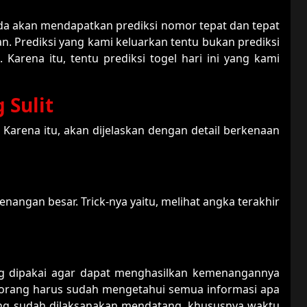
nda akan mendapatkan prediksi nomor tepat dan tepat
n. Prediksi yang kami keluarkan tentu bukan prediksi
arena itu, tentu prediksi togel hari ini yang kami
 Sulit
. Karena itu, akan dijelaskan dengan detail berkenaan
angan besar. Trick-nya yaitu, melihat angka terakhir
g dipakai agar dapat menghasilkan kemenangannya
eorang harus sudah mengetahui semua informasi apa
yang sudah dilaksanakan mendatang, khususnya waktu