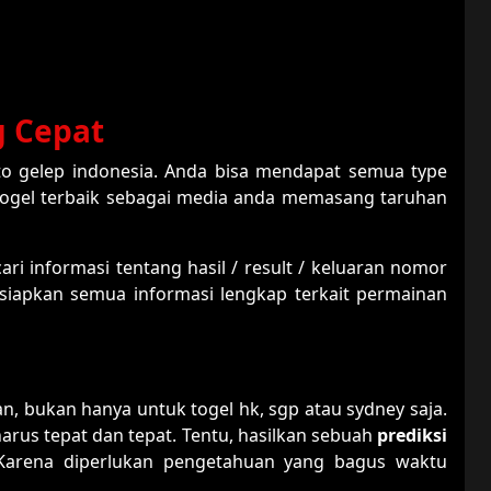
g Cepat
oto gelep indonesia. Anda bisa mendapat semua type
us togel terbaik sebagai media anda memasang taruhan
ari informasi tentang hasil / result / keluaran nomor
 siapkan semua informasi lengkap terkait permainan
n, bukan hanya untuk togel hk, sgp atau sydney saja.
arus tepat dan tepat. Tentu, hasilkan sebuah
prediksi
. Karena diperlukan pengetahuan yang bagus waktu