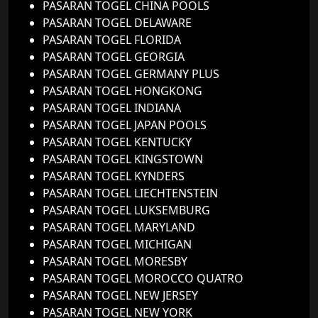
PASARAN TOGEL CHINA POOLS
PASARAN TOGEL DELAWARE
PASARAN TOGEL FLORIDA
PASARAN TOGEL GEORGIA
PASARAN TOGEL GERMANY PLUS
PASARAN TOGEL HONGKONG
PASARAN TOGEL INDIANA
PASARAN TOGEL JAPAN POOLS
PASARAN TOGEL KENTUCKY
PASARAN TOGEL KINGSTOWN
PASARAN TOGEL KYNDERS
PASARAN TOGEL LIECHTENSTEIN
PASARAN TOGEL LUKSEMBURG
PASARAN TOGEL MARYLAND
PASARAN TOGEL MICHIGAN
PASARAN TOGEL MORESBY
PASARAN TOGEL MOROCCO QUATRO
PASARAN TOGEL NEW JERSEY
PASARAN TOGEL NEW YORK