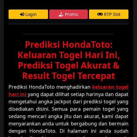
Login
Promo
RTP Slot
Prediksi HondaToto:
Keluaran Togel Hari Ini,
Prediksi Togel Akurat &
Result Togel Tercepat
Prediksi HondaToto menghadirkan
keluaran togel
hari ini
yang dapat dilihat setiap harinya dan dapat
mengetahui angka jackpot dari prediksi togel yang
disediakan disini. Semua para pemain togel yang
sedang mencari angka jitu dan akurat, kami dapat
menyarankan anda untuk bergabung dan bermain
dengan HondaToto. Di halaman ini anda sudah