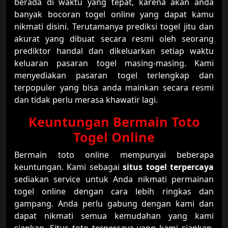
berada di waktu yang tepat, karena akan anda
banyak bocoran togel online yang dapat kamu
nikmati disini. Terutamanya prediksi togel jitu dan
akurat yang dibuat secara resmi oleh seorang
prediktor handal dan dikeluarkan setiap waktu
keluaran pasaran togel masing-masing. Kami
menyediakan pasaran togel terlengkap dan
terpopuler yang bisa anda mainkan secara resmi
dan tidak perlu merasa khawatir lagi.
Keuntungan Bermain Toto
Togel Online
Bermain toto online mempunyai beberapa
keuntungan. Kami sebagai
situs togel terpercaya
sediakan service untuk Anda nikmati permainan
togel online dengan cara lebih ringkas dan
gampang. Anda perlu gabung dengan kami dan
dapat nikmati semua kemudahan yang kami