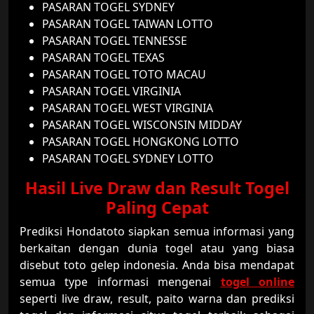
PASARAN TOGEL SYDNEY
PASARAN TOGEL TAIWAN LOTTO
PASARAN TOGEL TENNESSE
PASARAN TOGEL TEXAS
PASARAN TOGEL TOTO MACAU
PASARAN TOGEL VIRGINIA
PASARAN TOGEL WEST VIRGINIA
PASARAN TOGEL WISCONSIN MIDDAY
PASARAN TOGEL HONGKONG LOTTO
PASARAN TOGEL SYDNEY LOTTO
Hasil Live Draw dan Result Togel
Paling Cepat
Prediksi Hondatoto siapkan semua informasi yang
berkaitan dengan dunia togel atau yang biasa
disebut toto gelep indonesia. Anda bisa mendapat
semua type informasi mengenai
togel online
seperti live draw, result, paito warna dan prediksi