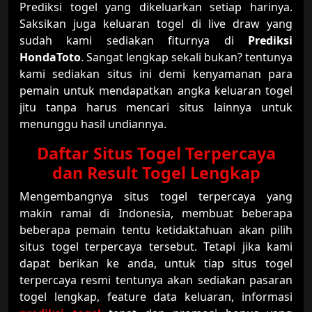
Prediksi togel yang dikeluarkan setiap harinya.
Saksikan juga keluaran togel di live draw yang
sudah kami sediakan fiturnya di
Prediksi
HondaToto
. Sangat lengkap sekali bukan? tentunya
kami sediakan situs ini demi kenyamanan para
pemain untuk mendapatkan angka keluaran togel
jitu tanpa harus mencari situs lainnya untuk
menunggu hasil undiannya.
Daftar Situs Togel Terpercaya
dan Result Togel Lengkap
Mengembangnya situs togel terpercaya yang
makin ramai di Indonesia, membuat beberapa
beberapa pemain tentu ketidaktahuan akan pilih
situs togel terpercaya tersebut. Tetapi jika kami
dapat berikan ke anda, untuk tiap situs togel
terpercaya resmi tentunya akan sediakan pasaran
togel lengkap, feature data keluaran, informasi