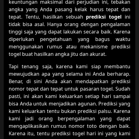
keuntungan maksimal dari perjudian ini, tebakan
angka yang Anda pasang kelak harus tepat dan
tepat. Tentu, hasilkan sebuah
prediksi togel
ini
tidak bisa asal. Hanya orang dengan pengalaman
tinggi saja yang dapat lakukan secara baik. Karena
diperlukan pengetahuan yang bagus waktu
menggunakan rumus atau mekanisme prediksi
togel buat hasilkan angka jitu dan akurat.
Tapi tenang saja, karena kami siap membantu
mewujudkan apa yang selama ini Anda berharap.
Benar, di sini Anda akan mendapatkan prediksi
nomor tepat dan tepat untuk pasaran togel. Sudah
pasti, ini akan kami keluarkan setiap hari sampai
bisa Anda untuk menjadikan agunan. Prediksi yang
kami keluarkan tentu bukan prediksi palsu. Karena
kami jadi orang berpengalaman yang dapat
mengaplikasikan rumus nomor toto dengan baik.
Karena itu, tentu prediksi togel hari ini yang kami