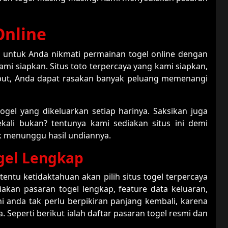
Online
e untuk Anda nikmati permainan togel online dengan
i siapkan. Situs toto terpercaya yang kami siapkan,
sebut, Anda dapat rasakan banyak peluang memenangi
ogel yang dikeluarkan setiap harinya. Saksikan juga
ekali bukan? tentunya kami sediakan situs ini demi
k menunggu hasil undiannya.
ogel Lengkap
tu ketidaktahuan akan pilih situs togel terpercaya
diakan pasaran togel lengkap, feature data keluaran,
i anda tak perlu berpikiran panjang kembali, karena
 Seperti berikut ialah daftar pasaran togel resmi dan