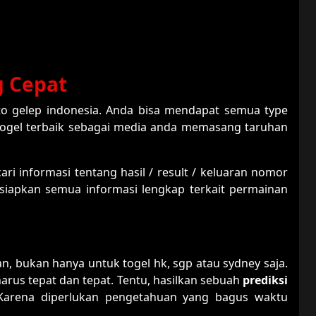
g Cepat
oto gelep indonesia. Anda bisa mendapat semua type
us togel terbaik sebagai media anda memasang taruhan
ari informasi tentang hasil / result / keluaran nomor
 siapkan semua informasi lengkap terkait permainan
n, bukan hanya untuk togel hk, sgp atau sydney saja.
arus tepat dan tepat. Tentu, hasilkan sebuah
prediksi
. Karena diperlukan pengetahuan yang bagus waktu