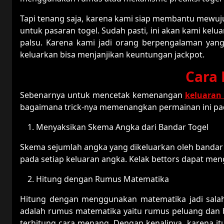
Tapi tenang saja, karena kami siap membantu mewuju
untuk pasaran togel. Sudah pasti, ini akan kami kel
palsu. Karena kami jadi orang berpengalaman yang 
keluarkan bisa menjanjikan keuntungan jackpot.
Cara 
Sebenarnya untuk mencetak kemenangan
keluaran 
bagaimana trick-nya memenangkan permainan ini pad
Menyaksikan Skema Angka dari Bandar Togel
Skema sejumlah angka yang dikeluarkan oleh bandar t
pada setiap keluaran angka. Kelak bettors dapat me
Hitung dengan Rumus Matematika
Hitung dengan menggunakan matematika jadi sala
adalah rumus matematika yaitu rumus peluang dan 
terhitung cara menang. Dengan kenalinya, karena i