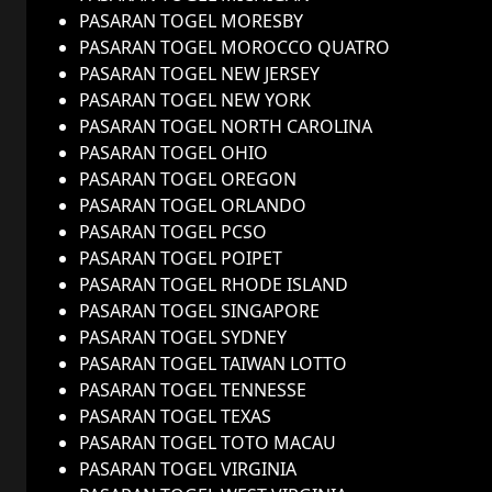
PASARAN TOGEL MORESBY
PASARAN TOGEL MOROCCO QUATRO
PASARAN TOGEL NEW JERSEY
PASARAN TOGEL NEW YORK
PASARAN TOGEL NORTH CAROLINA
PASARAN TOGEL OHIO
PASARAN TOGEL OREGON
PASARAN TOGEL ORLANDO
PASARAN TOGEL PCSO
PASARAN TOGEL POIPET
PASARAN TOGEL RHODE ISLAND
PASARAN TOGEL SINGAPORE
PASARAN TOGEL SYDNEY
PASARAN TOGEL TAIWAN LOTTO
PASARAN TOGEL TENNESSE
PASARAN TOGEL TEXAS
PASARAN TOGEL TOTO MACAU
PASARAN TOGEL VIRGINIA