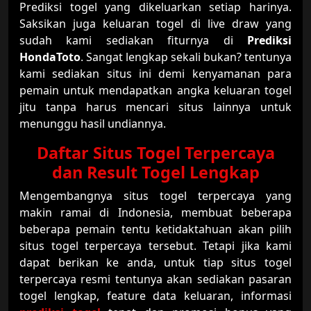
Prediksi togel yang dikeluarkan setiap harinya.
Saksikan juga keluaran togel di live draw yang
sudah kami sediakan fiturnya di
Prediksi
HondaToto
. Sangat lengkap sekali bukan? tentunya
kami sediakan situs ini demi kenyamanan para
pemain untuk mendapatkan angka keluaran togel
jitu tanpa harus mencari situs lainnya untuk
menunggu hasil undiannya.
Daftar Situs Togel Terpercaya
dan Result Togel Lengkap
Mengembangnya situs togel terpercaya yang
makin ramai di Indonesia, membuat beberapa
beberapa pemain tentu ketidaktahuan akan pilih
situs togel terpercaya tersebut. Tetapi jika kami
dapat berikan ke anda, untuk tiap situs togel
terpercaya resmi tentunya akan sediakan pasaran
togel lengkap, feature data keluaran, informasi