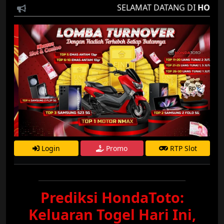
SELAMAT DATANG DI
HONDA
Login
Promo
RTP Slot
Prediksi HondaToto:
Keluaran Togel Hari Ini,