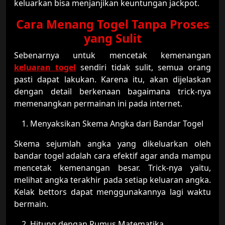
keluarkan bisa menjanjikan keuntungan jackpot.
Cara Menang Togel Tanpa Proses
yang Sulit
Sebenarnya untuk mencetak kemenangan
keluaran togel
sendiri tidak sulit, semua orang
pasti dapat lakukan. Karena itu, akan dijelaskan
dengan detail berkenaan bagaimana trick-nya
memenangkan permainan ini pada internet.
Menyaksikan Skema Angka dari Bandar Togel
Skema sejumlah angka yang dikeluarkan oleh
bandar togel adalah cara efektif agar anda mampu
mencetak kemenangan besar. Trick-nya yaitu,
melihat angka terakhir pada setiap keluaran angka.
Kelak bettors dapat menggunakannya lagi waktu
bermain.
Hitung dengan Rumus Matematika