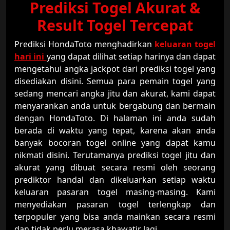
Prediksi Togel Akurat &
Result Togel Tercepat
Prediksi HondaToto menghadirkan
keluaran togel
hari ini
yang dapat dilihat setiap harinya dan dapat
mengetahui angka jackpot dari prediksi togel yang
disediakan disini. Semua para pemain togel yang
sedang mencari angka jitu dan akurat, kami dapat
menyarankan anda untuk bergabung dan bermain
dengan HondaToto. Di halaman ini anda sudah
berada di waktu yang tepat, karena akan anda
banyak bocoran togel online yang dapat kamu
nikmati disini. Terutamanya prediksi togel jitu dan
akurat yang dibuat secara resmi oleh seorang
prediktor handal dan dikeluarkan setiap waktu
keluaran pasaran togel masing-masing. Kami
menyediakan pasaran togel terlengkap dan
terpopuler yang bisa anda mainkan secara resmi
dan tidak perlu merasa khawatir lagi.