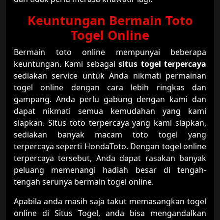
Keuntungan Bermain Toto
Togel Online
Bermain toto online mempunyai beberapa
keuntungan. Kami sebagai
situs togel terpercaya
sediakan service untuk Anda nikmati permainan
togel online dengan cara lebih ringkas dan
gampang. Anda perlu gabung dengan kami dan
dapat nikmati semua kemudahan yang kami
siapkan. Situs toto terpercaya yang kami siapkan,
sediakan banyak macam toto togel yang
terpercaya seperti HondaToto. Dengan togel online
terpercaya tersebut, Anda dapat rasakan banyak
peluang memenangi hadiah besar di tengah-
tengah serunya bermain togel online.
Apabila anda masih saja takut memasangkan togel
online di Situs Togel, anda bisa mengandalkan