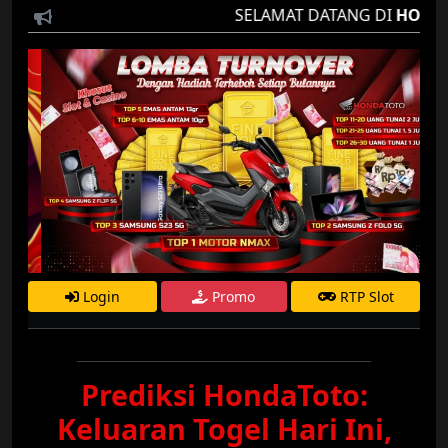
SELAMAT DATANG DI
HONDA
Login
Promo
RTP Slot
Prediksi HondaToto:
Keluaran Togel Hari Ini,