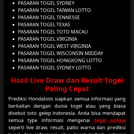
PASARAN TOGEL SYDNEY
PASARAN TOGEL TAIWAN LOTTO
PASARAN TOGEL TENNESSE
PASARAN TOGEL TEXAS
PASARAN TOGEL TOTO MACAU
PASARAN TOGEL VIRGINIA
PASARAN TOGEL WEST VIRGINIA
PASARAN TOGEL WISCONSIN MIDDAY
PASARAN TOGEL HONGKONG LOTTO
PASARAN TOGEL SYDNEY LOTTO
Hasil Live Draw dan Result Togel
Paling Cepat
Prediksi Hondatoto siapkan semua informasi yang
berkaitan dengan dunia togel atau yang biasa
disebut toto gelep indonesia. Anda bisa mendapat
semua type informasi mengenai
togel online
seperti live draw, result, paito warna dan prediksi