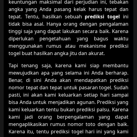
keuntungan maksimal dari perjudian ini, tebakan
angka yang Anda pasang kelak harus tepat dan
tepat. Tentu, hasilkan sebuah
prediksi togel
ini
tidak bisa asal. Hanya orang dengan pengalaman
tinggi saja yang dapat lakukan secara baik. Karena
diperlukan pengetahuan yang bagus waktu
menggunakan rumus atau mekanisme prediksi
togel buat hasilkan angka jitu dan akurat.
Tapi tenang saja, karena kami siap membantu
mewujudkan apa yang selama ini Anda berharap.
Benar, di sini Anda akan mendapatkan prediksi
nomor tepat dan tepat untuk pasaran togel. Sudah
pasti, ini akan kami keluarkan setiap hari sampai
bisa Anda untuk menjadikan agunan. Prediksi yang
kami keluarkan tentu bukan prediksi palsu. Karena
kami jadi orang berpengalaman yang dapat
mengaplikasikan rumus nomor toto dengan baik.
Karena itu, tentu prediksi togel hari ini yang kami