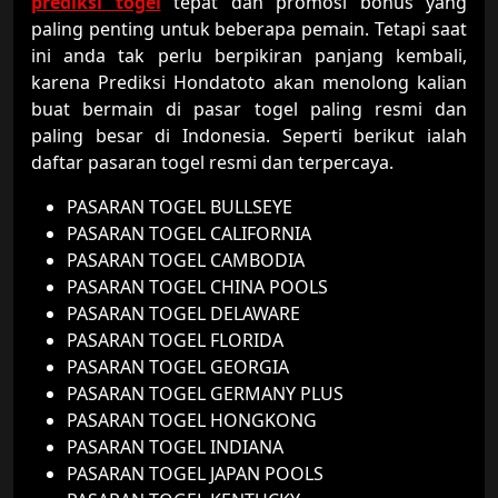
prediksi togel
tepat dan promosi bonus yang
paling penting untuk beberapa pemain. Tetapi saat
ini anda tak perlu berpikiran panjang kembali,
karena Prediksi Hondatoto akan menolong kalian
buat bermain di pasar togel paling resmi dan
paling besar di Indonesia. Seperti berikut ialah
daftar pasaran togel resmi dan terpercaya.
PASARAN TOGEL BULLSEYE
PASARAN TOGEL CALIFORNIA
PASARAN TOGEL CAMBODIA
PASARAN TOGEL CHINA POOLS
PASARAN TOGEL DELAWARE
PASARAN TOGEL FLORIDA
PASARAN TOGEL GEORGIA
PASARAN TOGEL GERMANY PLUS
PASARAN TOGEL HONGKONG
PASARAN TOGEL INDIANA
PASARAN TOGEL JAPAN POOLS