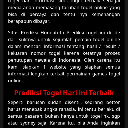
togel dan informasi situs togel terbaik sebagai
media anda memasang taruhan togel online yang
bisa di percaya dan tentu nya kemenangan
berapapun dibayar.
Situs Prediksi Hondatoto Prediksi togel ini di ide
dari sulitnya untuk sejumlah pemain togel online
dalam mencari informasi tentang hasil / result /
keluaran nomor togel karena ketatnya proses
penutupan nawala di Indonesia. Oleh karena itu
kami siapkan 1 website yang siapkan semua
informasi lengkap terkait permainan games togel
online.
Prediksi Togel Hari ini Terbaik
Seperti barusan sudah disentil, seorang bettor
harus menebak angka rahasia. Ini tentu berlaku di
semua pasaran, bukan hanya untuk togel hk, sgp
atau sydney saja. Karena itu, bila Anda inginkan