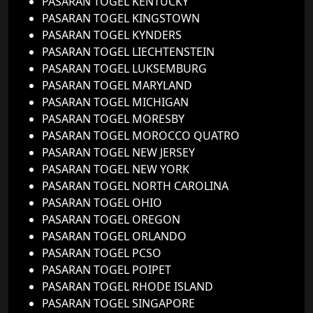
PASARAN TOGEL KENTUCKY
PASARAN TOGEL KINGSTOWN
PASARAN TOGEL KYNDERS
PASARAN TOGEL LIECHTENSTEIN
PASARAN TOGEL LUKSEMBURG
PASARAN TOGEL MARYLAND
PASARAN TOGEL MICHIGAN
PASARAN TOGEL MORESBY
PASARAN TOGEL MOROCCO QUATRO
PASARAN TOGEL NEW JERSEY
PASARAN TOGEL NEW YORK
PASARAN TOGEL NORTH CAROLINA
PASARAN TOGEL OHIO
PASARAN TOGEL OREGON
PASARAN TOGEL ORLANDO
PASARAN TOGEL PCSO
PASARAN TOGEL POIPET
PASARAN TOGEL RHODE ISLAND
PASARAN TOGEL SINGAPORE