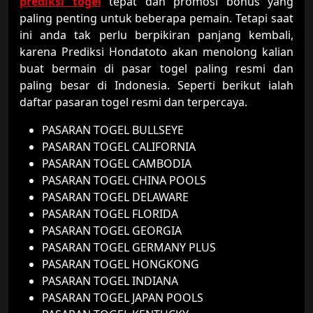
prediksi togel
tepat dan promosi bonus yang
paling penting untuk beberapa pemain. Tetapi saat
ini anda tak perlu berpikiran panjang kembali,
karena Prediksi Hondatoto akan menolong kalian
buat bermain di pasar togel paling resmi dan
paling besar di Indonesia. Seperti berikut ialah
daftar pasaran togel resmi dan terpercaya.
PASARAN TOGEL BULLSEYE
PASARAN TOGEL CALIFORNIA
PASARAN TOGEL CAMBODIA
PASARAN TOGEL CHINA POOLS
PASARAN TOGEL DELAWARE
PASARAN TOGEL FLORIDA
PASARAN TOGEL GEORGIA
PASARAN TOGEL GERMANY PLUS
PASARAN TOGEL HONGKONG
PASARAN TOGEL INDIANA
PASARAN TOGEL JAPAN POOLS