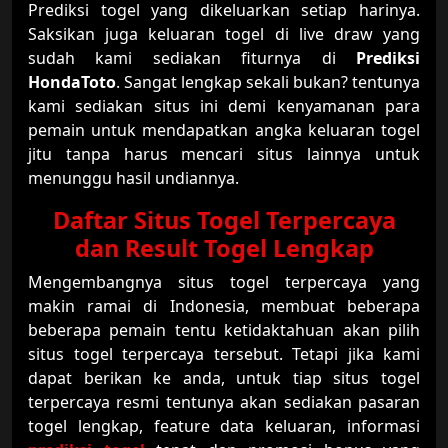
Prediksi togel yang dikeluarkan setiap harinya.
Saksikan juga keluaran togel di live draw yang
sudah kami sediakan fiturnya di
Prediksi
HondaToto
. Sangat lengkap sekali bukan? tentunya
kami sediakan situs ini demi kenyamanan para
pemain untuk mendapatkan angka keluaran togel
jitu tanpa harus mencari situs lainnya untuk
menunggu hasil undiannya.
Daftar Situs Togel Terpercaya
dan Result Togel Lengkap
Mengembangnya situs togel terpercaya yang
makin ramai di Indonesia, membuat beberapa
beberapa pemain tentu ketidaktahuan akan pilih
situs togel terpercaya tersebut. Tetapi jika kami
dapat berikan ke anda, untuk tiap situs togel
terpercaya resmi tentunya akan sediakan pasaran
togel lengkap, feature data keluaran, informasi