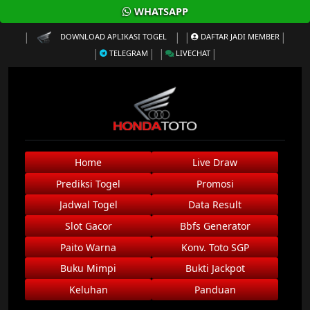
WHATSAPP
DOWNLOAD APLIKASI TOGEL
DAFTAR JADI MEMBER
TELEGRAM
LIVECHAT
Home
Live Draw
Prediksi Togel
Promosi
Jadwal Togel
Data Result
Slot Gacor
Bbfs Generator
Paito Warna
Konv. Toto SGP
Buku Mimpi
Bukti Jackpot
Keluhan
Panduan