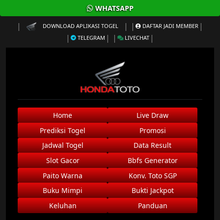
WHATSAPP
DOWNLOAD APLIKASI TOGEL
DAFTAR JADI MEMBER
TELEGRAM
LIVECHAT
Home
Live Draw
Prediksi Togel
Promosi
Jadwal Togel
Data Result
Slot Gacor
Bbfs Generator
Paito Warna
Konv. Toto SGP
Buku Mimpi
Bukti Jackpot
Keluhan
Panduan