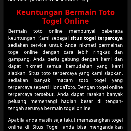
Keuntungan Bermain Toto
Togel Online
Bermain toto online mempunyai beberapa
keuntungan. Kami sebagai
situs togel terpercaya
sediakan service untuk Anda nikmati permainan
togel online dengan cara lebih ringkas dan
gampang. Anda perlu gabung dengan kami dan
dapat nikmati semua kemudahan yang kami
siapkan. Situs toto terpercaya yang kami siapkan,
sediakan banyak macam toto togel yang
terpercaya seperti HondaToto. Dengan togel online
terpercaya tersebut, Anda dapat rasakan banyak
peluang memenangi hadiah besar di tengah-
tengah serunya bermain togel online.
Apabila anda masih saja takut memasangkan togel
online di Situs Togel, anda bisa mengandalkan