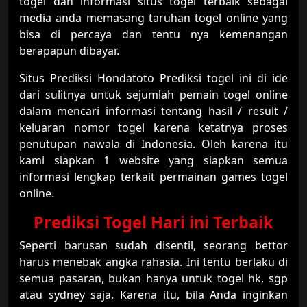
togel dan informasi situs togel terbaik sebagai
media anda memasang taruhan togel online yang
bisa di percaya dan tentu nya kemenangan
berapapun dibayar.
Situs Prediksi Hondatoto Prediksi togel ini di ide
dari sulitnya untuk sejumlah pemain togel online
dalam mencari informasi tentang hasil / result /
keluaran nomor togel karena ketatnya proses
penutupan nawala di Indonesia. Oleh karena itu
kami siapkan 1 website yang siapkan semua
informasi lengkap terkait permainan games togel
online.
Prediksi Togel Hari ini Terbaik
Seperti barusan sudah disentil, seorang bettor
harus menebak angka rahasia. Ini tentu berlaku di
semua pasaran, bukan hanya untuk togel hk, sgp
atau sydney saja. Karena itu, bila Anda inginkan