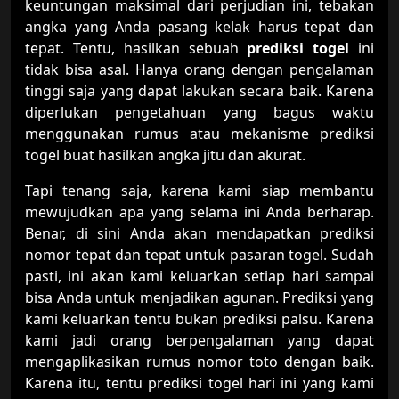
keuntungan maksimal dari perjudian ini, tebakan
angka yang Anda pasang kelak harus tepat dan
tepat. Tentu, hasilkan sebuah
prediksi togel
ini
tidak bisa asal. Hanya orang dengan pengalaman
tinggi saja yang dapat lakukan secara baik. Karena
diperlukan pengetahuan yang bagus waktu
menggunakan rumus atau mekanisme prediksi
togel buat hasilkan angka jitu dan akurat.
Tapi tenang saja, karena kami siap membantu
mewujudkan apa yang selama ini Anda berharap.
Benar, di sini Anda akan mendapatkan prediksi
nomor tepat dan tepat untuk pasaran togel. Sudah
pasti, ini akan kami keluarkan setiap hari sampai
bisa Anda untuk menjadikan agunan. Prediksi yang
kami keluarkan tentu bukan prediksi palsu. Karena
kami jadi orang berpengalaman yang dapat
mengaplikasikan rumus nomor toto dengan baik.
Karena itu, tentu prediksi togel hari ini yang kami