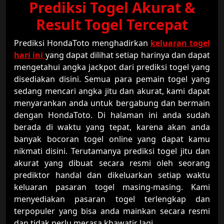
Prediksi Togel Akurat &
Result Togel Tercepat
Prediksi HondaToto menghadirkan
keluaran togel
hari ini
yang dapat dilihat setiap harinya dan dapat
mengetahui angka jackpot dari prediksi togel yang
disediakan disini. Semua para pemain togel yang
sedang mencari angka jitu dan akurat, kami dapat
menyarankan anda untuk bergabung dan bermain
dengan HondaToto. Di halaman ini anda sudah
berada di waktu yang tepat, karena akan anda
banyak bocoran togel online yang dapat kamu
nikmati disini. Terutamanya prediksi togel jitu dan
akurat yang dibuat secara resmi oleh seorang
prediktor handal dan dikeluarkan setiap waktu
keluaran pasaran togel masing-masing. Kami
menyediakan pasaran togel terlengkap dan
terpopuler yang bisa anda mainkan secara resmi
dan tidak perlu merasa khawatir lagi.