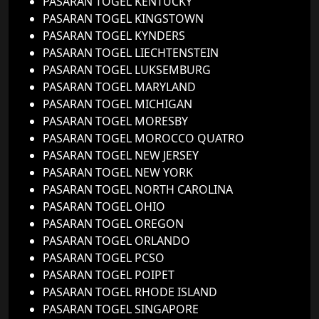
PASARAN TOGEL KENTUCKY
PASARAN TOGEL KINGSTOWN
PASARAN TOGEL KYNDERS
PASARAN TOGEL LIECHTENSTEIN
PASARAN TOGEL LUKSEMBURG
PASARAN TOGEL MARYLAND
PASARAN TOGEL MICHIGAN
PASARAN TOGEL MORESBY
PASARAN TOGEL MOROCCO QUATRO
PASARAN TOGEL NEW JERSEY
PASARAN TOGEL NEW YORK
PASARAN TOGEL NORTH CAROLINA
PASARAN TOGEL OHIO
PASARAN TOGEL OREGON
PASARAN TOGEL ORLANDO
PASARAN TOGEL PCSO
PASARAN TOGEL POIPET
PASARAN TOGEL RHODE ISLAND
PASARAN TOGEL SINGAPORE