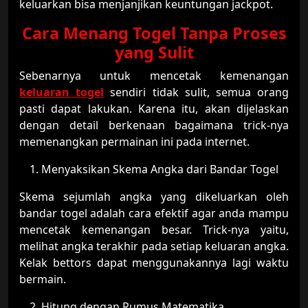
keluarkan bisa menjanjikan keuntungan jackpot.
Cara Menang Togel Tanpa Proses
yang Sulit
Sebenarnya untuk mencetak kemenangan
keluaran togel
sendiri tidak sulit, semua orang
pasti dapat lakukan. Karena itu, akan dijelaskan
dengan detail berkenaan bagaimana trick-nya
memenangkan permainan ini pada internet.
Menyaksikan Skema Angka dari Bandar Togel
Skema sejumlah angka yang dikeluarkan oleh
bandar togel adalah cara efektif agar anda mampu
mencetak kemenangan besar. Trick-nya yaitu,
melihat angka terakhir pada setiap keluaran angka.
Kelak bettors dapat menggunakannya lagi waktu
bermain.
Hitung dengan Rumus Matematika