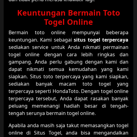
Keuntungan Bermain Toto
Togel Online
Bermain toto online mempunyai beberapa
keuntungan. Kami sebagai
situs togel terpercaya
sediakan service untuk Anda nikmati permainan
togel online dengan cara lebih ringkas dan
gampang. Anda perlu gabung dengan kami dan
dapat nikmati semua kemudahan yang kami
siapkan. Situs toto terpercaya yang kami siapkan,
sediakan banyak macam toto togel yang
terpercaya seperti HondaToto. Dengan togel online
terpercaya tersebut, Anda dapat rasakan banyak
peluang memenangi hadiah besar di tengah-
tengah serunya bermain togel online.
Apabila anda masih saja takut memasangkan togel
online di Situs Togel, anda bisa mengandalkan