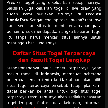
Prediksi togel yang dikeluarkan setiap harinya.
Saksikan juga keluaran togel di live draw yang
sudah kami sediakan fiturnya di
Prediksi
HondaToto
. Sangat lengkap sekali bukan? tentunya
kami sediakan situs ini demi kenyamanan para
pemain untuk mendapatkan angka keluaran togel
jitu tanpa harus mencari situs lainnya untuk
menunggu hasil undiannya.
Daftar Situs Togel Terpercaya
dan Result Togel Lengkap
Mengembangnya situs togel terpercaya yang
makin ramai di Indonesia, membuat beberapa
beberapa pemain tentu ketidaktahuan akan pilih
situs togel terpercaya tersebut. Tetapi jika kami
dapat berikan ke anda, untuk tiap situs togel
terpercaya resmi tentunya akan sediakan pasaran
togel lengkap, feature data keluaran, informasi