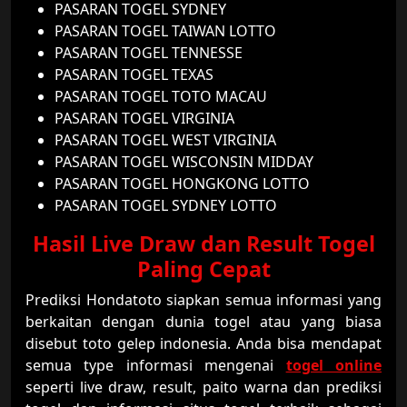
PASARAN TOGEL SYDNEY
PASARAN TOGEL TAIWAN LOTTO
PASARAN TOGEL TENNESSE
PASARAN TOGEL TEXAS
PASARAN TOGEL TOTO MACAU
PASARAN TOGEL VIRGINIA
PASARAN TOGEL WEST VIRGINIA
PASARAN TOGEL WISCONSIN MIDDAY
PASARAN TOGEL HONGKONG LOTTO
PASARAN TOGEL SYDNEY LOTTO
Hasil Live Draw dan Result Togel
Paling Cepat
Prediksi Hondatoto siapkan semua informasi yang
berkaitan dengan dunia togel atau yang biasa
disebut toto gelep indonesia. Anda bisa mendapat
semua type informasi mengenai
togel online
seperti live draw, result, paito warna dan prediksi