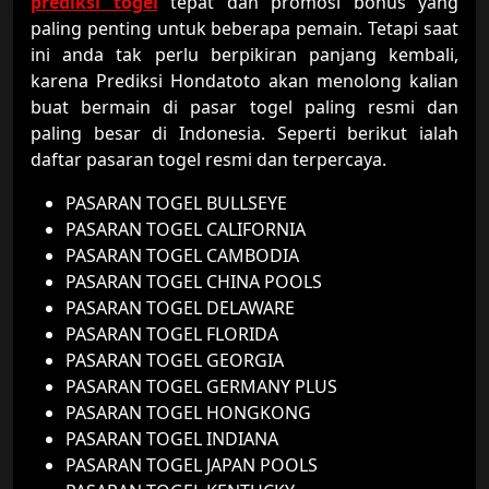
prediksi togel
tepat dan promosi bonus yang
paling penting untuk beberapa pemain. Tetapi saat
ini anda tak perlu berpikiran panjang kembali,
karena Prediksi Hondatoto akan menolong kalian
buat bermain di pasar togel paling resmi dan
paling besar di Indonesia. Seperti berikut ialah
daftar pasaran togel resmi dan terpercaya.
PASARAN TOGEL BULLSEYE
PASARAN TOGEL CALIFORNIA
PASARAN TOGEL CAMBODIA
PASARAN TOGEL CHINA POOLS
PASARAN TOGEL DELAWARE
PASARAN TOGEL FLORIDA
PASARAN TOGEL GEORGIA
PASARAN TOGEL GERMANY PLUS
PASARAN TOGEL HONGKONG
PASARAN TOGEL INDIANA
PASARAN TOGEL JAPAN POOLS