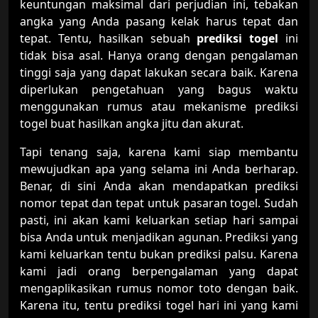
keuntungan maksimal dari perjudian ini, tebakan
angka yang Anda pasang kelak harus tepat dan
tepat. Tentu, hasilkan sebuah
prediksi togel
ini
tidak bisa asal. Hanya orang dengan pengalaman
tinggi saja yang dapat lakukan secara baik. Karena
diperlukan pengetahuan yang bagus waktu
menggunakan rumus atau mekanisme prediksi
togel buat hasilkan angka jitu dan akurat.
Tapi tenang saja, karena kami siap membantu
mewujudkan apa yang selama ini Anda berharap.
Benar, di sini Anda akan mendapatkan prediksi
nomor tepat dan tepat untuk pasaran togel. Sudah
pasti, ini akan kami keluarkan setiap hari sampai
bisa Anda untuk menjadikan agunan. Prediksi yang
kami keluarkan tentu bukan prediksi palsu. Karena
kami jadi orang berpengalaman yang dapat
mengaplikasikan rumus nomor toto dengan baik.
Karena itu, tentu prediksi togel hari ini yang kami