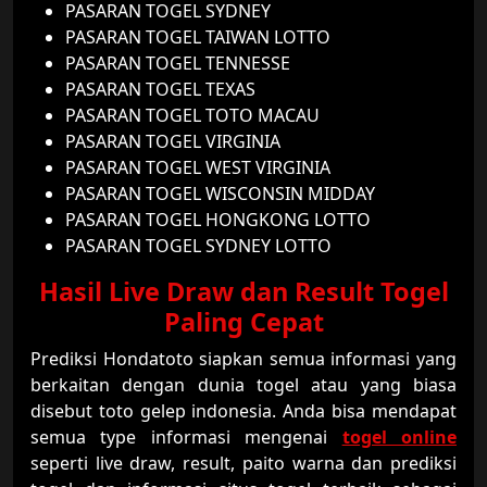
PASARAN TOGEL SYDNEY
PASARAN TOGEL TAIWAN LOTTO
PASARAN TOGEL TENNESSE
PASARAN TOGEL TEXAS
PASARAN TOGEL TOTO MACAU
PASARAN TOGEL VIRGINIA
PASARAN TOGEL WEST VIRGINIA
PASARAN TOGEL WISCONSIN MIDDAY
PASARAN TOGEL HONGKONG LOTTO
PASARAN TOGEL SYDNEY LOTTO
Hasil Live Draw dan Result Togel
Paling Cepat
Prediksi Hondatoto siapkan semua informasi yang
berkaitan dengan dunia togel atau yang biasa
disebut toto gelep indonesia. Anda bisa mendapat
semua type informasi mengenai
togel online
seperti live draw, result, paito warna dan prediksi