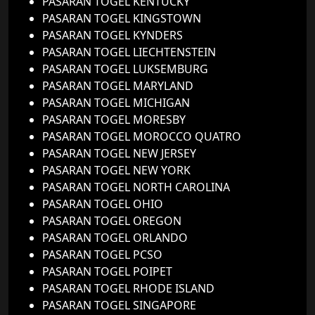
PASARAN TOGEL KENTUCKY
PASARAN TOGEL KINGSTOWN
PASARAN TOGEL KYNDERS
PASARAN TOGEL LIECHTENSTEIN
PASARAN TOGEL LUKSEMBURG
PASARAN TOGEL MARYLAND
PASARAN TOGEL MICHIGAN
PASARAN TOGEL MORESBY
PASARAN TOGEL MOROCCO QUATRO
PASARAN TOGEL NEW JERSEY
PASARAN TOGEL NEW YORK
PASARAN TOGEL NORTH CAROLINA
PASARAN TOGEL OHIO
PASARAN TOGEL OREGON
PASARAN TOGEL ORLANDO
PASARAN TOGEL PCSO
PASARAN TOGEL POIPET
PASARAN TOGEL RHODE ISLAND
PASARAN TOGEL SINGAPORE