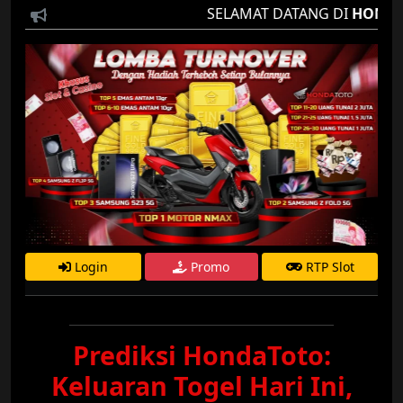
SELAMAT DATANG DI
HONDAT
Login
Promo
RTP Slot
Prediksi HondaToto:
Keluaran Togel Hari Ini,