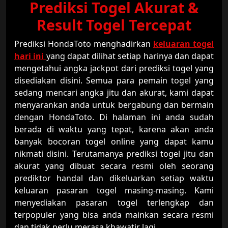
Prediksi Togel Akurat &
Result Togel Tercepat
Prediksi HondaToto menghadirkan
keluaran togel
hari ini
yang dapat dilihat setiap harinya dan dapat
mengetahui angka jackpot dari prediksi togel yang
disediakan disini. Semua para pemain togel yang
sedang mencari angka jitu dan akurat, kami dapat
menyarankan anda untuk bergabung dan bermain
dengan HondaToto. Di halaman ini anda sudah
berada di waktu yang tepat, karena akan anda
banyak bocoran togel online yang dapat kamu
nikmati disini. Terutamanya prediksi togel jitu dan
akurat yang dibuat secara resmi oleh seorang
prediktor handal dan dikeluarkan setiap waktu
keluaran pasaran togel masing-masing. Kami
menyediakan pasaran togel terlengkap dan
terpopuler yang bisa anda mainkan secara resmi
dan tidak perlu merasa khawatir lagi.