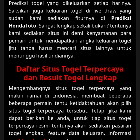
Prediksi togel yang dikeluarkan setiap harinya.
Saksikan juga keluaran togel di live draw yang
sudah kami sediakan fiturnya di
Prediksi
HondaToto
. Sangat lengkap sekali bukan? tentunya
kami sediakan situs ini demi kenyamanan para
pemain untuk mendapatkan angka keluaran togel
jitu tanpa harus mencari situs lainnya untuk
menunggu hasil undiannya.
Daftar Situs Togel Terpercaya
dan Result Togel Lengkap
Mengembangnya situs togel terpercaya yang
makin ramai di Indonesia, membuat beberapa
beberapa pemain tentu ketidaktahuan akan pilih
situs togel terpercaya tersebut. Tetapi jika kami
dapat berikan ke anda, untuk tiap situs togel
terpercaya resmi tentunya akan sediakan pasaran
togel lengkap, feature data keluaran, informasi