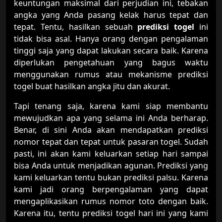
keuntungan maksimal dari perjudian ini, tebakan
angka yang Anda pasang kelak harus tepat dan
tepat. Tentu, hasilkan sebuah
prediksi togel
ini
tidak bisa asal. Hanya orang dengan pengalaman
tinggi saja yang dapat lakukan secara baik. Karena
diperlukan pengetahuan yang bagus waktu
menggunakan rumus atau mekanisme prediksi
togel buat hasilkan angka jitu dan akurat.
Tapi tenang saja, karena kami siap membantu
mewujudkan apa yang selama ini Anda berharap.
Benar, di sini Anda akan mendapatkan prediksi
nomor tepat dan tepat untuk pasaran togel. Sudah
pasti, ini akan kami keluarkan setiap hari sampai
bisa Anda untuk menjadikan agunan. Prediksi yang
kami keluarkan tentu bukan prediksi palsu. Karena
kami jadi orang berpengalaman yang dapat
mengaplikasikan rumus nomor toto dengan baik.
Karena itu, tentu prediksi togel hari ini yang kami