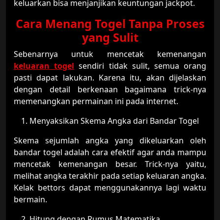
keluarkan bisa menjanjikan keuntungan jackpot.
Cara Menang Togel Tanpa Proses
yang Sulit
Sebenarnya untuk mencetak kemenangan
keluaran togel
sendiri tidak sulit, semua orang
pasti dapat lakukan. Karena itu, akan dijelaskan
dengan detail berkenaan bagaimana trick-nya
memenangkan permainan ini pada internet.
Menyaksikan Skema Angka dari Bandar Togel
Skema sejumlah angka yang dikeluarkan oleh
bandar togel adalah cara efektif agar anda mampu
mencetak kemenangan besar. Trick-nya yaitu,
melihat angka terakhir pada setiap keluaran angka.
Kelak bettors dapat menggunakannya lagi waktu
bermain.
Hitung dengan Rumus Matematika