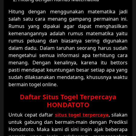
Hitung dengan menggunakan matematika jadi
salah satu cara menang gampang permainan ini.
Rumus yang dipakai agar dapat menghasilkan
kemenangannya adalah rumus matematika yaitu
rumus peluang dan biasanya sering digunakan
dalam dadu. Dalam taruhan seorang harus sudah
mengetahui semua informasi apa terhitung cara
menang. Dengan kenalinya, karena itu bettors
pasti mendapat keuntungan besar setiap apa yang
sudah dilaksanakan mendatang, khususnya waktu
bermain togel online.
Daftar Situs Togel Terpercaya
HONDATOTO
Untuk cepat daftar
situs togel terpercaya
, silakan
untuk gabung dan bermain-main dengan Prediksi
Hondatoto. Maka kami di sini ingin ajak beberapa