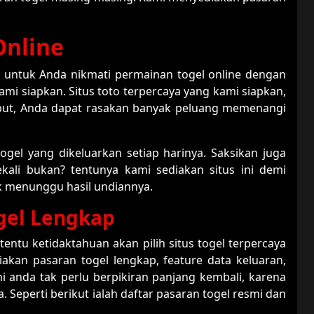
Online
e untuk Anda nikmati permainan togel online dengan
i siapkan. Situs toto terpercaya yang kami siapkan,
sebut, Anda dapat rasakan banyak peluang memenangi
ogel yang dikeluarkan setiap harinya. Saksikan juga
ekali bukan? tentunya kami sediakan situs ini demi
k menunggu hasil undiannya.
ogel Lengkap
tu ketidaktahuan akan pilih situs togel terpercaya
diakan pasaran togel lengkap, feature data keluaran,
i anda tak perlu berpikiran panjang kembali, karena
 Seperti berikut ialah daftar pasaran togel resmi dan