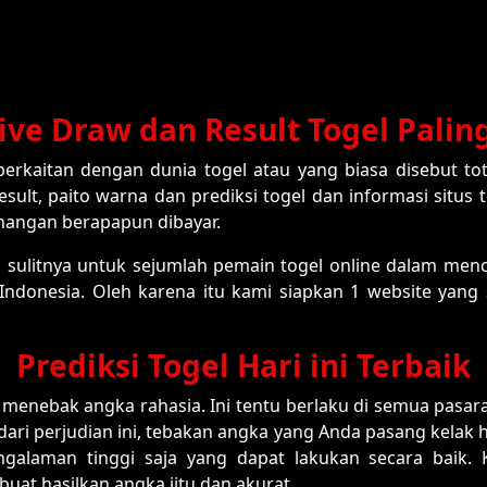
Live Draw dan Result Togel Palin
erkaitan dengan dunia togel atau yang biasa disebut t
result, paito warna dan prediksi togel dan informasi sit
enangan berapapun dibayar.
ari sulitnya untuk sejumlah pemain togel online dalam menc
Indonesia. Oleh karena itu kami siapkan 1 website yang
Prediksi Togel Hari ini Terbaik
s menebak angka rahasia. Ini tentu berlaku di semua pasara
ari perjudian ini, tebakan angka yang Anda pasang kelak h
ngalaman tinggi saja yang dapat lakukan secara baik
at hasilkan angka jitu dan akurat.