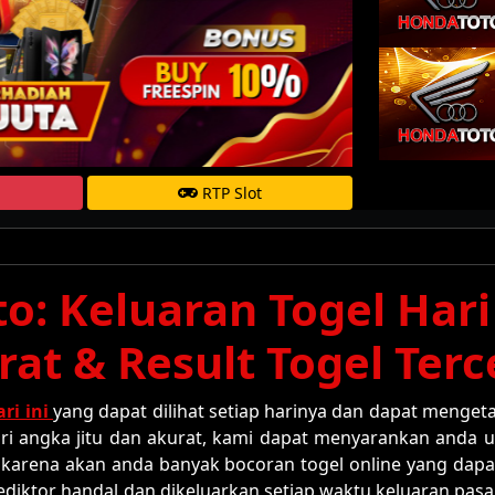
RTP Slot
: Keluaran Togel Hari 
rat & Result Togel Terc
ri ini
yang dapat dilihat setiap harinya dan dapat mengeta
ari angka jitu dan akurat, kami dapat menyarankan anda
karena akan anda banyak bocoran togel online yang dapat 
rediktor handal dan dikeluarkan setiap waktu keluaran pa