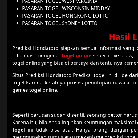
PASARAN TOGEL WEST VIRGINIA
PASARAN TOGEL WISCONSIN MIDDAY
PASARAN TOGEL HONGKONG LOTTO
PASARAN TOGEL SYDNEY LOTTO
Hasil 
Prediksi Hondatoto siapkan semua informasi yang b
informasi mengenai
togel online
seperti live draw, 
togel online yang bisa di percaya dan tentu nya kem
Situs Prediksi Hondatoto Prediksi togel ini di ide d
togel karena ketatnya proses penutupan nawala di 
games togel online.
Seperti barusan sudah disentil, seorang bettor haru
Karena itu, bila Anda inginkan keuntungan maksimal d
togel
ini tidak bisa asal. Hanya orang dengan pe
menggunakan rumus atau mekanisme prediksi togel bu