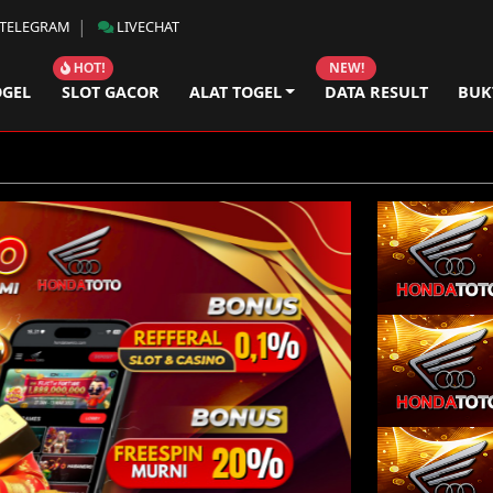
TELEGRAM
LIVECHAT
OGEL
SLOT GACOR
ALAT TOGEL
DATA RESULT
BUK