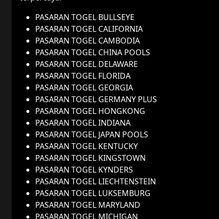
PASARAN TOGEL BULLSEYE
PASARAN TOGEL CALIFORNIA
PASARAN TOGEL CAMBODIA
PASARAN TOGEL CHINA POOLS
PASARAN TOGEL DELAWARE
PASARAN TOGEL FLORIDA
PASARAN TOGEL GEORGIA
PASARAN TOGEL GERMANY PLUS
PASARAN TOGEL HONGKONG
PASARAN TOGEL INDIANA
PASARAN TOGEL JAPAN POOLS
PASARAN TOGEL KENTUCKY
PASARAN TOGEL KINGSTOWN
PASARAN TOGEL KYNDERS
PASARAN TOGEL LIECHTENSTEIN
PASARAN TOGEL LUKSEMBURG
PASARAN TOGEL MARYLAND
PASARAN TOGEL MICHIGAN