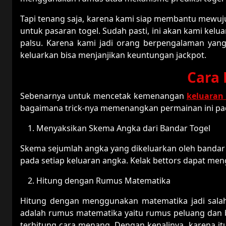
Tapi tenang saja, karena kami siap membantu mewuju
untuk pasaran togel. Sudah pasti, ini akan kami kel
palsu. Karena kami jadi orang berpengalaman yang 
keluarkan bisa menjanjikan keuntungan jackpot.
Cara 
Sebenarnya untuk mencetak kemenangan
keluaran 
bagaimana trick-nya memenangkan permainan ini pad
Menyaksikan Skema Angka dari Bandar Togel
Skema sejumlah angka yang dikeluarkan oleh bandar t
pada setiap keluaran angka. Kelak bettors dapat me
Hitung dengan Rumus Matematika
Hitung dengan menggunakan matematika jadi sala
adalah rumus matematika yaitu rumus peluang dan 
terhitung cara menang. Dengan kenalinya, karena i