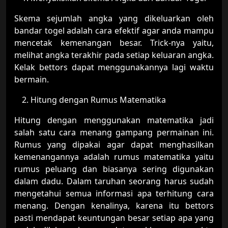
Skema sejumlah angka yang dikeluarkan oleh
bandar togel adalah cara efektif agar anda mampu
mencetak kemenangan besar. Trick-nya yaitu,
melihat angka terakhir pada setiap keluaran angka.
Kelak bettors dapat menggunakannya lagi waktu
bermain.
Hitung dengan Rumus Matematika
Hitung dengan menggunakan matematika jadi
salah satu cara menang gampang permainan ini.
Rumus yang dipakai agar dapat menghasilkan
kemenangannya adalah rumus matematika yaitu
rumus peluang dan biasanya sering digunakan
dalam dadu. Dalam taruhan seorang harus sudah
mengetahui semua informasi apa terhitung cara
menang. Dengan kenalinya, karena itu bettors
pasti mendapat keuntungan besar setiap apa yang