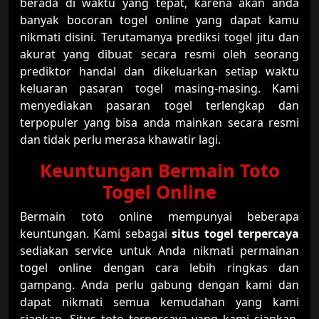
berada di waktu yang tepat, karena akan anda
banyak bocoran togel online yang dapat kamu
nikmati disini. Terutamanya prediksi togel jitu dan
akurat yang dibuat secara resmi oleh seorang
prediktor handal dan dikeluarkan setiap waktu
keluaran pasaran togel masing-masing. Kami
menyediakan pasaran togel terlengkap dan
terpopuler yang bisa anda mainkan secara resmi
dan tidak perlu merasa khawatir lagi.
Keuntungan Bermain Toto
Togel Online
Bermain toto online mempunyai beberapa
keuntungan. Kami sebagai
situs togel terpercaya
sediakan service untuk Anda nikmati permainan
togel online dengan cara lebih ringkas dan
gampang. Anda perlu gabung dengan kami dan
dapat nikmati semua kemudahan yang kami