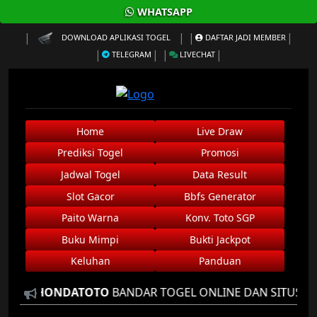
WHATSAPP
DOWNLOAD APLIKASI TOGEL
DAFTAR JADI MEMBER
TELEGRAM
LIVECHAT
Home
Live Draw
Prediksi Togel
Promosi
Jadwal Togel
Data Result
Slot Gacor
Bbfs Generator
Paito Warna
Konv. Toto SGP
Buku Mimpi
Bukti Jackpot
Keluhan
Panduan
G DI
HONDATOTO
BANDAR TOGEL ONLINE DAN SITUS SLO