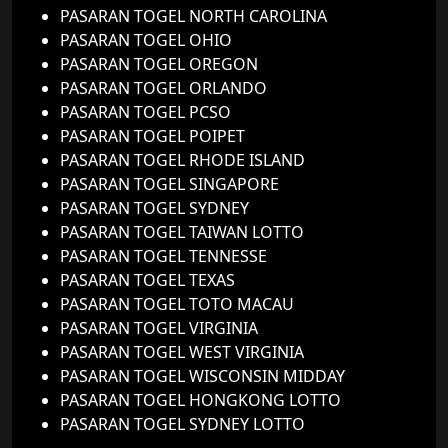
PASARAN TOGEL NORTH CAROLINA
PASARAN TOGEL OHIO
PASARAN TOGEL OREGON
PASARAN TOGEL ORLANDO
PASARAN TOGEL PCSO
PASARAN TOGEL POIPET
PASARAN TOGEL RHODE ISLAND
PASARAN TOGEL SINGAPORE
PASARAN TOGEL SYDNEY
PASARAN TOGEL TAIWAN LOTTO
PASARAN TOGEL TENNESSE
PASARAN TOGEL TEXAS
PASARAN TOGEL TOTO MACAU
PASARAN TOGEL VIRGINIA
PASARAN TOGEL WEST VIRGINIA
PASARAN TOGEL WISCONSIN MIDDAY
PASARAN TOGEL HONGKONG LOTTO
PASARAN TOGEL SYDNEY LOTTO