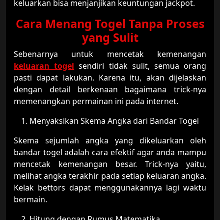
keluarkan bisa menjanjikan keuntungan jackpot.
Cara Menang Togel Tanpa Proses
yang Sulit
Sebenarnya untuk mencetak kemenangan
keluaran togel
sendiri tidak sulit, semua orang
pasti dapat lakukan. Karena itu, akan dijelaskan
dengan detail berkenaan bagaimana trick-nya
memenangkan permainan ini pada internet.
Menyaksikan Skema Angka dari Bandar Togel
Skema sejumlah angka yang dikeluarkan oleh
bandar togel adalah cara efektif agar anda mampu
mencetak kemenangan besar. Trick-nya yaitu,
melihat angka terakhir pada setiap keluaran angka.
Kelak bettors dapat menggunakannya lagi waktu
bermain.
Hitung dengan Rumus Matematika