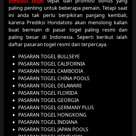
prediksi togel
tepat dan promosi bonus yang
paling penting untuk beberapa pemain. Tetapi saat
ini anda tak perlu berpikiran panjang kembali,
karena Prediksi Hondatoto akan menolong kalian
buat bermain di pasar togel paling resmi dan
paling besar di Indonesia. Seperti berikut ialah
daftar pasaran togel resmi dan terpercaya.
PASARAN TOGEL BULLSEYE
PASARAN TOGEL CALIFORNIA
PASARAN TOGEL CAMBODIA
PASARAN TOGEL CHINA POOLS
PASARAN TOGEL DELAWARE
PASARAN TOGEL FLORIDA
PASARAN TOGEL GEORGIA
PASARAN TOGEL GERMANY PLUS
PASARAN TOGEL HONGKONG
PASARAN TOGEL INDIANA
PASARAN TOGEL JAPAN POOLS