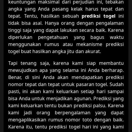
keuntungan maksimal dari perjudian ini, tebakan
angka yang Anda pasang kelak harus tepat dan
tepat. Tentu, hasilkan sebuah
prediksi togel
ini
tidak bisa asal. Hanya orang dengan pengalaman
tinggi saja yang dapat lakukan secara baik. Karena
diperlukan pengetahuan yang bagus waktu
menggunakan rumus atau mekanisme prediksi
togel buat hasilkan angka jitu dan akurat.
Tapi tenang saja, karena kami siap membantu
mewujudkan apa yang selama ini Anda berharap.
Benar, di sini Anda akan mendapatkan prediksi
nomor tepat dan tepat untuk pasaran togel. Sudah
pasti, ini akan kami keluarkan setiap hari sampai
bisa Anda untuk menjadikan agunan. Prediksi yang
kami keluarkan tentu bukan prediksi palsu. Karena
kami jadi orang berpengalaman yang dapat
mengaplikasikan rumus nomor toto dengan baik.
Karena itu, tentu prediksi togel hari ini yang kami