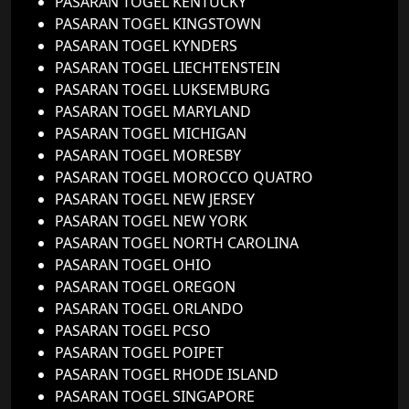
PASARAN TOGEL KENTUCKY
PASARAN TOGEL KINGSTOWN
PASARAN TOGEL KYNDERS
PASARAN TOGEL LIECHTENSTEIN
PASARAN TOGEL LUKSEMBURG
PASARAN TOGEL MARYLAND
PASARAN TOGEL MICHIGAN
PASARAN TOGEL MORESBY
PASARAN TOGEL MOROCCO QUATRO
PASARAN TOGEL NEW JERSEY
PASARAN TOGEL NEW YORK
PASARAN TOGEL NORTH CAROLINA
PASARAN TOGEL OHIO
PASARAN TOGEL OREGON
PASARAN TOGEL ORLANDO
PASARAN TOGEL PCSO
PASARAN TOGEL POIPET
PASARAN TOGEL RHODE ISLAND
PASARAN TOGEL SINGAPORE