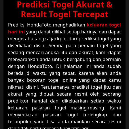
Prediksi Togel Akurat &
Result Togel Tercepat
Prediksi HondaToto menghadirkan
keluaran togel
hari ini
yang dapat dilihat setiap harinya dan dapat
mengetahui angka jackpot dari prediksi togel yang
disediakan disini. Semua para pemain togel yang
sedang mencari angka jitu dan akurat, kami dapat
menyarankan anda untuk bergabung dan bermain
dengan HondaToto. Di halaman ini anda sudah
berada di waktu yang tepat, karena akan anda
banyak bocoran togel online yang dapat kamu
nikmati disini. Terutamanya prediksi togel jitu dan
akurat yang dibuat secara resmi oleh seorang
prediktor handal dan dikeluarkan setiap waktu
keluaran pasaran togel masing-masing. Kami
menyediakan pasaran togel terlengkap dan
terpopuler yang bisa anda mainkan secara resmi
dan tidak perlu merasa khawatir lagi.