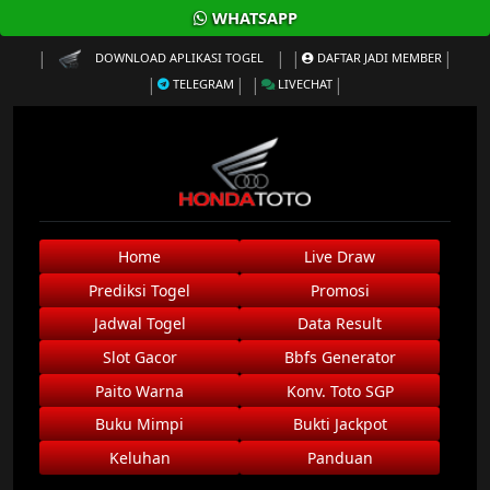
WHATSAPP
DOWNLOAD APLIKASI TOGEL
DAFTAR JADI MEMBER
TELEGRAM
LIVECHAT
Home
Live Draw
Prediksi Togel
Promosi
Jadwal Togel
Data Result
Slot Gacor
Bbfs Generator
Paito Warna
Konv. Toto SGP
Buku Mimpi
Bukti Jackpot
Keluhan
Panduan