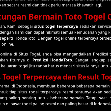
an secara resmi dan tidak perlu merasa khawatir lagi.
ungan Bermain Toto Togel 
an. Kami sebagai
situs togel terpercaya
sediakan servic
dengan kami dan dapat nikmati semua kemudahan yang kam
seperti HondaToto. Dengan togel online terpercaya ter
 online.
line di Situs Togel, anda bisa mengandalkan Prediksi t
akan fiturnya di
Prediksi HondaToto
. Sangat lengkap s
uaran togel jitu tanpa harus mencari situs lainnya untu
s Togel Terpercaya dan Result T
amai di Indonesia, membuat beberapa beberapa pemain ten
ntuk tiap situs togel terpercaya resmi tentunya akan se
ng paling penting untuk beberapa pemain. Tetapi saat in
 di pasar togel paling resmi dan paling besar di Indonesia.