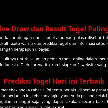
Live Draw dan Result Togel Palin
erkaitan dengan dunia togel atau yang biasa disebut t
result, paito warna dan prediksi togel dan informasi sit
enangan berapapun dibayar.
ari sulitnya untuk sejumlah pemain togel online dalam menc
Indonesia. Oleh karena itu kami siapkan 1 website yang
Prediksi Togel Hari ini Terbaik
s menebak angka rahasia. Ini tentu berlaku di semua pasara
ari perjudian ini, tebakan angka yang Anda pasang kelak h
ngalaman tinggi saja yang dapat lakukan secara baik
at hasilkan angka jitu dan akurat.