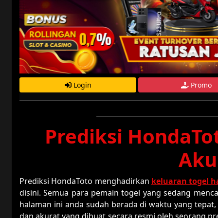
Login
Promo
Prediksi HondaToto
Aku
Prediksi HondaToto menghadirkan
keluaran togel ha
disini. Semua para pemain togel yang sedang menc
halaman ini anda sudah berada di waktu yang tepat, 
dan akurat yang dibuat secara resmi oleh seorang p