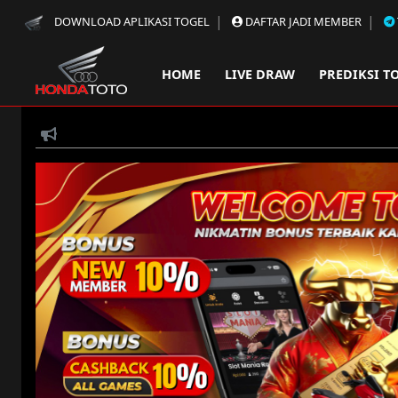
DOWNLOAD APLIKASI TOGEL
DAFTAR JADI MEMBER
HOME
LIVE DRAW
PREDIKSI T