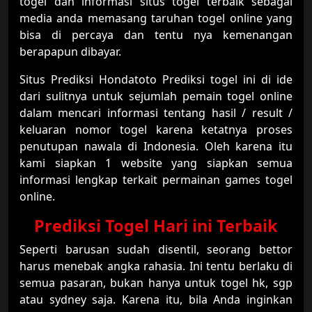
togel dan informasi situs togel terbaik sebagai
media anda memasang taruhan togel online yang
bisa di percaya dan tentu nya kemenangan
berapapun dibayar.
Situs Prediksi Hondatoto Prediksi togel ini di ide
dari sulitnya untuk sejumlah pemain togel online
dalam mencari informasi tentang hasil / result /
keluaran nomor togel karena ketatnya proses
penutupan nawala di Indonesia. Oleh karena itu
kami siapkan 1 website yang siapkan semua
informasi lengkap terkait permainan games togel
online.
Prediksi Togel Hari ini Terbaik
Seperti barusan sudah disentil, seorang bettor
harus menebak angka rahasia. Ini tentu berlaku di
semua pasaran, bukan hanya untuk togel hk, sgp
atau sydney saja. Karena itu, bila Anda inginkan