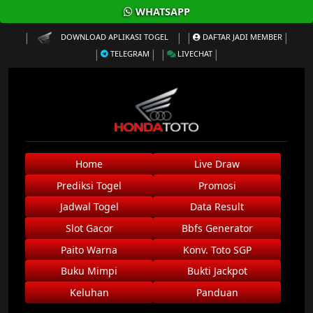
WHATSAPP
DOWNLOAD APLIKASI TOGEL
DAFTAR JADI MEMBER
TELEGRAM
LIVECHAT
Home
Live Draw
Prediksi Togel
Promosi
Jadwal Togel
Data Result
Slot Gacor
Bbfs Generator
Paito Warna
Konv. Toto SGP
Buku Mimpi
Bukti Jackpot
Keluhan
Panduan