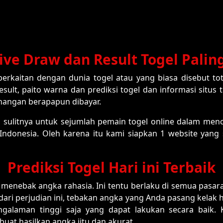
Live Draw dan Result Togel Palin
erkaitan dengan dunia togel atau yang biasa disebut t
result, paito warna dan prediksi togel dan informasi sit
enangan berapapun dibayar.
ari sulitnya untuk sejumlah pemain togel online dalam menc
Indonesia. Oleh karena itu kami siapkan 1 website yang
Prediksi Togel Hari ini Terbaik
s menebak angka rahasia. Ini tentu berlaku di semua pasara
ari perjudian ini, tebakan angka yang Anda pasang kelak h
ngalaman tinggi saja yang dapat lakukan secara baik
at hasilkan angka jitu dan akurat.