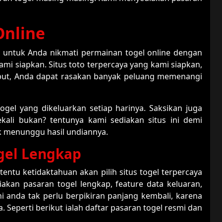
Online
e untuk Anda nikmati permainan togel online dengan
i siapkan. Situs toto terpercaya yang kami siapkan,
sebut, Anda dapat rasakan banyak peluang memenangi
ogel yang dikeluarkan setiap harinya. Saksikan juga
ekali bukan? tentunya kami sediakan situs ini demi
k menunggu hasil undiannya.
ogel Lengkap
tu ketidaktahuan akan pilih situs togel terpercaya
diakan pasaran togel lengkap, feature data keluaran,
i anda tak perlu berpikiran panjang kembali, karena
 Seperti berikut ialah daftar pasaran togel resmi dan