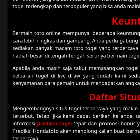
togel terlengkap dan terpopuler yang bisa anda maink
Keunt
Bermain toto online mempunyai beberapa keuntung
cara lebih ringkas dan gampang. Anda perlu gabung 
sediakan banyak macam toto togel yang terpercaya 
hadiah besar di tengah-tengah serunya bermain togel
Apabila anda masih saja takut memasangkan togel on
keluaran togel di live draw yang sudah kami sedi
kenyamanan para pemain untuk mendapatkan angka kel
Daftar Situ
Mengembangnya situs togel terpercaya yang makin r
tersebut. Tetapi jika kami dapat berikan ke anda, u
informasi
prediksi togel
tepat dan promosi bonus ya
Prediksi Hondatoto akan menolong kalian buat bermain
terpercaya.