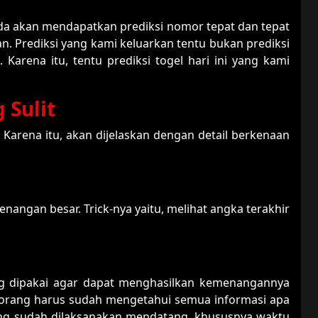
nda akan mendapatkan prediksi nomor tepat dan tepat
n. Prediksi yang kami keluarkan tentu bukan prediksi
arena itu, tentu prediksi togel hari ini yang kami
 Sulit
. Karena itu, akan dijelaskan dengan detail berkenaan
angan besar. Trick-nya yaitu, melihat angka terakhir
g dipakai agar dapat menghasilkan kemenangannya
eorang harus sudah mengetahui semua informasi apa
yang sudah dilaksanakan mendatang, khususnya waktu