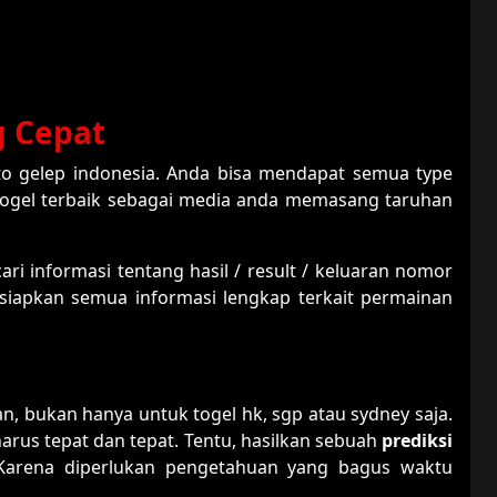
g Cepat
oto gelep indonesia. Anda bisa mendapat semua type
us togel terbaik sebagai media anda memasang taruhan
ari informasi tentang hasil / result / keluaran nomor
 siapkan semua informasi lengkap terkait permainan
n, bukan hanya untuk togel hk, sgp atau sydney saja.
arus tepat dan tepat. Tentu, hasilkan sebuah
prediksi
. Karena diperlukan pengetahuan yang bagus waktu