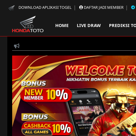
DOWNLOAD APLIKASI TOGEL
DAFTAR JADI MEMBER
HOME
LIVE DRAW
PREDIKSI T