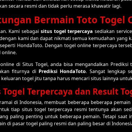
an secara resmi dan tidak perlu merasa khawatir lagi.
ungan Bermain Toto Togel 
an. Kami sebagai
situs togel terpercaya
sediakan servic
dengan kami dan dapat nikmati semua kemudahan yang kam
seperti HondaToto. Dengan togel online terpercaya ter
 online.
line di Situs Togel, anda bisa mengandalkan Prediksi t
akan fiturnya di
Prediksi HondaToto
. Sangat lengkap s
uaran togel jitu tanpa harus mencari situs lainnya untu
s Togel Terpercaya dan Result T
amai di Indonesia, membuat beberapa beberapa pemain ten
ntuk tiap situs togel terpercaya resmi tentunya akan se
ng paling penting untuk beberapa pemain. Tetapi saat in
 di pasar togel paling resmi dan paling besar di Indonesia.