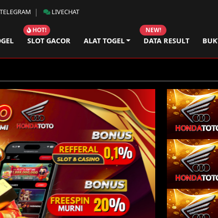
TELEGRAM
LIVECHAT
OGEL
SLOT GACOR
ALAT TOGEL
DATA RESULT
BUK