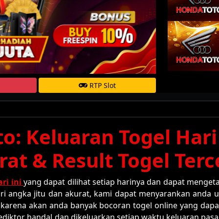
RTP Slot
: Keluaran Togel Hari 
rat & Result Togel Terc
ri ini
yang dapat dilihat setiap harinya dan dapat mengeta
ari angka jitu dan akurat, kami dapat menyarankan anda
karena akan anda banyak bocoran togel online yang dapat 
rediktor handal dan dikeluarkan setiap waktu keluaran pa